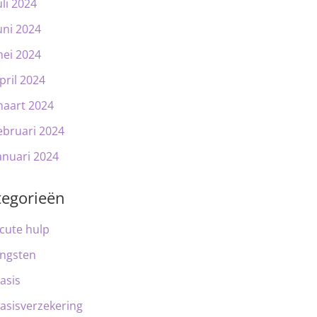
uli 2024
uni 2024
ei 2024
pril 2024
aart 2024
ebruari 2024
anuari 2024
tegorieën
cute hulp
ngsten
asis
asisverzekering