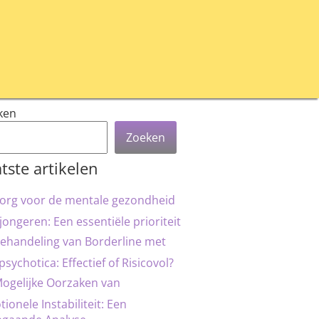
ken
Zoeken
tste artikelen
org voor de mentale gezondheid
jongeren: Een essentiële prioriteit
ehandeling van Borderline met
psychotica: Effectief of Risicovol?
ogelijke Oorzaken van
ionele Instabiliteit: Een