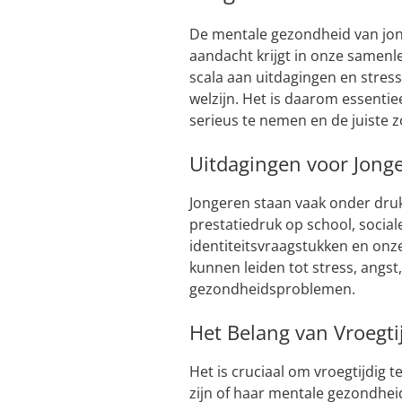
De mentale gezondheid van jon
aandacht krijgt in onze samen
scala aan uitdagingen en stres
welzijn. Het is daarom essenti
serieus te nemen en de juiste 
Uitdagingen voor Jong
Jongeren staan vaak onder druk
prestatiedruk op school, social
identiteitsvraagstukken en onz
kunnen leiden tot stress, angs
gezondheidsproblemen.
Het Belang van Vroegti
Het is cruciaal om vroegtijdig 
zijn of haar mentale gezondheid