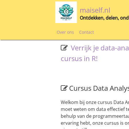
Skip
maiself.nl
to
content
Ontdekken, delen, ond
Over ons
Contact
Verrijk je data-a
cursus in R!
Cursus Data Analy
Welkom bij onze cursus Data Ana
moet weten om data effectief te
behulp van de programmeertaal 
ervaring hebt, onze cursus is