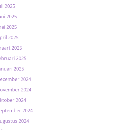
uli 2025
uni 2025
ei 2025
pril 2025
aart 2025
ebruari 2025
anuari 2025
ecember 2024
ovember 2024
ktober 2024
eptember 2024
ugustus 2024