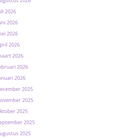
ugustus 2026
uli 2026
uni 2026
ei 2026
pril 2026
aart 2026
ebruari 2026
anuari 2026
ecember 2025
ovember 2025
ktober 2025
eptember 2025
ugustus 2025