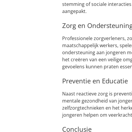
stemming of sociale interacti
aangepakt.
Zorg en Ondersteunin
Professionele zorgverleners, z
maatschappelijk werkers, spelen
ondersteuning aan jongeren m
het creëren van een veilige om
gevoelens kunnen praten essent
Preventie en Educatie
Naast reactieve zorg is prevent
mentale gezondheid van jonger
zelfzorgtechnieken en het her
jongeren helpen om veerkrachti
Conclusie