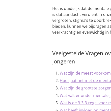
Het is duidelijk dat de mental
is dat aandacht verdient in on
vergroten, stigma’s te doorbre
bieden, kunnen we bijdragen a
veerkrachtig en evenwichtig in h
Veelgestelde Vragen o
Jongeren
Wat zijn de meest voorkom
Hoe gaat het met de menta
Wat zijn de grootste zorg
Wat valt er onder mentale
Wat is de 3-3-3-regel voor
Wat heeft invloed op ment