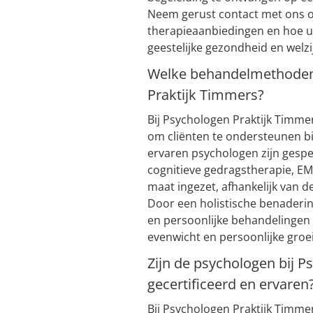
Neem gerust contact met ons o
therapieaanbiedingen en hoe u
geestelijke gezondheid en welzi
Welke behandelmethoden 
Praktijk Timmers?
Bij Psychologen Praktijk Timm
om cliënten te ondersteunen bi
ervaren psychologen zijn gesp
cognitieve gedragstherapie, 
maat ingezet, afhankelijk van d
Door een holistische benaderin
en persoonlijke behandelingen 
evenwicht en persoonlijke groei
Zijn de psychologen bij 
gecertificeerd en ervaren
Bij Psychologen Praktijk Timm