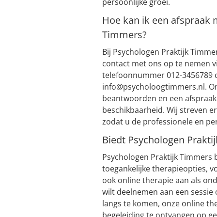
persoonlijke groei.
Hoe kan ik een afspraak 
Timmers?
Bij Psychologen Praktijk Timm
contact met ons op te nemen vi
telefoonnummer 012-3456789 of
info@psycholoogtimmers.nl
. O
beantwoorden en een afspraak i
beschikbaarheid. Wij streven ern
zodat u de professionele en per
Biedt Psychologen Prakti
Psychologen Praktijk Timmers b
toegankelijke therapieopties, v
ook online therapie aan als ond
wilt deelnemen aan een sessie of
langs te komen, onze online the
begeleiding te ontvangen op ee