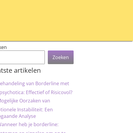
ken
Zoeken
tste artikelen
ehandeling van Borderline met
psychotica: Effectief of Risicovol?
ogelijke Oorzaken van
ionele Instabiliteit: Een
pgaande Analyse
anneer heb je borderline: