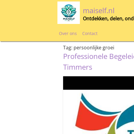
Skip
maiself.nl
to
content
Ontdekken, delen, ond
Over ons
Contact
Tag:
persoonlijke groei
Professionele Begelei
Timmers