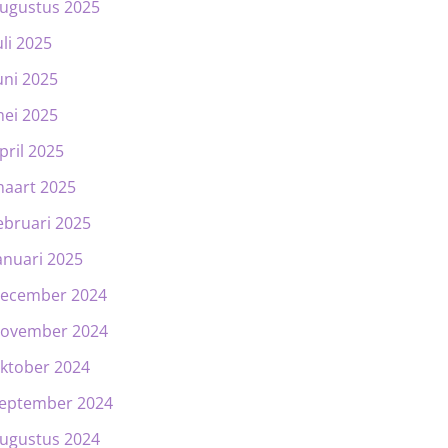
ugustus 2025
uli 2025
uni 2025
ei 2025
pril 2025
aart 2025
ebruari 2025
anuari 2025
ecember 2024
ovember 2024
ktober 2024
eptember 2024
ugustus 2024