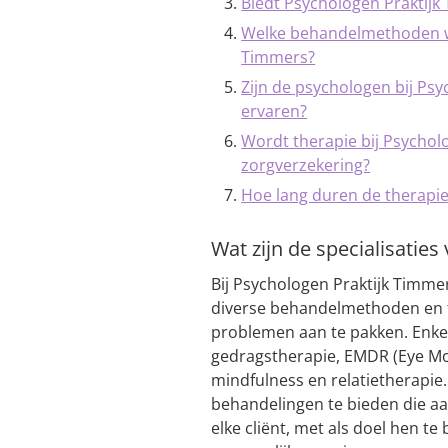
Biedt Psychologen Praktijk
Welke behandelmethoden wo
Timmers?
Zijn de psychologen bij Psy
ervaren?
Wordt therapie bij Psychol
zorgverzekering?
Hoe lang duren de therapie
Wat zijn de specialisatie
Bij Psychologen Praktijk Timme
diverse behandelmethoden en 
problemen aan te pakken. Enkel
gedragstherapie, EMDR (Eye Mo
mindfulness en relatietherapie
behandelingen te bieden die aa
elke cliënt, met als doel hen t