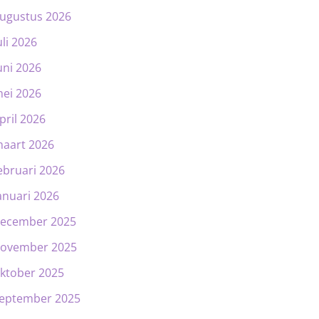
ugustus 2026
uli 2026
uni 2026
ei 2026
pril 2026
aart 2026
ebruari 2026
anuari 2026
ecember 2025
ovember 2025
ktober 2025
eptember 2025