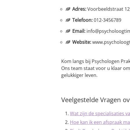
Adres:
Voorbeeldstraat 1
Telefoon:
012-3456789
Email:
info@psycholoogti
Website:
www.psycholoogt
Kom langs bij Psychologen Prak
Ons team staat voor u klaar om
gelukkiger leven.
Veelgestelde Vragen o
Wat zijn de specialisaties 
Hoe kan ik een afspraak ma