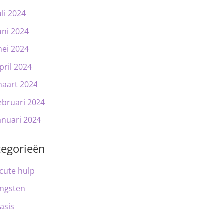
uli 2024
uni 2024
ei 2024
pril 2024
aart 2024
ebruari 2024
anuari 2024
tegorieën
cute hulp
ngsten
asis