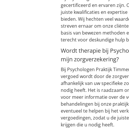
gecertificeerd en ervaren zijn.
juiste kwalificaties en experti
bieden. Wij hechten veel waard
streven ernaar om onze cliënte
basis van bewezen methoden en
terecht voor deskundige hulp b
Wordt therapie bij Psych
mijn zorgverzekering?
Bij Psychologen Praktijk Timmer
vergoed wordt door de zorgver
afhankelijk van uw specifieke z
nodig heeft. Het is raadzaam 
voor meer informatie over de 
behandelingen bij onze praktij
eventueel te helpen bij het ver
vergoedingen, zodat u de juis
krijgen die u nodig heeft.