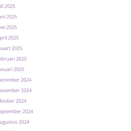
uli 2025
uni 2025
ei 2025
pril 2025
aart 2025
ebruari 2025
anuari 2025
ecember 2024
ovember 2024
ktober 2024
eptember 2024
ugustus 2024