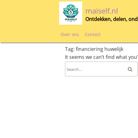
Skip
maiself.nl
to
content
Ontdekken, delen, ond
Over ons
Contact
Tag:
financiering huwelijk
It seems we can’t find what you