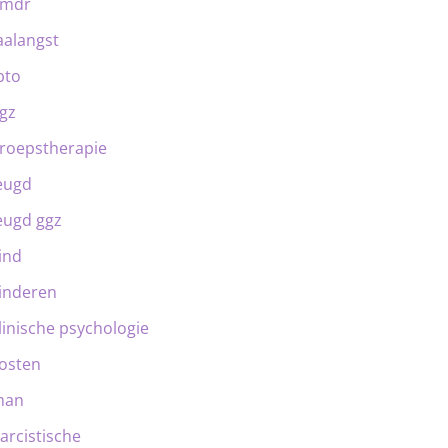
emdr
aalangst
bto
gz
roepstherapie
eugd
eugd ggz
ind
inderen
linische psychologie
osten
man
arcistische