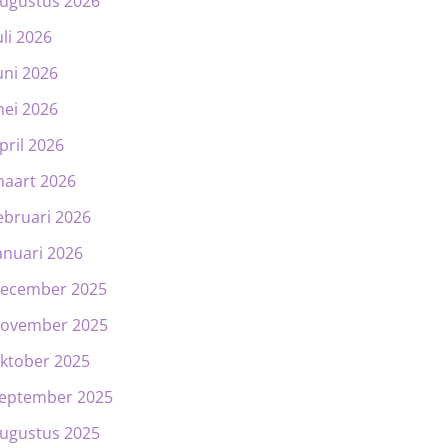
ugustus 2026
uli 2026
uni 2026
ei 2026
pril 2026
aart 2026
ebruari 2026
anuari 2026
ecember 2025
ovember 2025
ktober 2025
eptember 2025
ugustus 2025