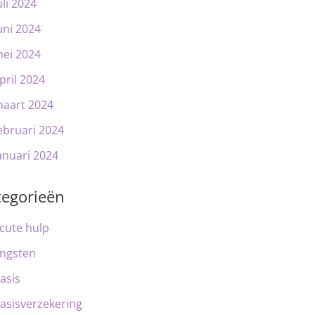
uli 2024
uni 2024
ei 2024
pril 2024
aart 2024
ebruari 2024
anuari 2024
tegorieën
cute hulp
ngsten
asis
asisverzekering