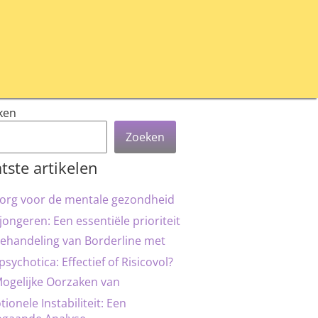
ken
Zoeken
tste artikelen
org voor de mentale gezondheid
jongeren: Een essentiële prioriteit
ehandeling van Borderline met
psychotica: Effectief of Risicovol?
ogelijke Oorzaken van
ionele Instabiliteit: Een