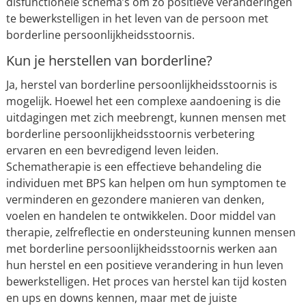
disfunctionele schema’s om zo positieve veranderingen
te bewerkstelligen in het leven van de persoon met
borderline persoonlijkheidsstoornis.
Kun je herstellen van borderline?
Ja, herstel van borderline persoonlijkheidsstoornis is
mogelijk. Hoewel het een complexe aandoening is die
uitdagingen met zich meebrengt, kunnen mensen met
borderline persoonlijkheidsstoornis verbetering
ervaren en een bevredigend leven leiden.
Schematherapie is een effectieve behandeling die
individuen met BPS kan helpen om hun symptomen te
verminderen en gezondere manieren van denken,
voelen en handelen te ontwikkelen. Door middel van
therapie, zelfreflectie en ondersteuning kunnen mensen
met borderline persoonlijkheidsstoornis werken aan
hun herstel en een positieve verandering in hun leven
bewerkstelligen. Het proces van herstel kan tijd kosten
en ups en downs kennen, maar met de juiste