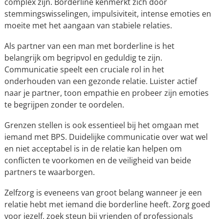
complex zijn. Borderline kenmerkt zich door
stemmingswisselingen, impulsiviteit, intense emoties en
moeite met het aangaan van stabiele relaties.
Als partner van een man met borderline is het
belangrijk om begripvol en geduldig te zijn.
Communicatie speelt een cruciale rol in het
onderhouden van een gezonde relatie. Luister actief
naar je partner, toon empathie en probeer zijn emoties
te begrijpen zonder te oordelen.
Grenzen stellen is ook essentieel bij het omgaan met
iemand met BPS. Duidelijke communicatie over wat wel
en niet acceptabel is in de relatie kan helpen om
conflicten te voorkomen en de veiligheid van beide
partners te waarborgen.
Zelfzorg is eveneens van groot belang wanneer je een
relatie hebt met iemand die borderline heeft. Zorg goed
voor jezelf, zoek steun bij vrienden of professionals