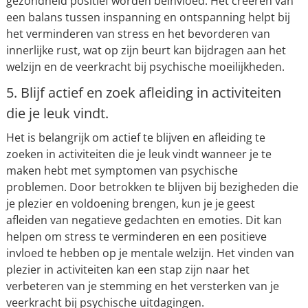
gezondheid positief worden beïnvloed. Het creëren van
een balans tussen inspanning en ontspanning helpt bij
het verminderen van stress en het bevorderen van
innerlijke rust, wat op zijn beurt kan bijdragen aan het
welzijn en de veerkracht bij psychische moeilijkheden.
5. Blijf actief en zoek afleiding in activiteiten
die je leuk vindt.
Het is belangrijk om actief te blijven en afleiding te
zoeken in activiteiten die je leuk vindt wanneer je te
maken hebt met symptomen van psychische
problemen. Door betrokken te blijven bij bezigheden die
je plezier en voldoening brengen, kun je je geest
afleiden van negatieve gedachten en emoties. Dit kan
helpen om stress te verminderen en een positieve
invloed te hebben op je mentale welzijn. Het vinden van
plezier in activiteiten kan een stap zijn naar het
verbeteren van je stemming en het versterken van je
veerkracht bij psychische uitdagingen.