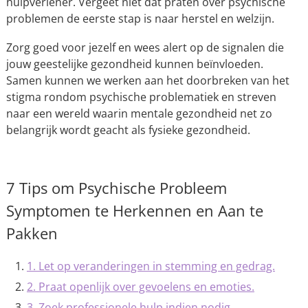
hulpverlener. Vergeet niet dat praten over psychische
problemen de eerste stap is naar herstel en welzijn.
Zorg goed voor jezelf en wees alert op de signalen die
jouw geestelijke gezondheid kunnen beïnvloeden.
Samen kunnen we werken aan het doorbreken van het
stigma rondom psychische problematiek en streven
naar een wereld waarin mentale gezondheid net zo
belangrijk wordt geacht als fysieke gezondheid.
7 Tips om Psychische Probleem
Symptomen te Herkennen en Aan te
Pakken
1. Let op veranderingen in stemming en gedrag.
2. Praat openlijk over gevoelens en emoties.
3. Zoek professionele hulp indien nodig.