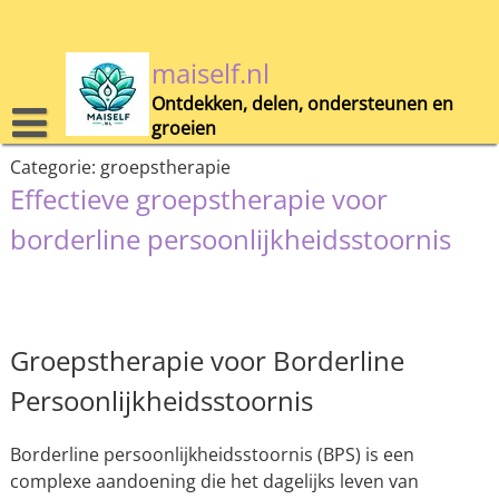
Skip
to
content
maiself.nl
Ontdekken, delen, ondersteunen en
groeien
Categorie:
groepstherapie
Effectieve groepstherapie voor
borderline persoonlijkheidsstoornis
Groepstherapie voor Borderline
Persoonlijkheidsstoornis
Borderline persoonlijkheidsstoornis (BPS) is een
complexe aandoening die het dagelijks leven van