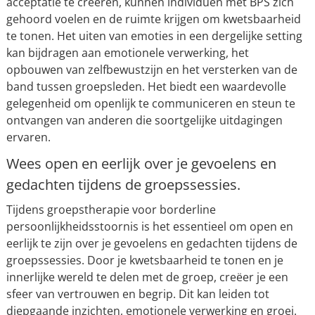
acceptatie te creëren, kunnen individuen met BPS zich
gehoord voelen en de ruimte krijgen om kwetsbaarheid
te tonen. Het uiten van emoties in een dergelijke setting
kan bijdragen aan emotionele verwerking, het
opbouwen van zelfbewustzijn en het versterken van de
band tussen groepsleden. Het biedt een waardevolle
gelegenheid om openlijk te communiceren en steun te
ontvangen van anderen die soortgelijke uitdagingen
ervaren.
Wees open en eerlijk over je gevoelens en
gedachten tijdens de groepssessies.
Tijdens groepstherapie voor borderline
persoonlijkheidsstoornis is het essentieel om open en
eerlijk te zijn over je gevoelens en gedachten tijdens de
groepssessies. Door je kwetsbaarheid te tonen en je
innerlijke wereld te delen met de groep, creëer je een
sfeer van vertrouwen en begrip. Dit kan leiden tot
diepgaande inzichten, emotionele verwerking en groei.