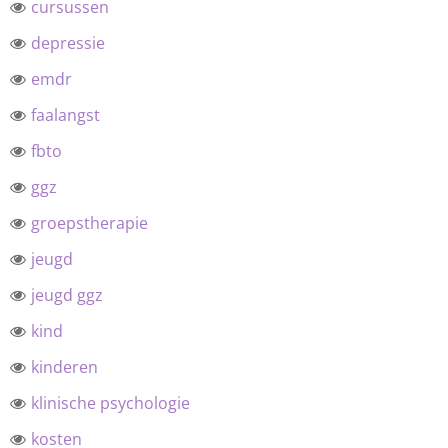
cursussen
depressie
emdr
faalangst
fbto
ggz
groepstherapie
jeugd
jeugd ggz
kind
kinderen
klinische psychologie
kosten