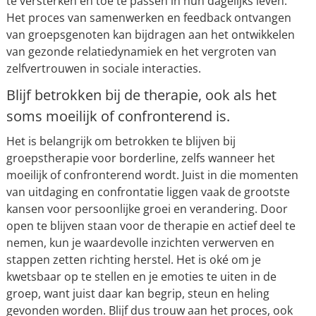
te versterken en toe te passen in hun dagelijks leven.
Het proces van samenwerken en feedback ontvangen
van groepsgenoten kan bijdragen aan het ontwikkelen
van gezonde relatiedynamiek en het vergroten van
zelfvertrouwen in sociale interacties.
Blijf betrokken bij de therapie, ook als het
soms moeilijk of confronterend is.
Het is belangrijk om betrokken te blijven bij
groepstherapie voor borderline, zelfs wanneer het
moeilijk of confronterend wordt. Juist in die momenten
van uitdaging en confrontatie liggen vaak de grootste
kansen voor persoonlijke groei en verandering. Door
open te blijven staan voor de therapie en actief deel te
nemen, kun je waardevolle inzichten verwerven en
stappen zetten richting herstel. Het is oké om je
kwetsbaar op te stellen en je emoties te uiten in de
groep, want juist daar kan begrip, steun en heling
gevonden worden. Blijf dus trouw aan het proces, ook