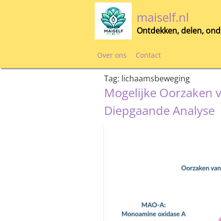
Skip
maiself.nl
to
content
Ontdekken, delen, ond
Over ons
Contact
Tag:
lichaamsbeweging
Mogelijke Oorzaken va
Diepgaande Analyse