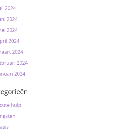
uli 2024
uni 2024
ei 2024
pril 2024
aart 2024
ebruari 2024
anuari 2024
tegorieën
cute hulp
ngsten
asis