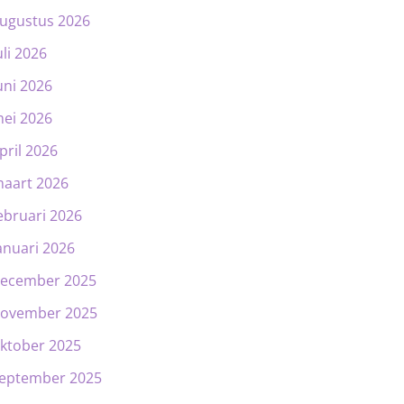
ugustus 2026
uli 2026
uni 2026
ei 2026
pril 2026
aart 2026
ebruari 2026
anuari 2026
ecember 2025
ovember 2025
ktober 2025
eptember 2025