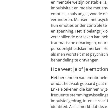
en mentale welzijn onstabiel is
impulsiviteit en moeite met emo
emoties, zoals angst, woede of
veranderen. Mensen met psychi
hun emoties onder controle te
en spanning. Het is belangrijk o
verschillende oorzaken kan he
traumatische ervaringen, neur
persoonlijkheidskenmerken. He
als men worstelt met psychische
behandeling te ontvangen.
Hoe weet je of je emotion
Het herkennen van emotionele ins
omdat het vaak gepaard gaat m
Enkele tekenen die kunnen wijze
frequente stemmingswisselinge
impulsief gedrag, intense react
identiteit. Als je merkt dat d