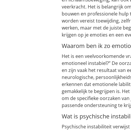
veerkracht. Het is belangrijk 
bouwen en professionele hulp t
worden vereist toewijding, zelfr
werken, maar met de juiste bege
krijgen op je emoties en een ev
Waarom ben ik zo emotion
Het is een veelvoorkomende vra
emotioneel instabiel?” De oorz
en zijn vaak het resultaat van 
neurologische, persoonlijkheid
erkennen dat emotionele labilit
gemakkelijk te begrijpen is. He
om de specifieke oorzaken van j
passende ondersteuning te kri
Wat is psychische instabili
Psychische instabiliteit verwi