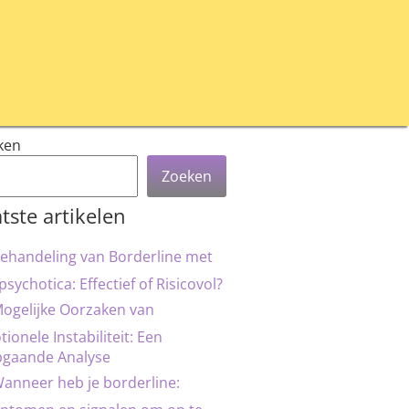
ken
Zoeken
tste artikelen
ehandeling van Borderline met
psychotica: Effectief of Risicovol?
ogelijke Oorzaken van
ionele Instabiliteit: Een
pgaande Analyse
anneer heb je borderline: