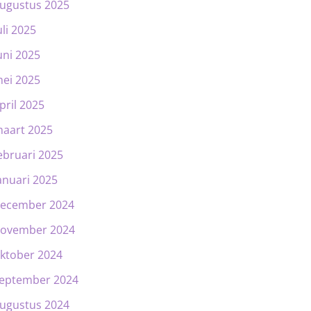
ugustus 2025
uli 2025
uni 2025
ei 2025
pril 2025
aart 2025
ebruari 2025
anuari 2025
ecember 2024
ovember 2024
ktober 2024
eptember 2024
ugustus 2024