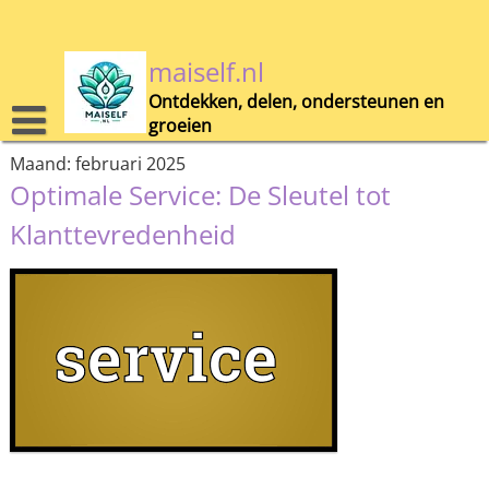
Skip
to
content
maiself.nl
Ontdekken, delen, ondersteunen en
groeien
Maand:
februari 2025
Optimale Service: De Sleutel tot
Klanttevredenheid