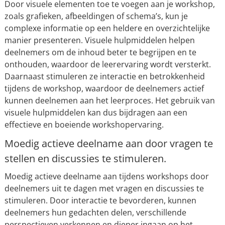
Door visuele elementen toe te voegen aan je workshop,
zoals grafieken, afbeeldingen of schema’s, kun je
complexe informatie op een heldere en overzichtelijke
manier presenteren. Visuele hulpmiddelen helpen
deelnemers om de inhoud beter te begrijpen en te
onthouden, waardoor de leerervaring wordt versterkt.
Daarnaast stimuleren ze interactie en betrokkenheid
tijdens de workshop, waardoor de deelnemers actief
kunnen deelnemen aan het leerproces. Het gebruik van
visuele hulpmiddelen kan dus bijdragen aan een
effectieve en boeiende workshopervaring.
Moedig actieve deelname aan door vragen te
stellen en discussies te stimuleren.
Moedig actieve deelname aan tijdens workshops door
deelnemers uit te dagen met vragen en discussies te
stimuleren. Door interactie te bevorderen, kunnen
deelnemers hun gedachten delen, verschillende
perspectieven verkennen en dieper ingaan op het