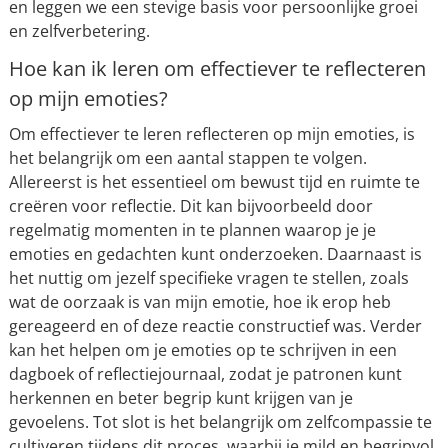
en leggen we een stevige basis voor persoonlijke groei
en zelfverbetering.
Hoe kan ik leren om effectiever te reflecteren
op mijn emoties?
Om effectiever te leren reflecteren op mijn emoties, is
het belangrijk om een aantal stappen te volgen.
Allereerst is het essentieel om bewust tijd en ruimte te
creëren voor reflectie. Dit kan bijvoorbeeld door
regelmatig momenten in te plannen waarop je je
emoties en gedachten kunt onderzoeken. Daarnaast is
het nuttig om jezelf specifieke vragen te stellen, zoals
wat de oorzaak is van mijn emotie, hoe ik erop heb
gereageerd en of deze reactie constructief was. Verder
kan het helpen om je emoties op te schrijven in een
dagboek of reflectiejournaal, zodat je patronen kunt
herkennen en beter begrip kunt krijgen van je
gevoelens. Tot slot is het belangrijk om zelfcompassie te
cultiveren tijdens dit proces, waarbij je mild en begripvol