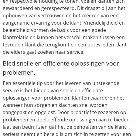
en respectvolle houding te tonen, voelen klanten zich
gewaardeerd en gerespecteerd. Dit draagt bij aan het
opbouwen van vertrouwen en het creëren van een
aangename ervaring voor de klant. Vriendelijkheid en
beleefdheid vormen de basis voor een goede
klantrelatie en kunnen het verschil maken tussen een
tevreden klant die terugkomt en een ontevreden klant
die elders gaat zoeken naar service.
Bied snelle en efficiënte oplossingen voor
problemen.
Een essentiële tip voor het leveren van uitstekende
service is het bieden van snelle en efficiënte
oplossingen voor problemen. Klanten waarderen het
wanneer hun zorgen en klachten snel worden
aangepakt en opgelost. Door proactief te reageren op
problemen en doeltreffende oplossingen aan te bieden,
laat een bedrijf zien dat het de behoeften van de klant
serieus neemt en bereid is om zich in te zetten voor een