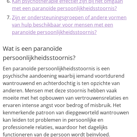
Kan psychotherapie effectief zijn bij het omgaan
met een paranoïde persoonlijkheidsstoornis?
Zijn er ondersteuningsgroepen of andere vormen
van hulp beschikbaar voor mensen met een
paranoïde persoonlijkheidsstoornis?
Wat is een paranoïde
persoonlijkheidsstoornis?
Een paranoïde persoonlijkheidsstoornis is een
psychische aandoening waarbij iemand voortdurend
wantrouwend en achterdochtig is ten opzichte van
anderen. Mensen met deze stoornis hebben vaak
moeite met het opbouwen van vertrouwensrelaties en
ervaren intense angst voor bedrog of misbruik. Het
kenmerkende patroon van diepgeworteld wantrouwen
kan leiden tot problemen in persoonlijke en
professionele relaties, waardoor het dagelijks
functioneren van de persoon wordt beïnvloed.