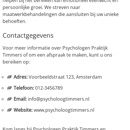
helpen bij het bereiken van emotioneel evenwicht en
persoonlijke groei. We streven naar
maatwerkbehandelingen die aansluiten bij uw unieke
behoeften.
Contactgegevens
Voor meer informatie over Psychologen Praktijk
Timmers of om een afspraak te maken, kunt u ons
bereiken op:
Adres:
Voorbeeldstraat 123, Amsterdam
Telefoon:
012-3456789
Email:
info@psycholoogtimmers.nl
Website:
www.psycholoogtimmers.nl
Kom langs bij Psychologen Praktijk Timmers en