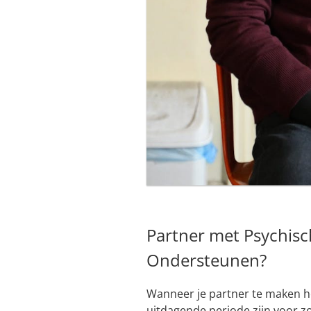
Partner met Psychis
Ondersteunen?
Wanneer je partner te maken h
uitdagende periode zijn voor zo