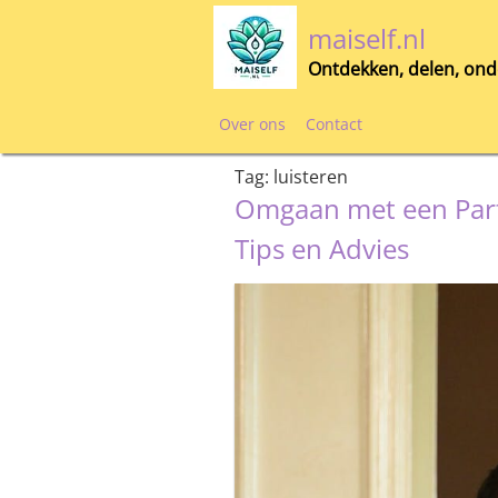
Skip
maiself.nl
to
content
Ontdekken, delen, ond
Over ons
Contact
Tag:
luisteren
Omgaan met een Part
Tips en Advies