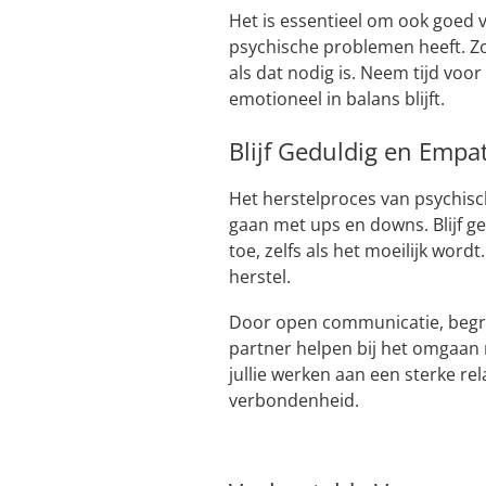
Het is essentieel om ook goed v
psychische problemen heeft. Zoe
als dat nodig is. Neem tijd voo
emotioneel in balans blijft.
Blijf Geduldig en Empa
Het herstelproces van psychis
gaan met ups en downs. Blijf g
toe, zelfs als het moeilijk word
herstel.
Door open communicatie, begrip
partner helpen bij het omgaa
jullie werken aan een sterke rel
verbondenheid.