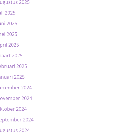
ugustus 2025
uli 2025
uni 2025
ei 2025
pril 2025
aart 2025
ebruari 2025
anuari 2025
ecember 2024
ovember 2024
ktober 2024
eptember 2024
ugustus 2024