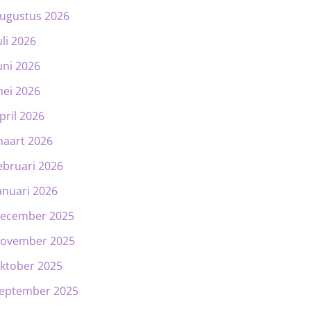
ugustus 2026
uli 2026
uni 2026
ei 2026
pril 2026
aart 2026
ebruari 2026
anuari 2026
ecember 2025
ovember 2025
ktober 2025
eptember 2025