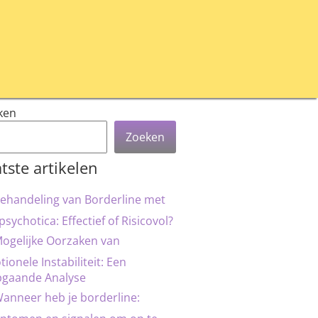
ken
Zoeken
tste artikelen
ehandeling van Borderline met
psychotica: Effectief of Risicovol?
ogelijke Oorzaken van
ionele Instabiliteit: Een
pgaande Analyse
anneer heb je borderline: