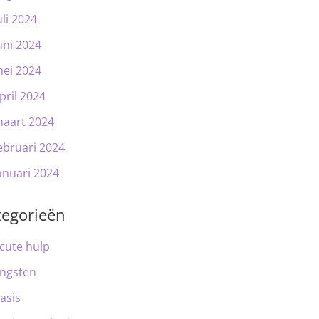
uli 2024
uni 2024
ei 2024
pril 2024
aart 2024
ebruari 2024
anuari 2024
tegorieën
cute hulp
ngsten
asis