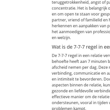
teruggetrokkenheid, angst of 
concentratie. Het is belangrijk
en om open te staan voor gespr
partner, vriend of familielid en
herkennen en aanpakken van p
het aanmoedigen van profession
en welzijn.
Wat is de 7-7-7 regel in ee
De 7-7-7 regel in een relatie ver
behoefte heeft aan 7 minuten b
afscheid nemen per dag. Deze r
verbinding, communicatie en aa
en intimiteit te bevorderen. Do
aspecten binnen de relatie, k
gezonde en liefdevolle verbin
effectieve manier om de relatie
ondersteunen, vooral in tijden
problemen kampt.