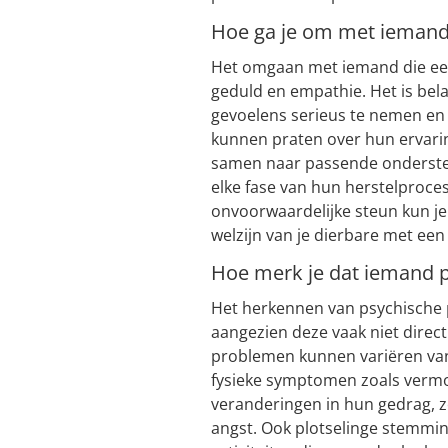
Hoe ga je om met iemand
Het omgaan met iemand die een 
geduld en empathie. Het is bel
gevoelens serieus te nemen en e
kunnen praten over hun ervari
samen naar passende ondersteuni
elke fase van hun herstelproc
onvoorwaardelijke steun kun je
welzijn van je dierbare met een
Hoe merk je dat iemand 
Het herkennen van psychische p
aangezien deze vaak niet direct
problemen kunnen variëren van
fysieke symptomen zoals vermo
veranderingen in hun gedrag, z
angst. Ook plotselinge stemming