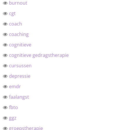
burnout
cgt
coach
coaching
cognitieve
cognitieve gedragstherapie
cursussen
depressie
emdr
faalangst
fbto
ggz
groepstherapie