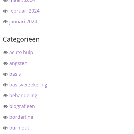
maart 2024
februari 2024
januari 2024
Categorieën
acute hulp
angsten
basis
basisverzekering
behandeling
biografieën
borderline
burn out