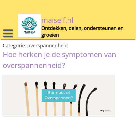
Skip
to
content
maiself.nl
Ontdekken, delen, ondersteunen en
groeien
Categorie:
overspannenheid
Hoe herken je de symptomen van
overspannenheid?