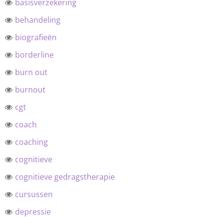
basisverzekering
behandeling
biografieën
borderline
burn out
burnout
cgt
coach
coaching
cognitieve
cognitieve gedragstherapie
cursussen
depressie