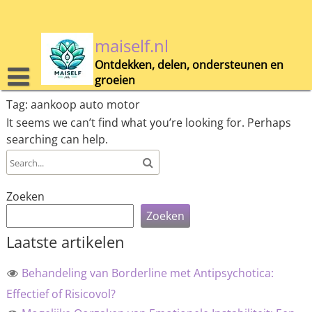
Skip
to
content
maiself.nl
Ontdekken, delen, ondersteunen en
groeien
Tag:
aankoop auto motor
It seems we can’t find what you’re looking for. Perhaps
searching can help.
Zoeken
Zoeken
Laatste artikelen
Behandeling van Borderline met Antipsychotica:
Effectief of Risicovol?