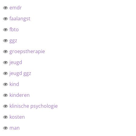
emdr
faalangst
fbto
ggz
groepstherapie
jeugd
jeugd ggz
kind
kinderen
klinische psychologie
kosten
man