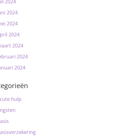
uli 2024
uni 2024
ei 2024
pril 2024
aart 2024
ebruari 2024
anuari 2024
tegorieën
cute hulp
ngsten
asis
asisverzekering