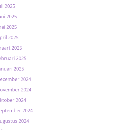
uli 2025
uni 2025
ei 2025
pril 2025
aart 2025
ebruari 2025
anuari 2025
ecember 2024
ovember 2024
ktober 2024
eptember 2024
ugustus 2024