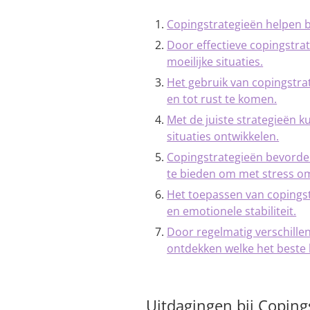
Copingstrategieën helpen b
Door effectieve copingstra
moeilijke situaties.
Het gebruik van copingstra
en tot rust te komen.
Met de juiste strategieën k
situaties ontwikkelen.
Copingstrategieën bevorder
te bieden om met stress om
Het toepassen van copingst
en emotionele stabiliteit.
Door regelmatig verschillen
ontdekken welke het beste b
Uitdagingen bij Coping