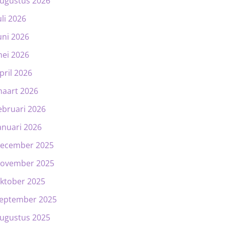
ugustus 2026
uli 2026
uni 2026
ei 2026
pril 2026
aart 2026
ebruari 2026
anuari 2026
ecember 2025
ovember 2025
ktober 2025
eptember 2025
ugustus 2025