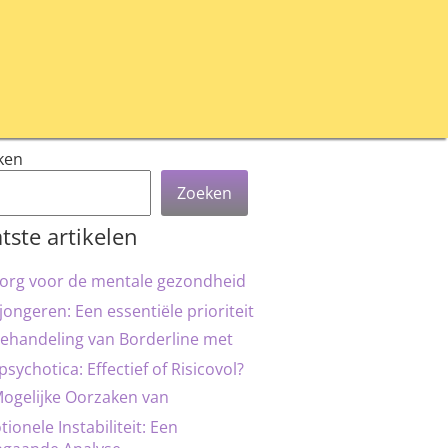
ken
Zoeken
tste artikelen
org voor de mentale gezondheid
jongeren: Een essentiële prioriteit
ehandeling van Borderline met
psychotica: Effectief of Risicovol?
ogelijke Oorzaken van
ionele Instabiliteit: Een