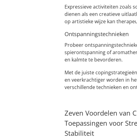
Expressieve activiteiten zoals 
dienen als een creatieve uitlaat
op artistieke wijze kan therape
Ontspanningstechnieken
Probeer ontspanningstechnieke
spierontspanning of aromather
en kalmte te bevorderen.
Met de juiste copingstrategieën
en veerkrachtiger worden in he
verschillende technieken en ont
Zeven Voordelen van C
Toepassingen voor Str
Stabiliteit