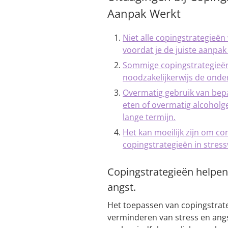
Aanpak Werkt
Niet alle copingstrategieë
voordat je de juiste aanpak v
Sommige copingstrategieën k
noodzakelijkerwijs de onde
Overmatig gebruik van bep
eten of overmatig alcoholge
lange termijn.
Het kan moeilijk zijn om co
copingstrategieën in stres
Copingstrategieën helpen
angst.
Het toepassen van copingstrate
verminderen van stress en angst