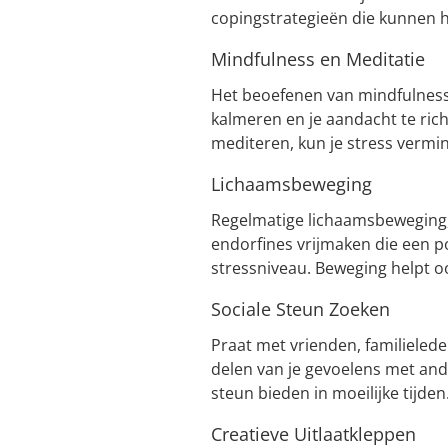
copingstrategieën die kunnen 
Mindfulness en Meditatie
Het beoefenen van mindfulness
kalmeren en je aandacht te ric
mediteren, kun je stress vermin
Lichaamsbeweging
Regelmatige lichaamsbeweging,
endorfines vrijmaken die een p
stressniveau. Beweging helpt oo
Sociale Steun Zoeken
Praat met vrienden, familielede
delen van je gevoelens met and
steun bieden in moeilijke tijden
Creatieve Uitlaatkleppen