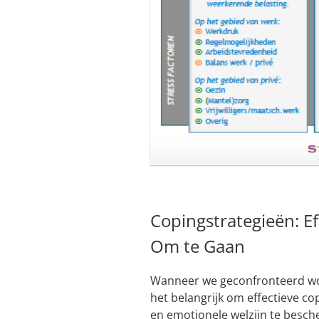
Copingstrategieën: E
Om te Gaan
Wanneer we geconfronteerd word
het belangrijk om effectieve c
en emotionele welzijn te besch