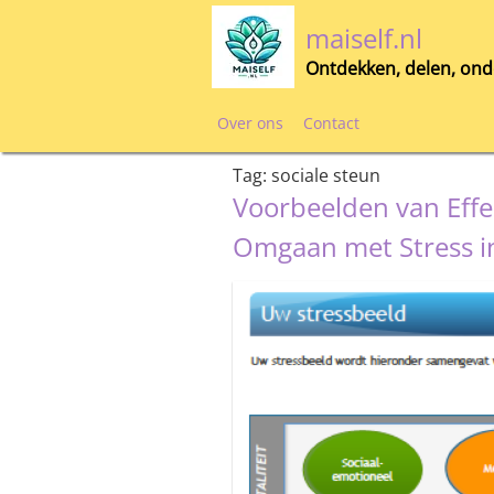
Skip
maiself.nl
to
content
Ontdekken, delen, ond
Over ons
Contact
Tag:
sociale steun
Voorbeelden van Effe
Omgaan met Stress in