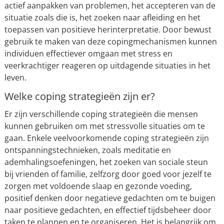
actief aanpakken van problemen, het accepteren van de
situatie zoals die is, het zoeken naar afleiding en het
toepassen van positieve herinterpretatie. Door bewust
gebruik te maken van deze copingmechanismen kunnen
individuen effectiever omgaan met stress en
veerkrachtiger reageren op uitdagende situaties in het
leven.
Welke coping strategieën zijn er?
Er zijn verschillende coping strategieën die mensen
kunnen gebruiken om met stressvolle situaties om te
gaan. Enkele veelvoorkomende coping strategieën zijn
ontspanningstechnieken, zoals meditatie en
ademhalingsoefeningen, het zoeken van sociale steun
bij vrienden of familie, zelfzorg door goed voor jezelf te
zorgen met voldoende slaap en gezonde voeding,
positief denken door negatieve gedachten om te buigen
naar positieve gedachten, en effectief tijdsbeheer door
taken te plannen en te organiseren. Het is belangrijk om