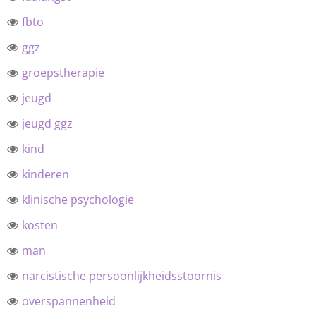
fbto
ggz
groepstherapie
jeugd
jeugd ggz
kind
kinderen
klinische psychologie
kosten
man
narcistische persoonlijkheidsstoornis
overspannenheid