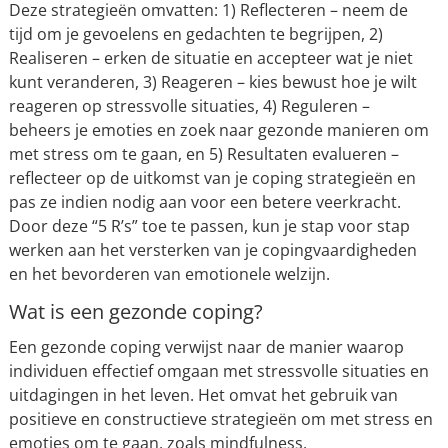
Deze strategieën omvatten: 1) Reflecteren – neem de
tijd om je gevoelens en gedachten te begrijpen, 2)
Realiseren – erken de situatie en accepteer wat je niet
kunt veranderen, 3) Reageren – kies bewust hoe je wilt
reageren op stressvolle situaties, 4) Reguleren –
beheers je emoties en zoek naar gezonde manieren om
met stress om te gaan, en 5) Resultaten evalueren –
reflecteer op de uitkomst van je coping strategieën en
pas ze indien nodig aan voor een betere veerkracht.
Door deze “5 R’s” toe te passen, kun je stap voor stap
werken aan het versterken van je copingvaardigheden
en het bevorderen van emotionele welzijn.
Wat is een gezonde coping?
Een gezonde coping verwijst naar de manier waarop
individuen effectief omgaan met stressvolle situaties en
uitdagingen in het leven. Het omvat het gebruik van
positieve en constructieve strategieën om met stress en
emoties om te gaan, zoals mindfulness,