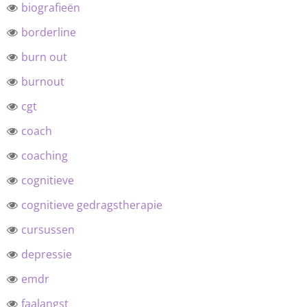
biografieën
borderline
burn out
burnout
cgt
coach
coaching
cognitieve
cognitieve gedragstherapie
cursussen
depressie
emdr
faalangst