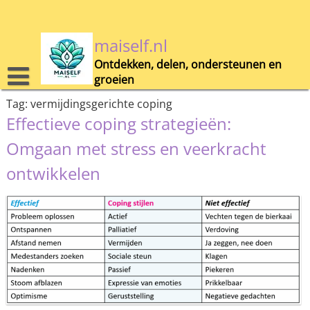
Skip
to
content
maiself.nl
Ontdekken, delen, ondersteunen en
groeien
Tag:
vermijdingsgerichte coping
Effectieve coping strategieën:
Omgaan met stress en veerkracht
ontwikkelen