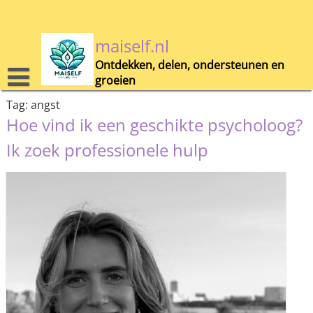
Skip
to
content
maiself.nl
Ontdekken, delen, ondersteunen en
groeien
Tag:
angst
Hoe vind ik een geschikte psycholoog?
Ik zoek professionele hulp