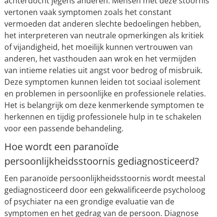
achterdocht jegens anderen. Mensen met deze stoornis
vertonen vaak symptomen zoals het constant
vermoeden dat anderen slechte bedoelingen hebben,
het interpreteren van neutrale opmerkingen als kritiek
of vijandigheid, het moeilijk kunnen vertrouwen van
anderen, het vasthouden aan wrok en het vermijden
van intieme relaties uit angst voor bedrog of misbruik.
Deze symptomen kunnen leiden tot sociaal isolement
en problemen in persoonlijke en professionele relaties.
Het is belangrijk om deze kenmerkende symptomen te
herkennen en tijdig professionele hulp in te schakelen
voor een passende behandeling.
Hoe wordt een paranoïde
persoonlijkheidsstoornis gediagnosticeerd?
Een paranoïde persoonlijkheidsstoornis wordt meestal
gediagnosticeerd door een gekwalificeerde psycholoog
of psychiater na een grondige evaluatie van de
symptomen en het gedrag van de persoon. Diagnose