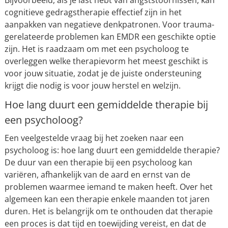
Bijvoorbeeld, als je last hebt van angststoornissen, kan
cognitieve gedragstherapie effectief zijn in het
aanpakken van negatieve denkpatronen. Voor trauma-
gerelateerde problemen kan EMDR een geschikte optie
zijn. Het is raadzaam om met een psycholoog te
overleggen welke therapievorm het meest geschikt is
voor jouw situatie, zodat je de juiste ondersteuning
krijgt die nodig is voor jouw herstel en welzijn.
Hoe lang duurt een gemiddelde therapie bij
een psycholoog?
Een veelgestelde vraag bij het zoeken naar een
psycholoog is: hoe lang duurt een gemiddelde therapie?
De duur van een therapie bij een psycholoog kan
variëren, afhankelijk van de aard en ernst van de
problemen waarmee iemand te maken heeft. Over het
algemeen kan een therapie enkele maanden tot jaren
duren. Het is belangrijk om te onthouden dat therapie
een proces is dat tijd en toewijding vereist, en dat de