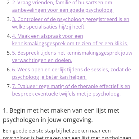
2. Vraag vrienden, familie of huisartsen om
aanbevelingen voor een goede psycholoog.
3. Controleer of de psycholoog geregistreerd is en
welke specialisaties hij/zij heeft.
4. Maak een afspraak voor een
kennismakingsgesprek om te zien of er een klik is.
5. Bespreek tijdens het kennismakingsgesprek jouw
verwachtingen en doelen.
6. Wees open en eerlijk tijdens de sessies, zodat de
psycholoog je beter kan helpen.
7. Evalueer regelmatig of de therapie effectief is en
bespreek eventuele twijfels met je psycholoog.
1. Begin met het maken van een lijst met
psychologen in jouw omgeving.
Een goede eerste stap bij het zoeken naar een
psycholoog is het maken van een lijst met psychologen