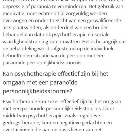
depressie of paranoia te verminderen. Het gebruik van
medicatie moet echter altijd zorgvuldig worden
overwogen en onder toezicht van een gekwalificeerde
arts plaatsvinden, als onderdeel van een breder
behandelplan dat ook psychotherapie en sociale
vaardigheidstraining kan omvatten. Het is belangrijk dat
de behandeling wordt afgestemd op de individuele
behoeften en situatie van de persoon met een
paranoïde persoonlijkheidsstoornis.
Kan psychotherapie effectief zijn bij het
omgaan met een paranoïde
persoonlijkheidsstoornis?
Psychotherapie kan zeker effectief zijn bij het omgaan
met een paranoïde persoonlijkheidsstoornis. Door
middel van psychotherapie, zoals cognitieve
gedragstherapie, kunnen negatieve gedachten en
overtuigingen die aan de basis liggen van het