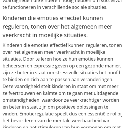
vaardigheden die kinderen nodig hebben om succesvol
te functioneren in verschillende sociale situaties.
Kinderen die emoties effectief kunnen
reguleren, tonen over het algemeen meer
veerkracht in moeilijke situaties.
Kinderen die emoties effectief kunnen reguleren, tonen
over het algemeen meer veerkracht in moeilijke
situaties. Door te leren hoe ze hun emoties kunnen
beheersen en expressie geven op een gezonde manier,
zijn ze beter in staat om stressvolle situaties het hoofd
te bieden en zich aan te passen aan veranderingen.
Deze vaardigheid stelt kinderen in staat om met meer
zelfvertrouwen en kalmte om te gaan met uitdagende
omstandigheden, waardoor ze veerkrachtiger worden
en beter in staat zijn om positieve oplossingen te
vinden. Emotieregulatie speelt dus een essentiële rol bij
het bevorderen van de mentale weerbaarheid van
kinderen en het stimuleren van hun vermogen om met