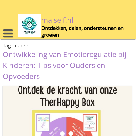
Skip
to
content
maiself.nl
Ontdekken, delen, ondersteunen en
groeien
Tag:
ouders
Ontwikkeling van Emotieregulatie bij
Kinderen: Tips voor Ouders en
Opvoeders