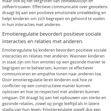
maar ook bij het vergroten van zelfbewustzijn en
zelfvertrouwen. Effectieve communicatie over gevoelens
draagt bij aan een positieve emotionele ontwikkeling en
helpt kinderen om zich begrepen en gehoord te voelen
in hun interacties met anderen.
Emotieregulatie bevordert positieve sociale
interacties en relaties met anderen.
Emotieregulatie bij kinderen bevordert positieve sociale
interacties en relaties met anderen. Wanneer kinderen
in staat zijn om hun emoties op een gezonde manier te
begrijpen en te beheersen, kunnen ze effectiever
communiceren en empathie tonen naar anderen toe.
Door emotieregulatie leren kinderen ook hoe ze
conflicten op een constructieve manier kunnen
oplossen en hoe ze respectvol met anderen kunnen
omgaan. Dit draagt bij aan het opbouwen van sterke en
gezonde relaties, zowel op jonge leeftijd als in latere
stadia van hun leven. Emotieregulatie speelt dus een