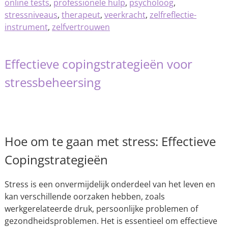
online tests
,
professionele hulp
,
psycholoog
,
stressniveaus
,
therapeut
,
veerkracht
,
zelfreflectie-
instrument
,
zelfvertrouwen
Effectieve copingstrategieën voor
stressbeheersing
Hoe om te gaan met stress: Effectieve
Copingstrategieën
Stress is een onvermijdelijk onderdeel van het leven en
kan verschillende oorzaken hebben, zoals
werkgerelateerde druk, persoonlijke problemen of
gezondheidsproblemen. Het is essentieel om effectieve