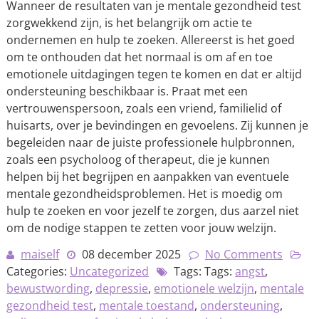
Wanneer de resultaten van je mentale gezondheid test
zorgwekkend zijn, is het belangrijk om actie te
ondernemen en hulp te zoeken. Allereerst is het goed
om te onthouden dat het normaal is om af en toe
emotionele uitdagingen tegen te komen en dat er altijd
ondersteuning beschikbaar is. Praat met een
vertrouwenspersoon, zoals een vriend, familielid of
huisarts, over je bevindingen en gevoelens. Zij kunnen je
begeleiden naar de juiste professionele hulpbronnen,
zoals een psycholoog of therapeut, die je kunnen
helpen bij het begrijpen en aanpakken van eventuele
mentale gezondheidsproblemen. Het is moedig om
hulp te zoeken en voor jezelf te zorgen, dus aarzel niet
om de nodige stappen te zetten voor jouw welzijn.
maiself
08 december 2025
No Comments
Categories:
Uncategorized
Tags: Tags:
angst
,
bewustwording
,
depressie
,
emotionele welzijn
,
mentale
gezondheid test
,
mentale toestand
,
ondersteuning
,