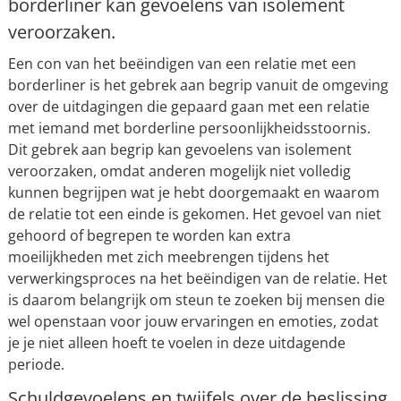
borderliner kan gevoelens van isolement
veroorzaken.
Een con van het beëindigen van een relatie met een
borderliner is het gebrek aan begrip vanuit de omgeving
over de uitdagingen die gepaard gaan met een relatie
met iemand met borderline persoonlijkheidsstoornis.
Dit gebrek aan begrip kan gevoelens van isolement
veroorzaken, omdat anderen mogelijk niet volledig
kunnen begrijpen wat je hebt doorgemaakt en waarom
de relatie tot een einde is gekomen. Het gevoel van niet
gehoord of begrepen te worden kan extra
moeilijkheden met zich meebrengen tijdens het
verwerkingsproces na het beëindigen van de relatie. Het
is daarom belangrijk om steun te zoeken bij mensen die
wel openstaan voor jouw ervaringen en emoties, zodat
je je niet alleen hoeft te voelen in deze uitdagende
periode.
Schuldgevoelens en twijfels over de beslissing