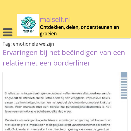
Skip
to
content
maiself.nl
Ontdekken, delen, ondersteunen en
groeien
Tag:
emotionele welzijn
Ervaringen bij het beëindigen van een
relatie met een borderliner