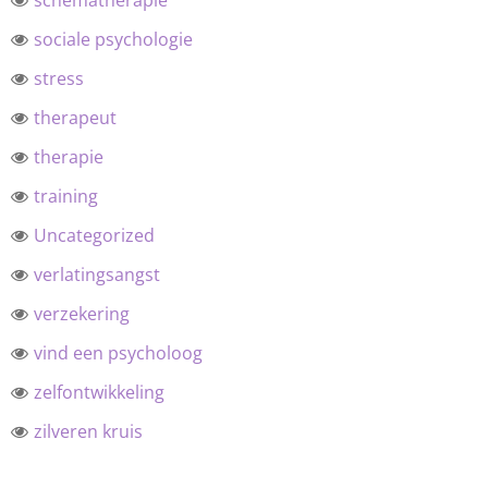
schematherapie
sociale psychologie
stress
therapeut
therapie
training
Uncategorized
verlatingsangst
verzekering
vind een psycholoog
zelfontwikkeling
zilveren kruis