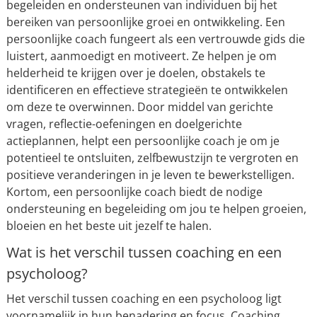
begeleiden en ondersteunen van individuen bij het
bereiken van persoonlijke groei en ontwikkeling. Een
persoonlijke coach fungeert als een vertrouwde gids die
luistert, aanmoedigt en motiveert. Ze helpen je om
helderheid te krijgen over je doelen, obstakels te
identificeren en effectieve strategieën te ontwikkelen
om deze te overwinnen. Door middel van gerichte
vragen, reflectie-oefeningen en doelgerichte
actieplannen, helpt een persoonlijke coach je om je
potentieel te ontsluiten, zelfbewustzijn te vergroten en
positieve veranderingen in je leven te bewerkstelligen.
Kortom, een persoonlijke coach biedt de nodige
ondersteuning en begeleiding om jou te helpen groeien,
bloeien en het beste uit jezelf te halen.
Wat is het verschil tussen coaching en een
psycholoog?
Het verschil tussen coaching en een psycholoog ligt
voornamelijk in hun benadering en focus. Coaching