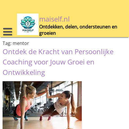
Skip
to
content
maiself.nl
Ontdekken, delen, ondersteunen en
groeien
Tag:
mentor
Ontdek de Kracht van Persoonlijke
Coaching voor Jouw Groei en
Ontwikkeling