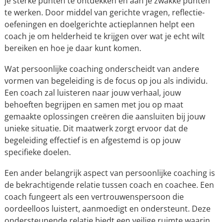
je sterke punten te ontdekken en aan je zwakke punten
te werken. Door middel van gerichte vragen, reflectie-
oefeningen en doelgerichte actieplannen helpt een
coach je om helderheid te krijgen over wat je echt wilt
bereiken en hoe je daar kunt komen.
Wat persoonlijke coaching onderscheidt van andere
vormen van begeleiding is de focus op jou als individu.
Een coach zal luisteren naar jouw verhaal, jouw
behoeften begrijpen en samen met jou op maat
gemaakte oplossingen creëren die aansluiten bij jouw
unieke situatie. Dit maatwerk zorgt ervoor dat de
begeleiding effectief is en afgestemd is op jouw
specifieke doelen.
Een ander belangrijk aspect van persoonlijke coaching is
de bekrachtigende relatie tussen coach en coachee. Een
coach fungeert als een vertrouwenspersoon die
oordeelloos luistert, aanmoedigt en ondersteunt. Deze
ondersteunende relatie biedt een veilige ruimte waarin