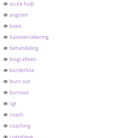
acute hulp
angsten
basis
basisverzekering
behandeling
biografieën
borderline
burn out
burnout
cgt
coach
coaching
cognitieve