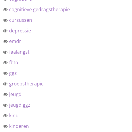
cognitieve gedragstherapie
cursussen
depressie
emdr
faalangst
fbto
ggz
groepstherapie
jeugd
jeugd ggz
kind
kinderen