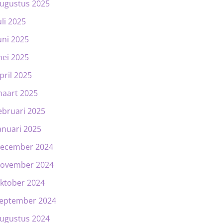
ugustus 2025
uli 2025
uni 2025
ei 2025
pril 2025
aart 2025
ebruari 2025
anuari 2025
ecember 2024
ovember 2024
ktober 2024
eptember 2024
ugustus 2024