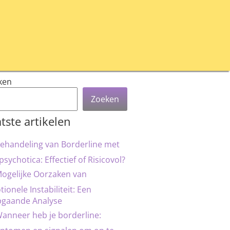
ken
Zoeken
tste artikelen
ehandeling van Borderline met
psychotica: Effectief of Risicovol?
ogelijke Oorzaken van
ionele Instabiliteit: Een
pgaande Analyse
anneer heb je borderline: