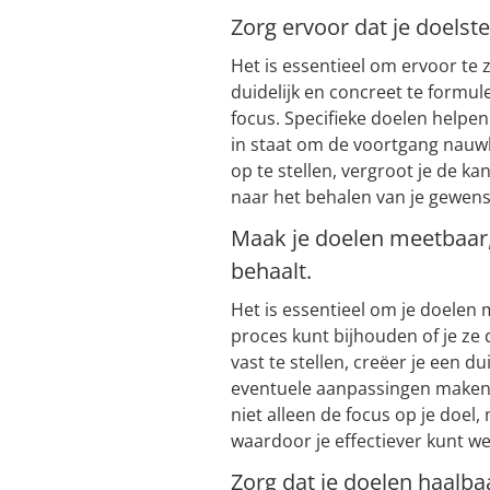
Zorg ervoor dat je doelstel
Het is essentieel om ervoor te z
duidelijk en concreet te formule
focus. Specifieke doelen helpen
in staat om de voortgang nauwk
op te stellen, vergroot je de ka
naar het behalen van je gewens
Maak je doelen meetbaar, 
behaalt.
Het is essentieel om je doelen
proces kunt bijhouden of je ze 
vast te stellen, creëer je een d
eventuele aanpassingen maken 
niet alleen de focus op je doel, 
waardoor je effectiever kunt we
Zorg dat je doelen haalbaa