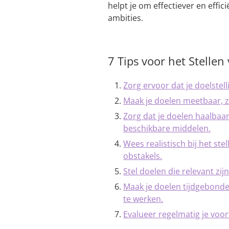
helpt je om effectiever en effic
ambities.
7 Tips voor het Stelle
Zorg ervoor dat je doelstelli
Maak je doelen meetbaar, zo
Zorg dat je doelen haalbaar
beschikbare middelen.
Wees realistisch bij het st
obstakels.
Stel doelen die relevant zi
Maak je doelen tijdgebonden
te werken.
Evalueer regelmatig je voor