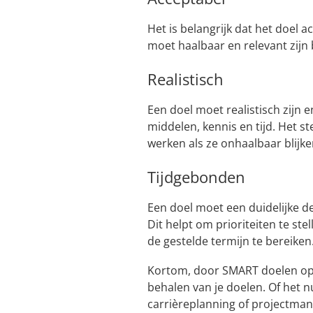
Het is belangrijk dat het doel a
moet haalbaar en relevant zijn
Realistisch
Een doel moet realistisch zijn
middelen, kennis en tijd. Het 
werken als ze onhaalbaar blijken
Tijdgebonden
Een doel moet een duidelijke d
Dit helpt om prioriteiten te st
de gestelde termijn te bereiken
Kortom, door SMART doelen op t
behalen van je doelen. Of het n
carrièreplanning of projectma