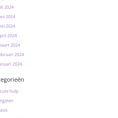
uli 2024
uni 2024
ei 2024
pril 2024
aart 2024
ebruari 2024
anuari 2024
tegorieën
cute hulp
ngsten
asis