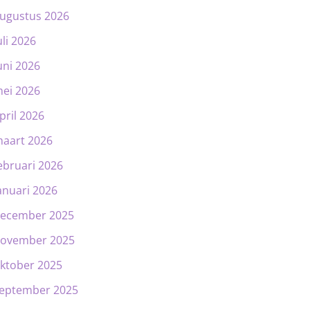
ugustus 2026
uli 2026
uni 2026
ei 2026
pril 2026
aart 2026
ebruari 2026
anuari 2026
ecember 2025
ovember 2025
ktober 2025
eptember 2025