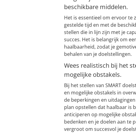
beschikbare middelen.
Het is essentieel om ervoor te 
gestelde tijd en met de beschik
stellen die in lijn zijn met je c
succes. Het is belangrijk om ee
haalbaarheid, zodat je gemotive
behalen van je doelstellingen.
Wees realistisch bij het 
mogelijke obstakels.
Bij het stellen van SMART doelst
en mogelijke obstakels in ove
de beperkingen en uitdagingen 
plan opstellen dat haalbaar is 
anticiperen op mogelijke obstake
bedenken en je doelen aan te p
vergroot om succesvol je doelst