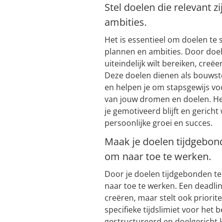
Stel doelen die relevant 
ambities.
Het is essentieel om doelen te 
plannen en ambities. Door doele
uiteindelijk wilt bereiken, creëer
Deze doelen dienen als bouwste
en helpen je om stapsgewijs vo
van jouw dromen en doelen. Het
je gemotiveerd blijft en gericht
persoonlijke groei en succes.
Maak je doelen tijdgebond
om naar toe te werken.
Door je doelen tijdgebonden te
naar toe te werken. Een deadlin
creëren, maar stelt ook priorit
specifieke tijdslimiet voor het 
gestructureerd en doelgericht