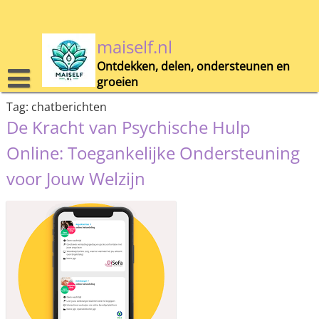
Skip
to
content
maiself.nl
Ontdekken, delen, ondersteunen en
groeien
Tag:
chatberichten
De Kracht van Psychische Hulp
Online: Toegankelijke Ondersteuning
voor Jouw Welzijn