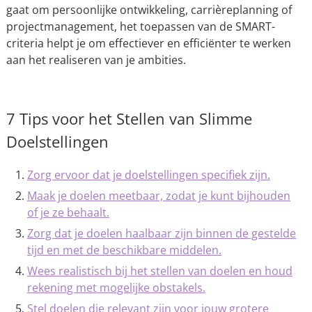
gaat om persoonlijke ontwikkeling, carrièreplanning of
projectmanagement, het toepassen van de SMART-
criteria helpt je om effectiever en efficiënter te werken
aan het realiseren van je ambities.
7 Tips voor het Stellen van Slimme
Doelstellingen
Zorg ervoor dat je doelstellingen specifiek zijn.
Maak je doelen meetbaar, zodat je kunt bijhouden
of je ze behaalt.
Zorg dat je doelen haalbaar zijn binnen de gestelde
tijd en met de beschikbare middelen.
Wees realistisch bij het stellen van doelen en houd
rekening met mogelijke obstakels.
Stel doelen die relevant zijn voor jouw grotere