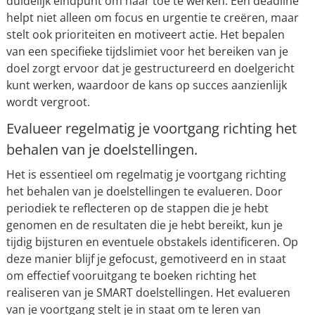
duidelijk eindpunt om naar toe te werken. Een deadline
helpt niet alleen om focus en urgentie te creëren, maar
stelt ook prioriteiten en motiveert actie. Het bepalen
van een specifieke tijdslimiet voor het bereiken van je
doel zorgt ervoor dat je gestructureerd en doelgericht
kunt werken, waardoor de kans op succes aanzienlijk
wordt vergroot.
Evalueer regelmatig je voortgang richting het
behalen van je doelstellingen.
Het is essentieel om regelmatig je voortgang richting
het behalen van je doelstellingen te evalueren. Door
periodiek te reflecteren op de stappen die je hebt
genomen en de resultaten die je hebt bereikt, kun je
tijdig bijsturen en eventuele obstakels identificeren. Op
deze manier blijf je gefocust, gemotiveerd en in staat
om effectief vooruitgang te boeken richting het
realiseren van je SMART doelstellingen. Het evalueren
van je voortgang stelt je in staat om te leren van