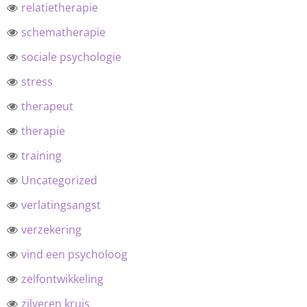
relatietherapie
schematherapie
sociale psychologie
stress
therapeut
therapie
training
Uncategorized
verlatingsangst
verzekering
vind een psycholoog
zelfontwikkeling
zilveren kruis