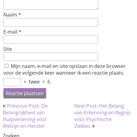
Naam
*
E-mail
*
Site
Mijn naam, e-mail en site opslaan in deze browser
voor de volgende keer wanneer ik een reactie plaats.
+
twee
=
6
Bericht
Previous Post: De
Next Post: Het Belang
navigatie
Belangrijkheid van
van Erkenning en Begrip
Hulpverlening voor
voor Psychische
Welzijn en Herstel
Ziektes
Zoeken