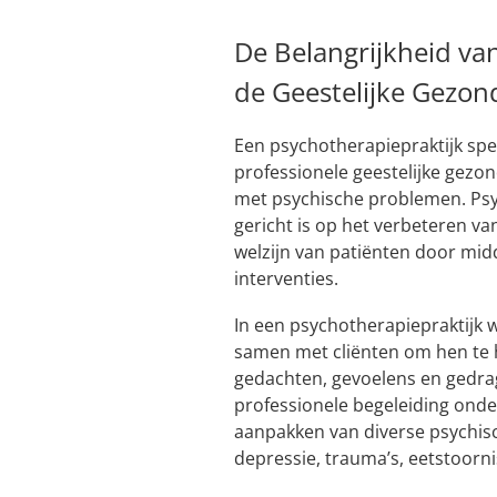
De Belangrijkheid va
de Geestelijke Gezon
Een psychotherapiepraktijk spee
professionele geestelijke gezo
met psychische problemen. Psy
gericht is op het verbeteren va
welzijn van patiënten door mi
interventies.
In een psychotherapiepraktijk
samen met cliënten om hen te 
gedachten, gevoelens en gedra
professionele begeleiding ond
aanpakken van diverse psychis
depressie, trauma’s, eetstoorn