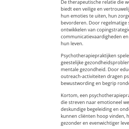
De therapeutische relatie die 
biedt een veilige en vertrouwel
hun emoties te uiten, hun zorge
bevorderen. Door regelmatige 
ontwikkelen van copingstrategi
communicatievaardigheden en 
hun leven.
Psychotherapiepraktijken spele
geestelijke gezondheidsproble
mentale gezondheid. Door educ
outreach-activiteiten dragen p
bewustwording en begrip rond
Kortom, een psychotherapieprak
die streven naar emotioneel wel
deskundige begeleiding en onde
kunnen cliënten hoop vinden, h
gezonder en evenwichtiger leve