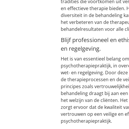
tradities die voortkomen uit ve
en effectieve therapie bieden. 
diversiteit in de behandeling 
het verbeteren van de therapeu
behandelresultaten voor alle cl
Blijf professioneel en eth
en regelgeving.
Het is van essentieel belang om
psychotherapiepraktijk, in ove
wet- en regelgeving. Door deze 
de therapieprocessen en de veil
principes zoals vertrouwelijkh
behandeling draagt bij aan een
het welzijn van de cliënten. H
zorgt ervoor dat de kwaliteit va
vertrouwen op een veilige en e
psychotherapiepraktijk.