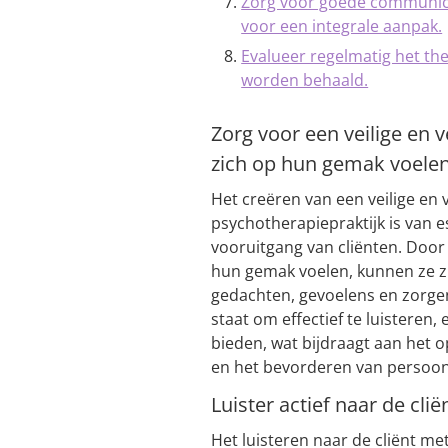
Zorg voor goede communica
voor een integrale aanpak.
Evalueer regelmatig het the
worden behaald.
Zorg voor een veilige en 
zich op hun gemak voelen
Het creëren van een veilige en
psychotherapiepraktijk is van e
vooruitgang van cliënten. Door
hun gemak voelen, kunnen ze zi
gedachten, gevoelens en zorgen
staat om effectief te luisteren
bieden, wat bijdraagt aan het 
en het bevorderen van persoonli
Luister actief naar de cli
Het luisteren naar de cliënt me