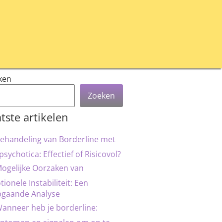
ken
Zoeken
tste artikelen
ehandeling van Borderline met
psychotica: Effectief of Risicovol?
ogelijke Oorzaken van
ionele Instabiliteit: Een
pgaande Analyse
anneer heb je borderline: