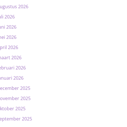
ugustus 2026
uli 2026
uni 2026
ei 2026
pril 2026
aart 2026
ebruari 2026
anuari 2026
ecember 2025
ovember 2025
ktober 2025
eptember 2025