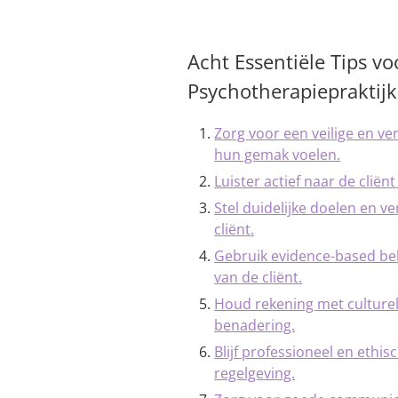
Acht Essentiële Tips vo
Psychotherapiepraktijk
Zorg voor een veilige en ve
hun gemak voelen.
Luister actief naar de clië
Stel duidelijke doelen en 
cliënt.
Gebruik evidence-based be
van de cliënt.
Houd rekening met culturele
benadering.
Blijf professioneel en ethis
regelgeving.