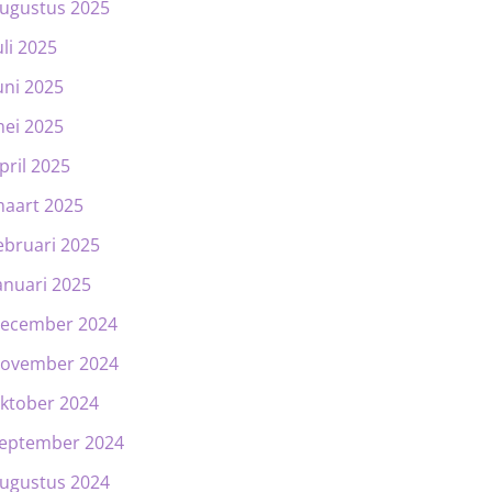
ugustus 2025
uli 2025
uni 2025
ei 2025
pril 2025
aart 2025
ebruari 2025
anuari 2025
ecember 2024
ovember 2024
ktober 2024
eptember 2024
ugustus 2024