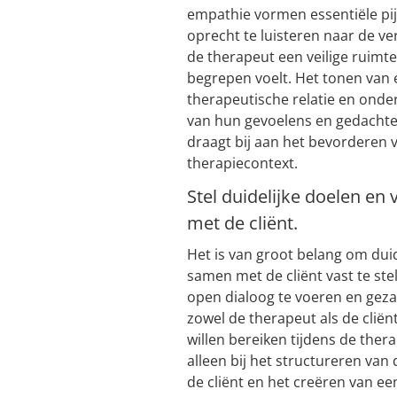
empathie vormen essentiële pij
oprecht te luisteren naar de ve
de therapeut een veilige ruimte
begrepen voelt. Het tonen van 
therapeutische relatie en onde
van hun gevoelens en gedachte
draagt bij aan het bevorderen v
therapiecontext.
Stel duidelijke doelen e
met de cliënt.
Het is van groot belang om dui
samen met de cliënt vast te ste
open dialoog te voeren en geza
zowel de therapeut als de cliën
willen bereiken tijdens de thera
alleen bij het structureren van
de cliënt en het creëren van ee