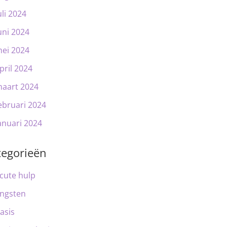
uli 2024
uni 2024
ei 2024
pril 2024
aart 2024
ebruari 2024
anuari 2024
tegorieën
cute hulp
ngsten
asis