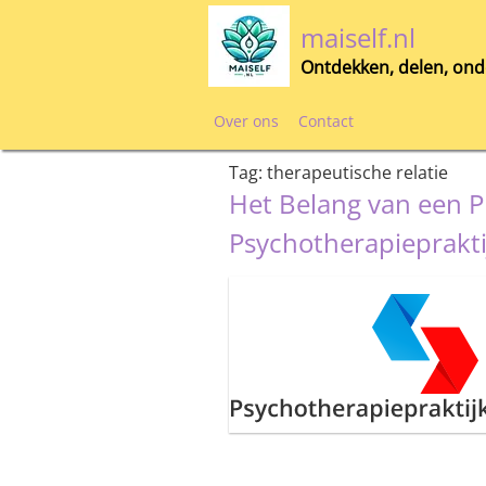
Skip
maiself.nl
to
content
Ontdekken, delen, ond
Over ons
Contact
Tag:
therapeutische relatie
Het Belang van een P
Psychotherapieprakti