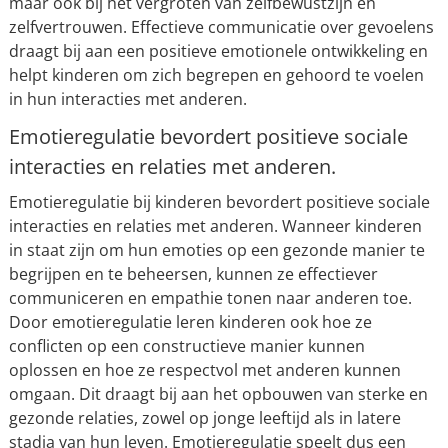
maar ook bij het vergroten van zelfbewustzijn en
zelfvertrouwen. Effectieve communicatie over gevoelens
draagt bij aan een positieve emotionele ontwikkeling en
helpt kinderen om zich begrepen en gehoord te voelen
in hun interacties met anderen.
Emotieregulatie bevordert positieve sociale
interacties en relaties met anderen.
Emotieregulatie bij kinderen bevordert positieve sociale
interacties en relaties met anderen. Wanneer kinderen
in staat zijn om hun emoties op een gezonde manier te
begrijpen en te beheersen, kunnen ze effectiever
communiceren en empathie tonen naar anderen toe.
Door emotieregulatie leren kinderen ook hoe ze
conflicten op een constructieve manier kunnen
oplossen en hoe ze respectvol met anderen kunnen
omgaan. Dit draagt bij aan het opbouwen van sterke en
gezonde relaties, zowel op jonge leeftijd als in latere
stadia van hun leven. Emotieregulatie speelt dus een