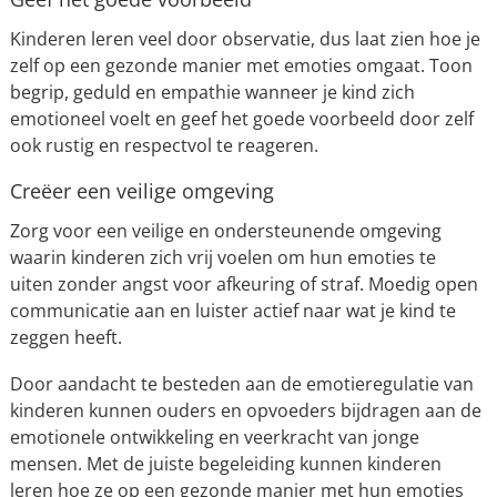
Kinderen leren veel door observatie, dus laat zien hoe je
zelf op een gezonde manier met emoties omgaat. Toon
begrip, geduld en empathie wanneer je kind zich
emotioneel voelt en geef het goede voorbeeld door zelf
ook rustig en respectvol te reageren.
Creëer een veilige omgeving
Zorg voor een veilige en ondersteunende omgeving
waarin kinderen zich vrij voelen om hun emoties te
uiten zonder angst voor afkeuring of straf. Moedig open
communicatie aan en luister actief naar wat je kind te
zeggen heeft.
Door aandacht te besteden aan de emotieregulatie van
kinderen kunnen ouders en opvoeders bijdragen aan de
emotionele ontwikkeling en veerkracht van jonge
mensen. Met de juiste begeleiding kunnen kinderen
leren hoe ze op een gezonde manier met hun emoties