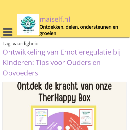
Skip
to
content
maiself.nl
Ontdekken, delen, ondersteunen en
groeien
Tag:
vaardigheid
Ontwikkeling van Emotieregulatie bij
Kinderen: Tips voor Ouders en
Opvoeders