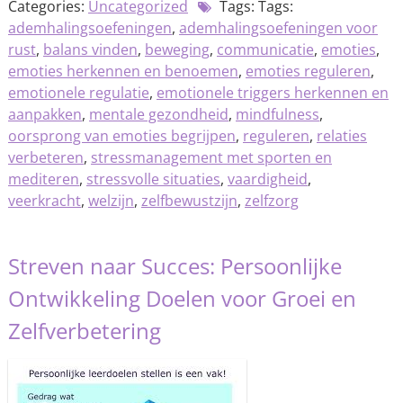
Categories:
Uncategorized
Tags: Tags:
ademhalingsoefeningen
,
ademhalingsoefeningen voor
rust
,
balans vinden
,
beweging
,
communicatie
,
emoties
,
emoties herkennen en benoemen
,
emoties reguleren
,
emotionele regulatie
,
emotionele triggers herkennen en
aanpakken
,
mentale gezondheid
,
mindfulness
,
oorsprong van emoties begrijpen
,
reguleren
,
relaties
verbeteren
,
stressmanagement met sporten en
mediteren
,
stressvolle situaties
,
vaardigheid
,
veerkracht
,
welzijn
,
zelfbewustzijn
,
zelfzorg
Streven naar Succes: Persoonlijke
Ontwikkeling Doelen voor Groei en
Zelfverbetering