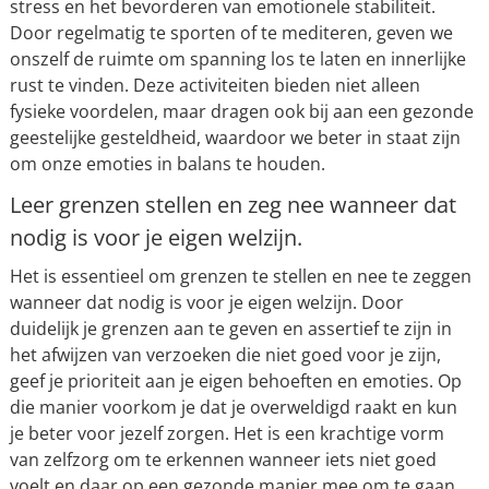
stress en het bevorderen van emotionele stabiliteit.
Door regelmatig te sporten of te mediteren, geven we
onszelf de ruimte om spanning los te laten en innerlijke
rust te vinden. Deze activiteiten bieden niet alleen
fysieke voordelen, maar dragen ook bij aan een gezonde
geestelijke gesteldheid, waardoor we beter in staat zijn
om onze emoties in balans te houden.
Leer grenzen stellen en zeg nee wanneer dat
nodig is voor je eigen welzijn.
Het is essentieel om grenzen te stellen en nee te zeggen
wanneer dat nodig is voor je eigen welzijn. Door
duidelijk je grenzen aan te geven en assertief te zijn in
het afwijzen van verzoeken die niet goed voor je zijn,
geef je prioriteit aan je eigen behoeften en emoties. Op
die manier voorkom je dat je overweldigd raakt en kun
je beter voor jezelf zorgen. Het is een krachtige vorm
van zelfzorg om te erkennen wanneer iets niet goed
voelt en daar op een gezonde manier mee om te gaan.