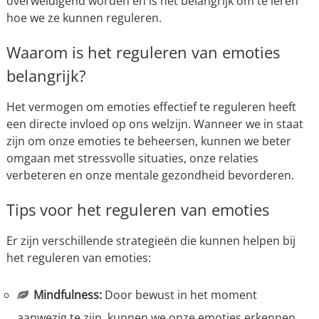
overweldigend worden en is het belangrijk om te leren
hoe we ze kunnen reguleren.
Waarom is het reguleren van emoties
belangrijk?
Het vermogen om emoties effectief te reguleren heeft
een directe invloed op ons welzijn. Wanneer we in staat
zijn om onze emoties te beheersen, kunnen we beter
omgaan met stressvolle situaties, onze relaties
verbeteren en onze mentale gezondheid bevorderen.
Tips voor het reguleren van emoties
Er zijn verschillende strategieën die kunnen helpen bij
het reguleren van emoties:
Mindfulness:
Door bewust in het moment
aanwezig te zijn, kunnen we onze emoties erkennen