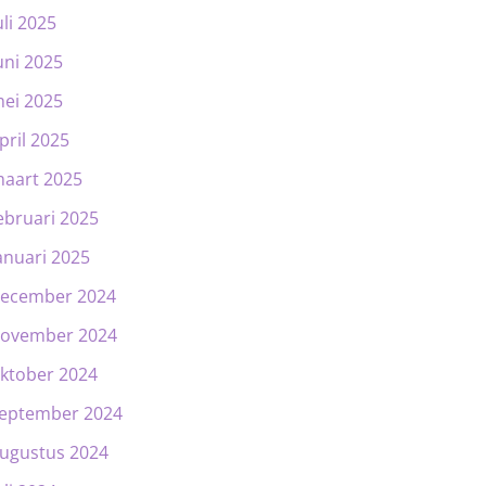
uli 2025
uni 2025
ei 2025
pril 2025
aart 2025
ebruari 2025
anuari 2025
ecember 2024
ovember 2024
ktober 2024
eptember 2024
ugustus 2024