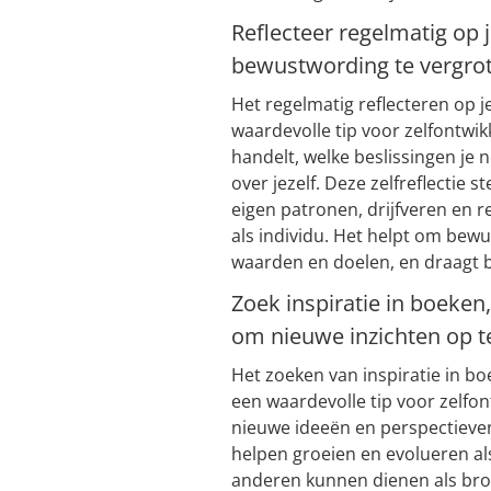
Reflecteer regelmatig op
bewustwording te vergro
Het regelmatig reflecteren op j
waardevolle tip voor zelfontwikk
handelt, welke beslissingen je n
over jezelf. Deze zelfreflectie st
eigen patronen, drijfveren en r
als individu. Het helpt om bewu
waarden en doelen, en draagt b
Zoek inspiratie in boeke
om nieuwe inzichten op t
Het zoeken van inspiratie in b
een waardevolle tip voor zelfont
nieuwe ideeën en perspectieven
helpen groeien en evolueren al
anderen kunnen dienen als bron