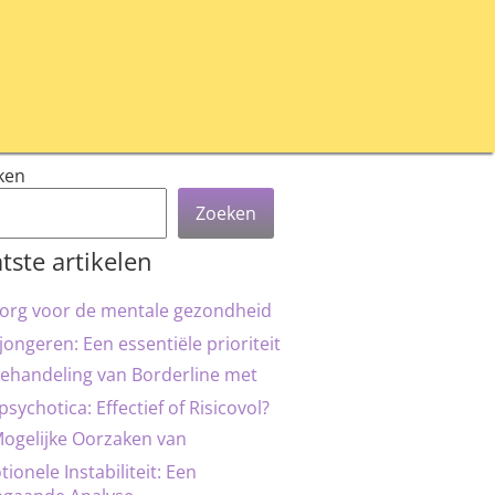
ken
Zoeken
tste artikelen
org voor de mentale gezondheid
jongeren: Een essentiële prioriteit
ehandeling van Borderline met
psychotica: Effectief of Risicovol?
ogelijke Oorzaken van
ionele Instabiliteit: Een