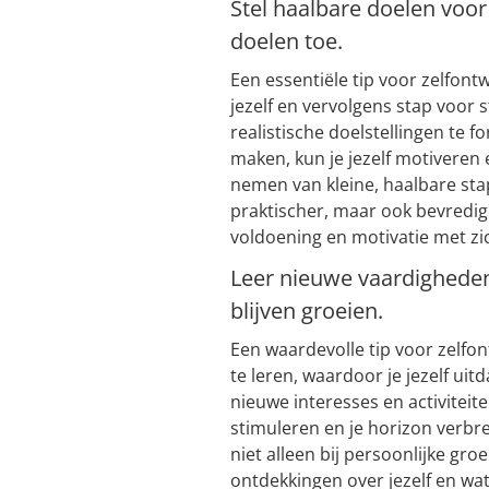
Stel haalbare doelen voor
doelen toe.
Een essentiële tip voor zelfontw
jezelf en vervolgens stap voor 
realistische doelstellingen te 
maken, kun je jezelf motiveren e
nemen van kleine, haalbare sta
praktischer, maar ook bevredi
voldoening en motivatie met z
Leer nieuwe vaardigheden 
blijven groeien.
Een waardevolle tip voor zelfo
te leren, waardoor je jezelf uit
nieuwe interesses en activiteite
stimuleren en je horizon verbr
niet alleen bij persoonlijke gro
ontdekkingen over jezelf en wat