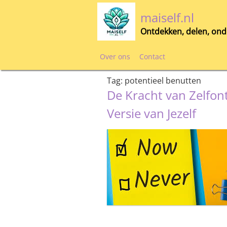
Skip
maiself.nl
to
content
Ontdekken, delen, ond
Over ons
Contact
Tag:
potentieel benutten
De Kracht van Zelfon
Versie van Jezelf