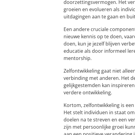
doorzettingsvermogen. Het verg
groeien en evolueren als indivi
uitdagingen aan te gaan en bui
Een andere cruciale component 
nieuwe kennis op te doen, vaar
doen, kun je jezelf blijven verb
educatie als door informeel ler
mentorship.
Zelfontwikkeling gaat niet allee
verbinding met anderen. Het de
gelijkgestemden kan inspireren
verdere ontwikkeling.
Kortom, zelfontwikkeling is een
Het stelt individuen in staat o
doelen na te streven en een ver
zijn met persoonlijke groei kun
aan een positieve verandering 