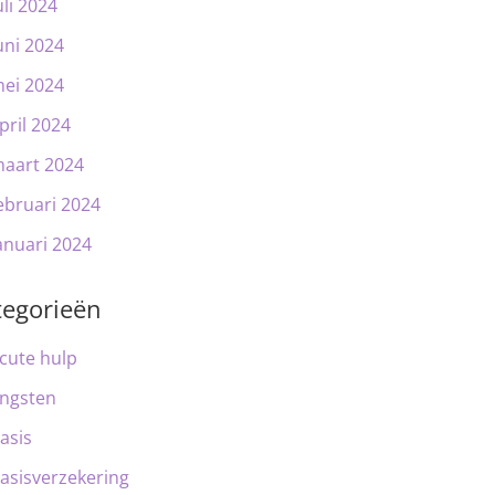
uli 2024
uni 2024
ei 2024
pril 2024
aart 2024
ebruari 2024
anuari 2024
tegorieën
cute hulp
ngsten
asis
asisverzekering