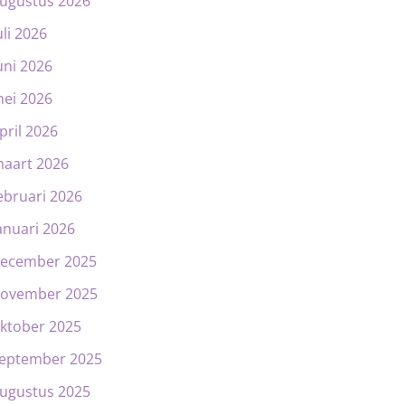
ugustus 2026
uli 2026
uni 2026
ei 2026
pril 2026
aart 2026
ebruari 2026
anuari 2026
ecember 2025
ovember 2025
ktober 2025
eptember 2025
ugustus 2025