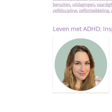
benutten
,
uitdagingen
,
vaardig
zelfdiscipline
,
zelfontwikkeling
,
Leven met ADHD: Ins