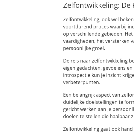
Zelfontwikkeling: De 
Zelfontwikkeling, ook wel bekend
voortdurend proces waarbij ind
op verschillende gebieden. Het
vaardigheden, het versterken v
persoonlijke groei.
De reis naar zelfontwikkeling 
eigen gedachten, gevoelens en g
introspectie kun je inzicht krij
verbeterpunten.
Een belangrijk aspect van zelfo
duidelijke doelstellingen te fo
gericht werken aan je persoonlij
doelen te stellen die haalbaar 
Zelfontwikkeling gaat ook hand 