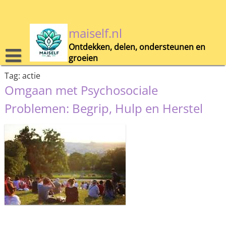
Skip
to
content
maiself.nl
Ontdekken, delen, ondersteunen en
groeien
Tag:
actie
Omgaan met Psychosociale
Problemen: Begrip, Hulp en Herstel