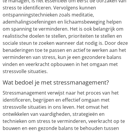
te managen, is het essentieel om eerst de oorzaken van
stress te identificeren. Vervolgens kunnen
ontspanningstechnieken zoals meditatie,
ademhalingsoefeningen en lichaamsbeweging helpen
om spanning te verminderen. Het is ook belangrijk om
realistische doelen te stellen, prioriteiten te stellen en
sociale steun te zoeken wanneer dat nodig is. Door deze
benaderingen toe te passen en actief te werken aan het
verminderen van stress, kun je een gezondere balans
vinden en veerkracht opbouwen in het omgaan met
stressvolle situaties.
Wat bedoel je met stressmanagement?
Stressmanagement verwijst naar het proces van het
identificeren, begrijpen en effectief omgaan met
stressvolle situaties in ons leven. Het omvat het
ontwikkelen van vaardigheden, strategieën en
technieken om stress te verminderen, veerkracht op te
bouwen en een gezonde balans te behouden tussen