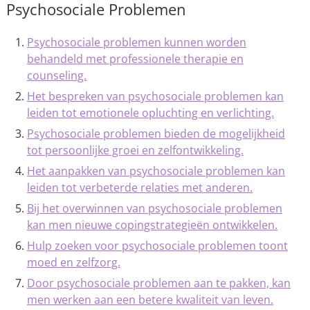
Psychosociale Problemen
Psychosociale problemen kunnen worden
behandeld met professionele therapie en
counseling.
Het bespreken van psychosociale problemen kan
leiden tot emotionele opluchting en verlichting.
Psychosociale problemen bieden de mogelijkheid
tot persoonlijke groei en zelfontwikkeling.
Het aanpakken van psychosociale problemen kan
leiden tot verbeterde relaties met anderen.
Bij het overwinnen van psychosociale problemen
kan men nieuwe copingstrategieën ontwikkelen.
Hulp zoeken voor psychosociale problemen toont
moed en zelfzorg.
Door psychosociale problemen aan te pakken, kan
men werken aan een betere kwaliteit van leven.