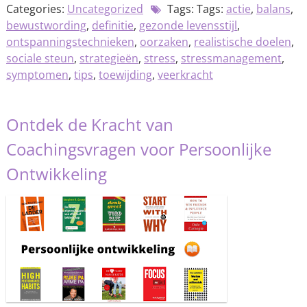
Categories:
Uncategorized
Tags: Tags:
actie
,
balans
,
bewustwording
,
definitie
,
gezonde levensstijl
,
ontspanningstechnieken
,
oorzaken
,
realistische doelen
,
sociale steun
,
strategieën
,
stress
,
stressmanagement
,
symptomen
,
tips
,
toewijding
,
veerkracht
Ontdek de Kracht van
Coachingsvragen voor Persoonlijke
Ontwikkeling