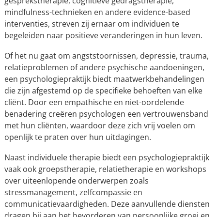
gesprekstherapie, cognitieve gedragstherapie,
mindfulness-technieken en andere evidence-based
interventies, streven zij ernaar om individuen te
begeleiden naar positieve veranderingen in hun leven.
Of het nu gaat om angststoornissen, depressie, trauma,
relatieproblemen of andere psychische aandoeningen,
een psychologiepraktijk biedt maatwerkbehandelingen
die zijn afgestemd op de specifieke behoeften van elke
cliënt. Door een empathische en niet-oordelende
benadering creëren psychologen een vertrouwensband
met hun cliënten, waardoor deze zich vrij voelen om
openlijk te praten over hun uitdagingen.
Naast individuele therapie biedt een psychologiepraktijk
vaak ook groepstherapie, relatietherapie en workshops
over uiteenlopende onderwerpen zoals
stressmanagement, zelfcompassie en
communicatievaardigheden. Deze aanvullende diensten
dragen bij aan het bevorderen van persoonlijke groei en