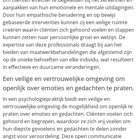
om cliënten effectief te begeleiden bij het verkennen en
aanpakken van hun emotionele en mentale uitdagingen.
Door hun empathische benadering en op bewijs
gebaseerde interventies kunnen zij een veilige ruimte
creëren waarin cliënten zich gehoord voelen en stappen
kunnen zetten naar persoonlijke groei en welzijn. De
expertise van deze professionals draagt bij aan het
bieden van maatwerkbehandelingen die afgestemd zijn
op de unieke behoeften van elke individu, wat resulteert
in effectieve en duurzame veranderingen.
Een veilige en vertrouwelijke omgeving om
openlijk over emoties en gedachten te praten.
In een psychologiepraktijk biedt een veilige en
vertrouwelijke omgeving de mogelijkheid om openlijk te
praten over emoties en gedachten. Cliënten voelen zich
gehoord en begrepen, waardoor ze zich vrij voelen om
hun diepste gevoelens en gedachten te delen zonder
angst voor veroordeling. Deze open communicatie