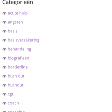
Categorieën
acute hulp
angsten
basis
basisverzekering
behandeling
biografieën
borderline
burn out
burnout
cgt
coach