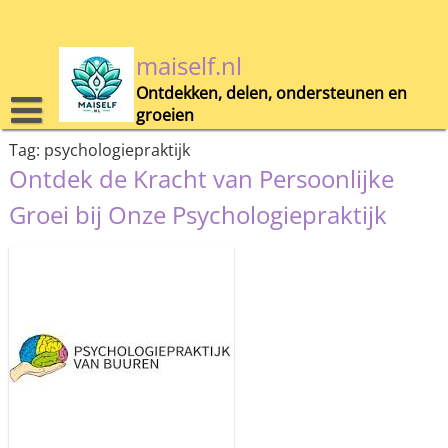
Skip
to
content
maiself.nl
Ontdekken, delen, ondersteunen en
groeien
Tag:
psychologiepraktijk
Ontdek de Kracht van Persoonlijke
Groei bij Onze Psychologiepraktijk