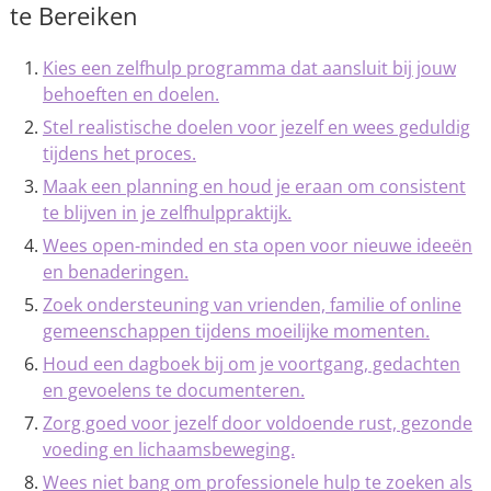
te Bereiken
Kies een zelfhulp programma dat aansluit bij jouw
behoeften en doelen.
Stel realistische doelen voor jezelf en wees geduldig
tijdens het proces.
Maak een planning en houd je eraan om consistent
te blijven in je zelfhulppraktijk.
Wees open-minded en sta open voor nieuwe ideeën
en benaderingen.
Zoek ondersteuning van vrienden, familie of online
gemeenschappen tijdens moeilijke momenten.
Houd een dagboek bij om je voortgang, gedachten
en gevoelens te documenteren.
Zorg goed voor jezelf door voldoende rust, gezonde
voeding en lichaamsbeweging.
Wees niet bang om professionele hulp te zoeken als