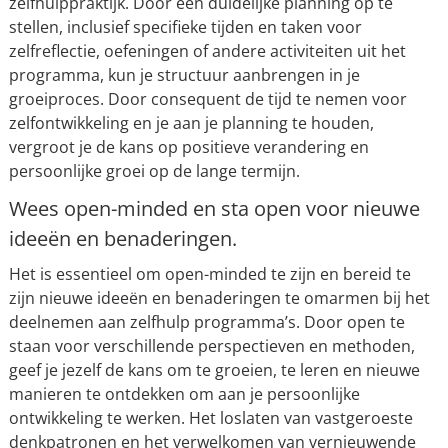
zelfhulppraktijk. Door een duidelijke planning op te
stellen, inclusief specifieke tijden en taken voor
zelfreflectie, oefeningen of andere activiteiten uit het
programma, kun je structuur aanbrengen in je
groeiproces. Door consequent de tijd te nemen voor
zelfontwikkeling en je aan je planning te houden,
vergroot je de kans op positieve verandering en
persoonlijke groei op de lange termijn.
Wees open-minded en sta open voor nieuwe
ideeën en benaderingen.
Het is essentieel om open-minded te zijn en bereid te
zijn nieuwe ideeën en benaderingen te omarmen bij het
deelnemen aan zelfhulp programma’s. Door open te
staan voor verschillende perspectieven en methoden,
geef je jezelf de kans om te groeien, te leren en nieuwe
manieren te ontdekken om aan je persoonlijke
ontwikkeling te werken. Het loslaten van vastgeroeste
denkpatronen en het verwelkomen van vernieuwende