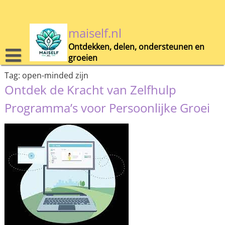
Skip
to
content
maiself.nl
Ontdekken, delen, ondersteunen en
groeien
Tag:
open-minded zijn
Ontdek de Kracht van Zelfhulp
Programma’s voor Persoonlijke Groei