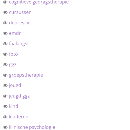
cognitieve gedragstherapie
cursussen
depressie
emdr
faalangst
fbto
ggz
groepstherapie
jeugd
jeugd ggz
kind
kinderen
klinische psychologie