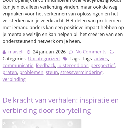
kun je niet alleen verlichting vinden, maar ook de weg
vrijmaken voor het verkennen van oplossingen en het
versterken van je veerkracht. Het delen van problemen
met iemand anders kan een positieve impact hebben op
je mentale welzijn en kan helpen bij het creëren van een
ondersteunend netwerk om je heen.
maiself
24 januari 2026
No Comments
Categories:
Uncategorized
Tags: Tags:
advies
,
communicatie
,
feedback
,
luisterend oor
,
perspectief
,
praten
,
problemen
,
steun
,
stressvermindering
,
verbinding
De kracht van verhalen: inspiratie en
verbinding door storytelling