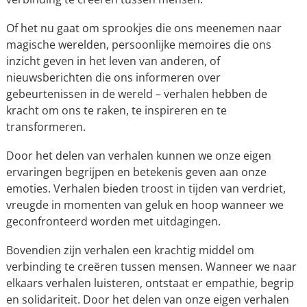
Of het nu gaat om sprookjes die ons meenemen naar
magische werelden, persoonlijke memoires die ons
inzicht geven in het leven van anderen, of
nieuwsberichten die ons informeren over
gebeurtenissen in de wereld – verhalen hebben de
kracht om ons te raken, te inspireren en te
transformeren.
Door het delen van verhalen kunnen we onze eigen
ervaringen begrijpen en betekenis geven aan onze
emoties. Verhalen bieden troost in tijden van verdriet,
vreugde in momenten van geluk en hoop wanneer we
geconfronteerd worden met uitdagingen.
Bovendien zijn verhalen een krachtig middel om
verbinding te creëren tussen mensen. Wanneer we naar
elkaars verhalen luisteren, ontstaat er empathie, begrip
en solidariteit. Door het delen van onze eigen verhalen