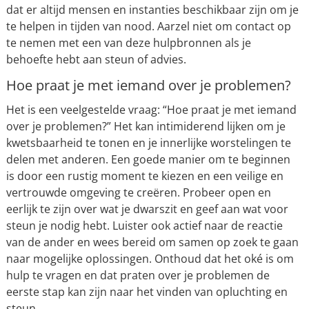
dat er altijd mensen en instanties beschikbaar zijn om je
te helpen in tijden van nood. Aarzel niet om contact op
te nemen met een van deze hulpbronnen als je
behoefte hebt aan steun of advies.
Hoe praat je met iemand over je problemen?
Het is een veelgestelde vraag: “Hoe praat je met iemand
over je problemen?” Het kan intimiderend lijken om je
kwetsbaarheid te tonen en je innerlijke worstelingen te
delen met anderen. Een goede manier om te beginnen
is door een rustig moment te kiezen en een veilige en
vertrouwde omgeving te creëren. Probeer open en
eerlijk te zijn over wat je dwarszit en geef aan wat voor
steun je nodig hebt. Luister ook actief naar de reactie
van de ander en wees bereid om samen op zoek te gaan
naar mogelijke oplossingen. Onthoud dat het oké is om
hulp te vragen en dat praten over je problemen de
eerste stap kan zijn naar het vinden van opluchting en
steun.