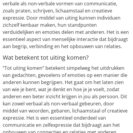
verbale als non-verbale vormen van communicatie,
zoals praten, schrijven, lichaamstaal en creatieve
expressie. Door middel van uiting kunnen individuen
zichzelf kenbaar maken, hun standpunten
verduidelijken en emoties delen met anderen. Het is een
essentieel aspect van menselijke interactie dat bijdraagt
aan begrip, verbinding en het opbouwen van relaties.
Wat betekent tot uiting komen?
“Tot uiting komen” betekent simpelweg het uitdrukken
van gedachten, gevoelens of emoties op een manier die
anderen kunnen begrijpen. Het gaat om het laten zien
van wie je bent, wat je denkt en hoe je je voelt, zodat
anderen een beter inzicht krijgen in jou als persoon. Dit
kan zowel verbaal als non-verbaal gebeuren, door
middel van woorden, gebaren, lichaamstaal of creatieve
expressie. Het is een essentieel onderdeel van
communicatie en zelfexpressie dat bijdraagt aan het
opbouwen van connecties en relaties met anderen.