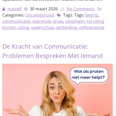
maiself
30 maart 2026
No Comments
Categories:
Uncategorized
Tags: Tags:
begrip
,
communicatie
,
expressie
,
groei
,
synoniem
,
tot uiting
komen
,
uiting
,
vaderschap
,
verbinding
,
zelfexpressie
De Kracht van Communicatie:
Problemen Bespreken Met Iemand