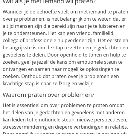
Wat als je met iemand wil praten?
Wanneer je de behoefte voelt om met iemand te praten
over je problemen, is het belangrijk om te weten dat er
altijd mensen zijn die bereid zijn naar je te luisteren en
je te ondersteunen. Het kan een vriend, familielid,
collega of professionele hulpverlener zijn. Het eerste en
belangrijkste is om de stap te zetten en je gedachten en
gevoelens te delen. Door openheid te tonen en hulp te
zoeken, geef je jezelf de kans om emotionele steun te
ontvangen en samen naar mogelijke oplossingen te
zoeken. Onthoud dat praten over je problemen een
krachtige stap is naar zelfzorg en welzijn.
Waarom praten over problemen?
Het is essentieel om over problemen te praten omdat
het delen van je gedachten en gevoelens met anderen
kan leiden tot emotionele steun, nieuwe perspectieven,
stressvermindering en diepere verbindingen in relaties.
Door openlijk te communiceren over wat je bezighoudt,