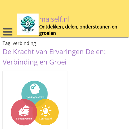
Skip
to
content
maiself.nl
Ontdekken, delen, ondersteunen en
groeien
Tag:
verbinding
De Kracht van Ervaringen Delen:
Verbinding en Groei