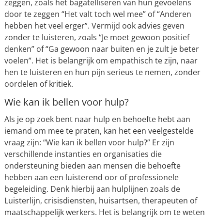
zeggen, zoals het bagatelliseren van hun gevoelens
door te zeggen “Het valt toch wel mee” of “Anderen
hebben het veel erger”. Vermijd ook advies geven
zonder te luisteren, zoals “Je moet gewoon positief
denken” of “Ga gewoon naar buiten en je zult je beter
voelen”. Het is belangrijk om empathisch te zijn, naar
hen te luisteren en hun pijn serieus te nemen, zonder
oordelen of kritiek.
Wie kan ik bellen voor hulp?
Als je op zoek bent naar hulp en behoefte hebt aan
iemand om mee te praten, kan het een veelgestelde
vraag zijn: “Wie kan ik bellen voor hulp?” Er zijn
verschillende instanties en organisaties die
ondersteuning bieden aan mensen die behoefte
hebben aan een luisterend oor of professionele
begeleiding. Denk hierbij aan hulplijnen zoals de
Luisterlijn, crisisdiensten, huisartsen, therapeuten of
maatschappelijk werkers. Het is belangrijk om te weten