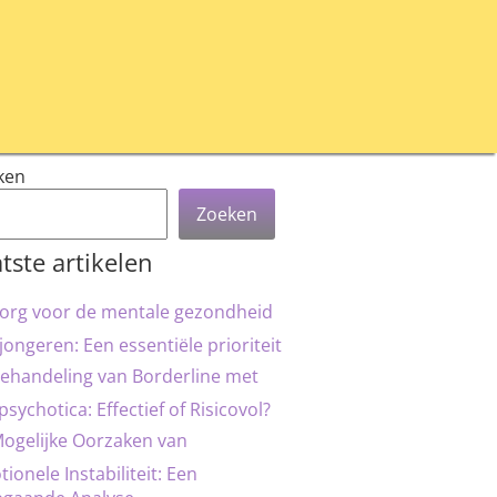
ken
Zoeken
tste artikelen
org voor de mentale gezondheid
jongeren: Een essentiële prioriteit
ehandeling van Borderline met
psychotica: Effectief of Risicovol?
ogelijke Oorzaken van
ionele Instabiliteit: Een