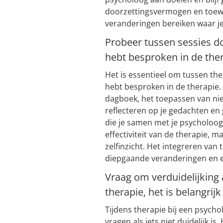
doorzettingsvermogen en toewijd
veranderingen bereiken waar je 
Probeer tussen sessies doo
hebt besproken in de ther
Het is essentieel om tussen ther
hebt besproken in de therapie.
dagboek, het toepassen van nie
reflecteren op je gedachten en
die je samen met je psycholoog 
effectiviteit van de therapie, m
zelfinzicht. Het integreren van t
diepgaande veranderingen en ee
Vraag om verduidelijking al
therapie, het is belangrijk
Tijdens therapie bij een psycho
vragen als iets niet duidelijk is