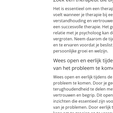
Het is essentieel om een therape
voelt wanneer je therapie bij 
verstandhouding en vertrouwen
een succesvolle therapie. Het 
relatie met je psycholoog kan de
vergroten. Neem daarom de tij
en te ervaren voordat je beslis
persoonlijke groei en welzijn.
Wees open en eerlijk tijde
van het probleem te kom
Wees open en eerlijk tijdens de
probleem te komen. Door je ge
terughoudendheid te delen met
vertrouwen en begrip. Dit ope
inzichten die essentieel zijn 
van je problemen. Door eerlijk te