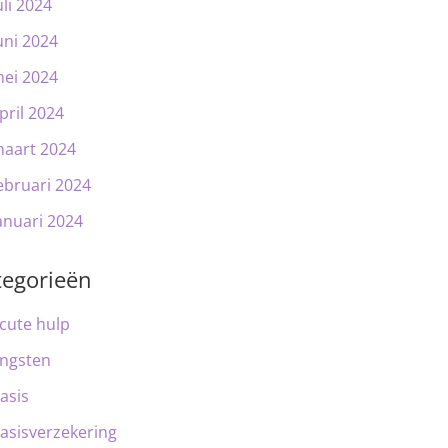
uli 2024
uni 2024
ei 2024
pril 2024
aart 2024
ebruari 2024
anuari 2024
tegorieën
cute hulp
ngsten
asis
asisverzekering