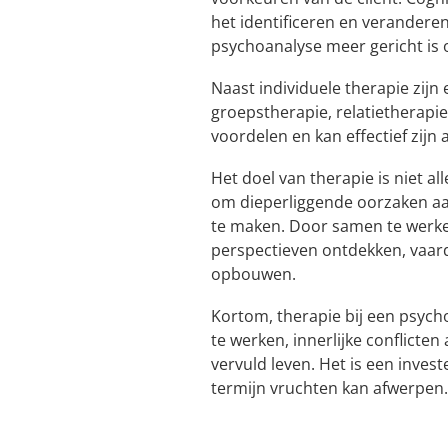
het identificeren en verandere
psychoanalyse meer gericht is
Naast individuele therapie zij
groepstherapie, relatietherapie 
voordelen en kan effectief zijn a
Het doel van therapie is niet
om dieperliggende oorzaken aa
te maken. Door samen te werke
perspectieven ontdekken, vaar
opbouwen.
Kortom, therapie bij een psych
te werken, innerlijke conflicte
vervuld leven. Het is een invest
termijn vruchten kan afwerpen