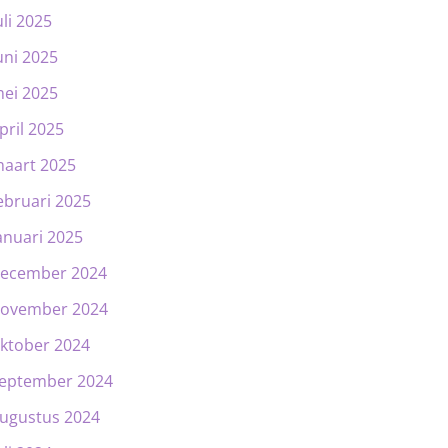
uli 2025
uni 2025
ei 2025
pril 2025
aart 2025
ebruari 2025
anuari 2025
ecember 2024
ovember 2024
ktober 2024
eptember 2024
ugustus 2024