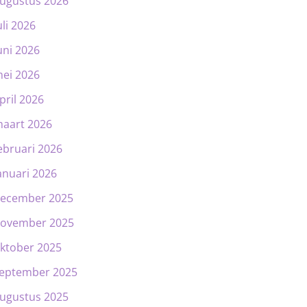
ugustus 2026
uli 2026
uni 2026
ei 2026
pril 2026
aart 2026
ebruari 2026
anuari 2026
ecember 2025
ovember 2025
ktober 2025
eptember 2025
ugustus 2025