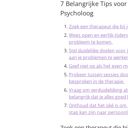
7 Belangrijke Tips voor
Psycholoog
Zoek een therapeut die bij j
Wees open en eerlijk tijden
probleem te komen.
Stel duidelijke doelen voor 
aan je problemen te werke
Geef niet op als het even moe
Probeer tussen sessies door
besproken in de therapie.
Vraag om verduidelijking als 
belangrijk dat je alles goed 
Onthoud dat het oké is om 
stap kan zijn naar persoonli
Zoek een therapeut die bij