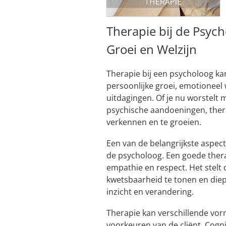
Therapie bij de Psych
Groei en Welzijn
Therapie bij een psycholoog ka
persoonlijke groei, emotioneel
uitdagingen. Of je nu worstelt 
psychische aandoeningen, thera
verkennen en te groeien.
Een van de belangrijkste aspecte
de psycholoog. Een goede thera
empathie en respect. Het stelt d
kwetsbaarheid te tonen en diep
inzicht en verandering.
Therapie kan verschillende vo
voorkeuren van de cliënt. Cogni