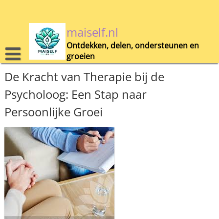
Skip
to
content
maiself.nl
Ontdekken, delen, ondersteunen en
groeien
De Kracht van Therapie bij de
Psycholoog: Een Stap naar
Persoonlijke Groei