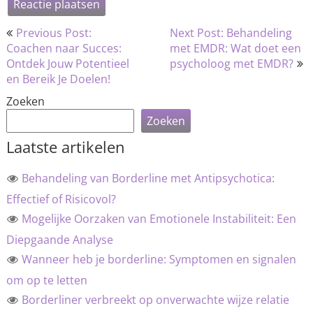
Bericht
Previous Post:
Next Post: Behandeling
navigatie
Coachen naar Succes:
met EMDR: Wat doet een
Ontdek Jouw Potentieel
psycholoog met EMDR?
en Bereik Je Doelen!
Zoeken
Zoeken
Laatste artikelen
Behandeling van Borderline met Antipsychotica:
Effectief of Risicovol?
Mogelijke Oorzaken van Emotionele Instabiliteit: Een
Diepgaande Analyse
Wanneer heb je borderline: Symptomen en signalen
om op te letten
Borderliner verbreekt op onverwachte wijze relatie