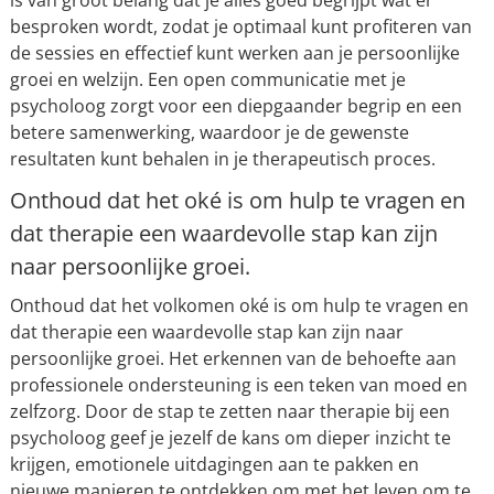
is van groot belang dat je alles goed begrijpt wat er
besproken wordt, zodat je optimaal kunt profiteren van
de sessies en effectief kunt werken aan je persoonlijke
groei en welzijn. Een open communicatie met je
psycholoog zorgt voor een diepgaander begrip en een
betere samenwerking, waardoor je de gewenste
resultaten kunt behalen in je therapeutisch proces.
Onthoud dat het oké is om hulp te vragen en
dat therapie een waardevolle stap kan zijn
naar persoonlijke groei.
Onthoud dat het volkomen oké is om hulp te vragen en
dat therapie een waardevolle stap kan zijn naar
persoonlijke groei. Het erkennen van de behoefte aan
professionele ondersteuning is een teken van moed en
zelfzorg. Door de stap te zetten naar therapie bij een
psycholoog geef je jezelf de kans om dieper inzicht te
krijgen, emotionele uitdagingen aan te pakken en
nieuwe manieren te ontdekken om met het leven om te