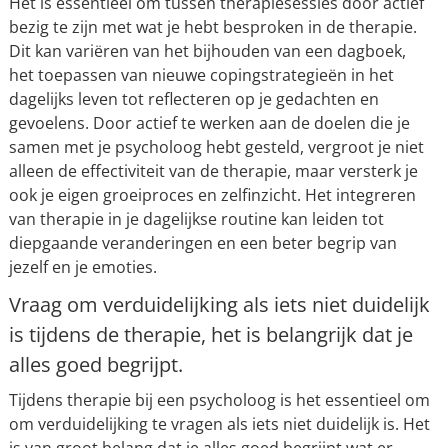
Het is essentieel om tussen therapiesessies door actief
bezig te zijn met wat je hebt besproken in de therapie.
Dit kan variëren van het bijhouden van een dagboek,
het toepassen van nieuwe copingstrategieën in het
dagelijks leven tot reflecteren op je gedachten en
gevoelens. Door actief te werken aan de doelen die je
samen met je psycholoog hebt gesteld, vergroot je niet
alleen de effectiviteit van de therapie, maar versterk je
ook je eigen groeiproces en zelfinzicht. Het integreren
van therapie in je dagelijkse routine kan leiden tot
diepgaande veranderingen en een beter begrip van
jezelf en je emoties.
Vraag om verduidelijking als iets niet duidelijk
is tijdens de therapie, het is belangrijk dat je
alles goed begrijpt.
Tijdens therapie bij een psycholoog is het essentieel om
om verduidelijking te vragen als iets niet duidelijk is. Het