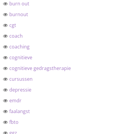
burn out
burnout
cgt
coach
coaching
cognitieve
cognitieve gedragstherapie
cursussen
depressie
emdr
faalangst
fbto
ggz