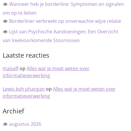
Wanneer heb je borderline: Symptomen en signalen
om op te letten
Borderliner verbreekt op onverwachte wijze relatie
Lijst van Psychische Aandoeningen: Een Overzicht
van Veelvoorkomende Stoornissen
Laatste reacties
maiself
op
Alles wat je moet weten over
informatieverwerking
Lewis koh phangan
op
Alles wat je moet weten over
informatieverwerking
Archief
augustus 2026