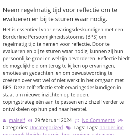
Neem regelmatig tijd voor reflectie om te
evalueren en bij te sturen waar nodig.
Het is essentieel voor ervaringsdeskundigen met een
Borderline Persoonlijkheidsstoornis (BPS) om
regelmatig tijd te nemen voor reflectie. Door te
evalueren en bij te sturen waar nodig, kunnen zij hun
persoonlijke groei en welzijn bevorderen. Reflectie biedt
de mogelijkheid om terug te kijken op ervaringen,
emoties en gedachten, en om bewustwording te
creëren over wat wel of niet werkt in het omgaan met
BPS. Deze zelfreflectie stelt ervaringsdeskundigen in
staat om nieuwe inzichten op te doen,
copingstrategieën aan te passen en zichzelf verder te
ontwikkelen op hun pad naar herstel.
maiself
29 februari 2024
No Comments
Categories:
Uncategorized
Tags: Tags:
borderline
persoonlijkheidsstoornis
,
bps
,
copingstrategieën
,