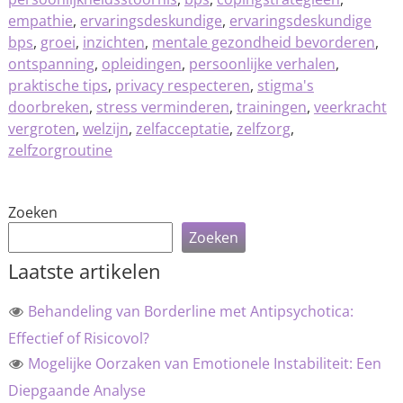
empathie
,
ervaringsdeskundige
,
ervaringsdeskundige
bps
,
groei
,
inzichten
,
mentale gezondheid bevorderen
,
ontspanning
,
opleidingen
,
persoonlijke verhalen
,
praktische tips
,
privacy respecteren
,
stigma's
doorbreken
,
stress verminderen
,
trainingen
,
veerkracht
vergroten
,
welzijn
,
zelfacceptatie
,
zelfzorg
,
zelfzorgroutine
Zoeken
Zoeken
Laatste artikelen
Behandeling van Borderline met Antipsychotica:
Effectief of Risicovol?
Mogelijke Oorzaken van Emotionele Instabiliteit: Een
Diepgaande Analyse