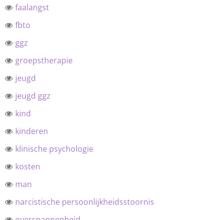
faalangst
fbto
ggz
groepstherapie
jeugd
jeugd ggz
kind
kinderen
klinische psychologie
kosten
man
narcistische persoonlijkheidsstoornis
overspannenheid