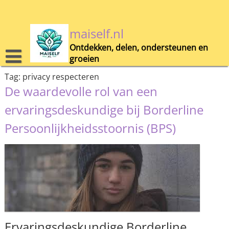
Skip
to
content
maiself.nl
Ontdekken, delen, ondersteunen en
groeien
Tag:
privacy respecteren
De waardevolle rol van een
ervaringsdeskundige bij Borderline
Persoonlijkheidsstoornis (BPS)
Ervaringsdeskundige Borderline