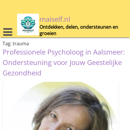
Skip
to
content
maiself.nl
Ontdekken, delen, ondersteunen en
groeien
Tag:
trauma
Professionele Psycholoog in Aalsmeer:
Ondersteuning voor Jouw Geestelijke
Gezondheid