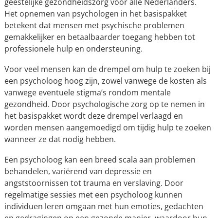
geestelijke gezondheidszorg voor alle Nederlanders.
Het opnemen van psychologen in het basispakket
betekent dat mensen met psychische problemen
gemakkelijker en betaalbaarder toegang hebben tot
professionele hulp en ondersteuning.
Voor veel mensen kan de drempel om hulp te zoeken bij
een psycholoog hoog zijn, zowel vanwege de kosten als
vanwege eventuele stigma’s rondom mentale
gezondheid. Door psychologische zorg op te nemen in
het basispakket wordt deze drempel verlaagd en
worden mensen aangemoedigd om tijdig hulp te zoeken
wanneer ze dat nodig hebben.
Een psycholoog kan een breed scala aan problemen
behandelen, variërend van depressie en
angststoornissen tot trauma en verslaving. Door
regelmatige sessies met een psycholoog kunnen
individuen leren omgaan met hun emoties, gedachten