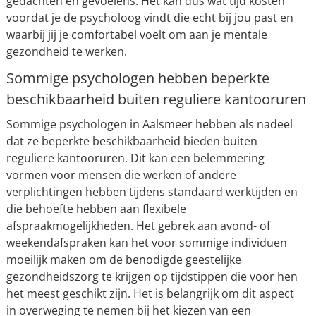
gedachten en gevoelens. Het kan dus wat tijd kosten
voordat je de psycholoog vindt die echt bij jou past en
waarbij jij je comfortabel voelt om aan je mentale
gezondheid te werken.
Sommige psychologen hebben beperkte
beschikbaarheid buiten reguliere kantooruren
Sommige psychologen in Aalsmeer hebben als nadeel
dat ze beperkte beschikbaarheid bieden buiten
reguliere kantooruren. Dit kan een belemmering
vormen voor mensen die werken of andere
verplichtingen hebben tijdens standaard werktijden en
die behoefte hebben aan flexibele
afspraakmogelijkheden. Het gebrek aan avond- of
weekendafspraken kan het voor sommige individuen
moeilijk maken om de benodigde geestelijke
gezondheidszorg te krijgen op tijdstippen die voor hen
het meest geschikt zijn. Het is belangrijk om dit aspect
in overweging te nemen bij het kiezen van een