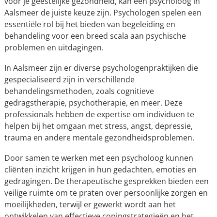
voor je geestelijke gezondheid, kan een psycholoog in
Aalsmeer de juiste keuze zijn. Psychologen spelen een
essentiële rol bij het bieden van begeleiding en
behandeling voor een breed scala aan psychische
problemen en uitdagingen.
In Aalsmeer zijn er diverse psychologenpraktijken die
gespecialiseerd zijn in verschillende
behandelingsmethoden, zoals cognitieve
gedragstherapie, psychotherapie, en meer. Deze
professionals hebben de expertise om individuen te
helpen bij het omgaan met stress, angst, depressie,
trauma en andere mentale gezondheidsproblemen.
Door samen te werken met een psycholoog kunnen
cliënten inzicht krijgen in hun gedachten, emoties en
gedragingen. De therapeutische gesprekken bieden een
veilige ruimte om te praten over persoonlijke zorgen en
moeilijkheden, terwijl er gewerkt wordt aan het
ontwikkelen van effectieve copingstrategieën en het