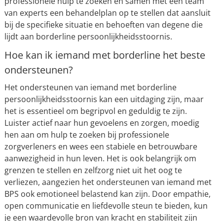
professionele hulp te zoeken en samen met een team
van experts een behandelplan op te stellen dat aansluit
bij de specifieke situatie en behoeften van degene die
lijdt aan borderline persoonlijkheidsstoornis.
Hoe kan ik iemand met borderline het beste
ondersteunen?
Het ondersteunen van iemand met borderline
persoonlijkheidsstoornis kan een uitdaging zijn, maar
het is essentieel om begripvol en geduldig te zijn.
Luister actief naar hun gevoelens en zorgen, moedig
hen aan om hulp te zoeken bij professionele
zorgverleners en wees een stabiele en betrouwbare
aanwezigheid in hun leven. Het is ook belangrijk om
grenzen te stellen en zelfzorg niet uit het oog te
verliezen, aangezien het ondersteunen van iemand met
BPS ook emotioneel belastend kan zijn. Door empathie,
open communicatie en liefdevolle steun te bieden, kun
je een waardevolle bron van kracht en stabiliteit zijn