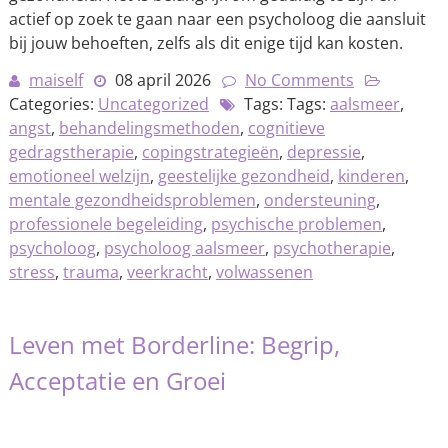
actief op zoek te gaan naar een psycholoog die aansluit
bij jouw behoeften, zelfs als dit enige tijd kan kosten.
maiself
08 april 2026
No Comments
Categories:
Uncategorized
Tags: Tags:
aalsmeer
,
angst
,
behandelingsmethoden
,
cognitieve
gedragstherapie
,
copingstrategieën
,
depressie
,
emotioneel welzijn
,
geestelijke gezondheid
,
kinderen
,
mentale gezondheidsproblemen
,
ondersteuning
,
professionele begeleiding
,
psychische problemen
,
psycholoog
,
psycholoog aalsmeer
,
psychotherapie
,
stress
,
trauma
,
veerkracht
,
volwassenen
Leven met Borderline: Begrip,
Acceptatie en Groei