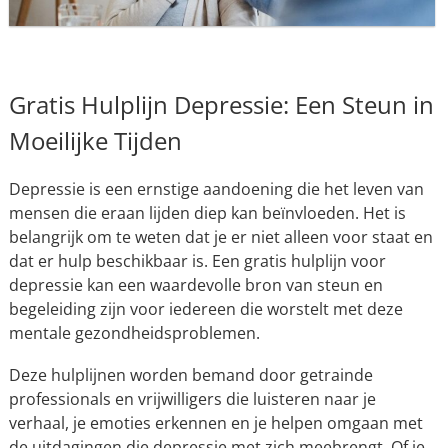
Gratis Hulplijn Depressie: Een Steun in
Moeilijke Tijden
Depressie is een ernstige aandoening die het leven van
mensen die eraan lijden diep kan beïnvloeden. Het is
belangrijk om te weten dat je er niet alleen voor staat en
dat er hulp beschikbaar is. Een gratis hulplijn voor
depressie kan een waardevolle bron van steun en
begeleiding zijn voor iedereen die worstelt met deze
mentale gezondheidsproblemen.
Deze hulplijnen worden bemand door getrainde
professionals en vrijwilligers die luisteren naar je
verhaal, je emoties erkennen en je helpen omgaan met
de uitdagingen die depressie met zich meebrengt. Of je