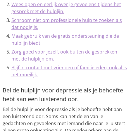
Wees open en eerlijk over je gevoelens tijdens het
gesprek met de hulplijn.
Schroom niet om professionele hulp te zoeken als
dat nodig is.
Maak gebruik van de gratis ondersteuning die de
hulplijn biedt.
Zorg goed voor jezelf, ook buiten de gesprekken
met de hulplijn om.
Blijf in contact met vrienden of familieleden, ook al is
het moeilijk.
Bel de hulplijn voor depressie als je behoefte
hebt aan een luisterend oor.
Bel de hulplijn voor depressie als je behoefte hebt aan
een luisterend oor. Soms kan het delen van je
gedachten en gevoelens met iemand die naar je luistert
al een grote opluchting zijn. De medewerkers aan de