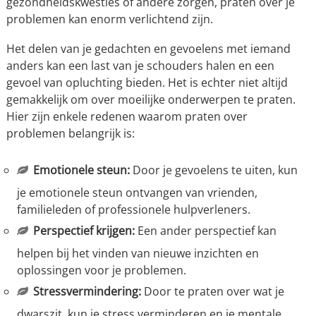
gezondheidskwesties of andere zorgen, praten over je
problemen kan enorm verlichtend zijn.
Het delen van je gedachten en gevoelens met iemand
anders kan een last van je schouders halen en een
gevoel van opluchting bieden. Het is echter niet altijd
gemakkelijk om over moeilijke onderwerpen te praten.
Hier zijn enkele redenen waarom praten over
problemen belangrijk is:
Emotionele steun:
Door je gevoelens te uiten, kun
je emotionele steun ontvangen van vrienden,
familieleden of professionele hulpverleners.
Perspectief krijgen:
Een ander perspectief kan
helpen bij het vinden van nieuwe inzichten en
oplossingen voor je problemen.
Stressvermindering:
Door te praten over wat je
dwarszit, kun je stress verminderen en je mentale