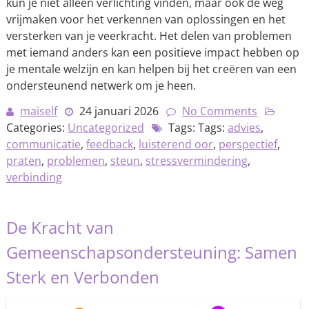
kun je niet alleen verlichting vinden, maar ook de weg
vrijmaken voor het verkennen van oplossingen en het
versterken van je veerkracht. Het delen van problemen
met iemand anders kan een positieve impact hebben op
je mentale welzijn en kan helpen bij het creëren van een
ondersteunend netwerk om je heen.
maiself
24 januari 2026
No Comments
Categories:
Uncategorized
Tags: Tags:
advies
,
communicatie
,
feedback
,
luisterend oor
,
perspectief
,
praten
,
problemen
,
steun
,
stressvermindering
,
verbinding
De Kracht van
Gemeenschapsondersteuning: Samen
Sterk en Verbonden