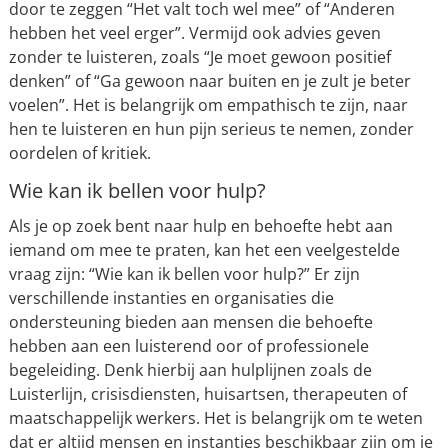
door te zeggen “Het valt toch wel mee” of “Anderen
hebben het veel erger”. Vermijd ook advies geven
zonder te luisteren, zoals “Je moet gewoon positief
denken” of “Ga gewoon naar buiten en je zult je beter
voelen”. Het is belangrijk om empathisch te zijn, naar
hen te luisteren en hun pijn serieus te nemen, zonder
oordelen of kritiek.
Wie kan ik bellen voor hulp?
Als je op zoek bent naar hulp en behoefte hebt aan
iemand om mee te praten, kan het een veelgestelde
vraag zijn: “Wie kan ik bellen voor hulp?” Er zijn
verschillende instanties en organisaties die
ondersteuning bieden aan mensen die behoefte
hebben aan een luisterend oor of professionele
begeleiding. Denk hierbij aan hulplijnen zoals de
Luisterlijn, crisisdiensten, huisartsen, therapeuten of
maatschappelijk werkers. Het is belangrijk om te weten
dat er altijd mensen en instanties beschikbaar zijn om je