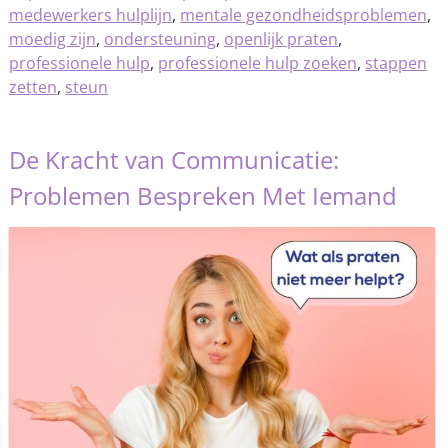
medewerkers hulplijn
,
mentale gezondheidsproblemen
,
moedig zijn
,
ondersteuning
,
openlijk praten
,
professionele hulp
,
professionele hulp zoeken
,
stappen
zetten
,
steun
De Kracht van Communicatie:
Problemen Bespreken Met Iemand