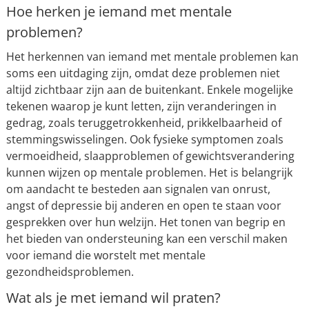
Hoe herken je iemand met mentale
problemen?
Het herkennen van iemand met mentale problemen kan
soms een uitdaging zijn, omdat deze problemen niet
altijd zichtbaar zijn aan de buitenkant. Enkele mogelijke
tekenen waarop je kunt letten, zijn veranderingen in
gedrag, zoals teruggetrokkenheid, prikkelbaarheid of
stemmingswisselingen. Ook fysieke symptomen zoals
vermoeidheid, slaapproblemen of gewichtsverandering
kunnen wijzen op mentale problemen. Het is belangrijk
om aandacht te besteden aan signalen van onrust,
angst of depressie bij anderen en open te staan voor
gesprekken over hun welzijn. Het tonen van begrip en
het bieden van ondersteuning kan een verschil maken
voor iemand die worstelt met mentale
gezondheidsproblemen.
Wat als je met iemand wil praten?