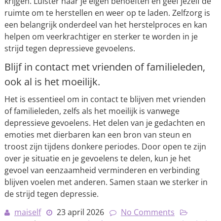
krijgen. Luister naar je eigen behoeften en geef jezelf de
ruimte om te herstellen en weer op te laden. Zelfzorg is
een belangrijk onderdeel van het herstelproces en kan
helpen om veerkrachtiger en sterker te worden in je
strijd tegen depressieve gevoelens.
Blijf in contact met vrienden of familieleden,
ook al is het moeilijk.
Het is essentieel om in contact te blijven met vrienden
of familieleden, zelfs als het moeilijk is vanwege
depressieve gevoelens. Het delen van je gedachten en
emoties met dierbaren kan een bron van steun en
troost zijn tijdens donkere periodes. Door open te zijn
over je situatie en je gevoelens te delen, kun je het
gevoel van eenzaamheid verminderen en verbinding
blijven voelen met anderen. Samen staan we sterker in
de strijd tegen depressie.
maiself
23 april 2026
No Comments