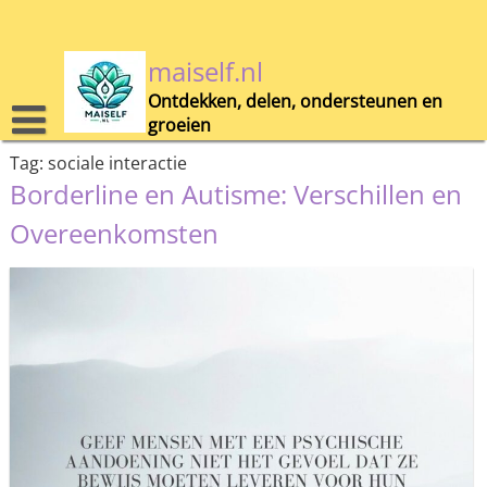
Skip
to
content
maiself.nl
Ontdekken, delen, ondersteunen en
groeien
Tag:
sociale interactie
Borderline en Autisme: Verschillen en
Overeenkomsten