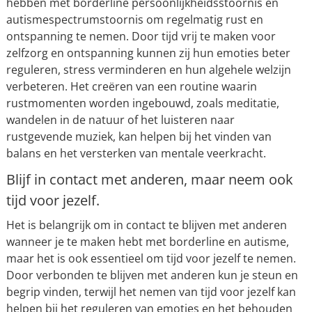
hebben met borderline persoonlijkheidsstoornis en
autismespectrumstoornis om regelmatig rust en
ontspanning te nemen. Door tijd vrij te maken voor
zelfzorg en ontspanning kunnen zij hun emoties beter
reguleren, stress verminderen en hun algehele welzijn
verbeteren. Het creëren van een routine waarin
rustmomenten worden ingebouwd, zoals meditatie,
wandelen in de natuur of het luisteren naar
rustgevende muziek, kan helpen bij het vinden van
balans en het versterken van mentale veerkracht.
Blijf in contact met anderen, maar neem ook
tijd voor jezelf.
Het is belangrijk om in contact te blijven met anderen
wanneer je te maken hebt met borderline en autisme,
maar het is ook essentieel om tijd voor jezelf te nemen.
Door verbonden te blijven met anderen kun je steun en
begrip vinden, terwijl het nemen van tijd voor jezelf kan
helpen bij het reguleren van emoties en het behouden