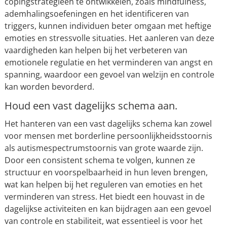
copingstrategieën te ontwikkelen, zoals mindfulness,
ademhalingsoefeningen en het identificeren van
triggers, kunnen individuen beter omgaan met heftige
emoties en stressvolle situaties. Het aanleren van deze
vaardigheden kan helpen bij het verbeteren van
emotionele regulatie en het verminderen van angst en
spanning, waardoor een gevoel van welzijn en controle
kan worden bevorderd.
Houd een vast dagelijks schema aan.
Het hanteren van een vast dagelijks schema kan zowel
voor mensen met borderline persoonlijkheidsstoornis
als autismespectrumstoornis van grote waarde zijn.
Door een consistent schema te volgen, kunnen ze
structuur en voorspelbaarheid in hun leven brengen,
wat kan helpen bij het reguleren van emoties en het
verminderen van stress. Het biedt een houvast in de
dagelijkse activiteiten en kan bijdragen aan een gevoel
van controle en stabiliteit, wat essentieel is voor het