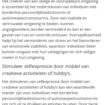
Het creëren van een veilige en voorspelbare omgeving
is essentieel bij het ondersteunen van individuen met
borderline persoonlijkheidsstoornis of
autismespectrumstoornis. Door een stabiele en
vertrouwde omgeving te bieden, kunnen
angstgevoelens worden verminderd en kan er een
gevoel van rust en controle ontstaan. Voorspelbaarheid
helpt bij het verminderen van stress en het bevorderen
van emotionele stabiliteit, waardoor individuen beter
kunnen omgaan met hun uitdagingen en zich veiliger
voelen in hun omgeving.
Stimuleer zelfexpressie door middel van
creatieve activiteiten of hobby’s.
Het stimuleren van zelfexpressie door middel van
creatieve activiteiten of hobby’s kan een waardevolle
manier zijn voor individuen met borderline
persoonlijkheidsstoornis of autismespectrumstoornis
om zich uit te drukken en emoties te uiten. Door bezig