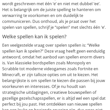
wordt geschreven met één ‘e’ en niet met dubbel ‘ee’.
Het is belangrijk om de juiste spelling te hanteren om
verwarring te voorkomen en om duidelijk te
communiceren. Dus onthoud, als je praat over het
spelen van spellen, schrijf je “spelen” met slechts één ‘e’.
Welke spellen kan ik spelen?
Een veelgestelde vraag over spelen spellen is: “Welke
spellen kan ik spelen?” Deze vraag heeft geen eenduidig
antwoord, omdat het aanbod van spellen enorm divers
is. Van klassieke bordspellen zoals Monopoly en
Scrabble tot moderne videogames zoals Fortnite en
Minecraft, er zijn talloze opties om uit te kiezen. Het
belangrijkste is om spellen te kiezen die passen bij jouw
voorkeuren en interesses. Of je nu houdt van
strategische uitdagingen, creatieve bouwspellen of
gezellige gezelschapsspellen, er is altijd wel een spel dat
perfect bij jou past. Het ontdekken van nieuwe spellen