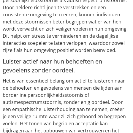
persoonlijkheidsstoornis als autismespectrumstoornis.
Door heldere richtlijnen te verstrekken en een
consistente omgeving te creëren, kunnen individuen
met deze stoornissen beter begrijpen wat er van hen
wordt verwacht en zich veiliger voelen in hun omgeving.
Dit helpt om stress te verminderen en de dagelijkse
interacties soepeler te laten verlopen, waardoor zowel
zijzelf als hun omgeving positief worden beïnvloed.
Luister actief naar hun behoeften en
gevoelens zonder oordeel.
Het is van essentieel belang om actief te luisteren naar
de behoeften en gevoelens van mensen die lijden aan
borderline persoonlijkheidsstoornis of
autismespectrumstoornis, zonder enig oordeel. Door
een empathische luisterhouding aan te nemen, creëer
je een veilige ruimte waar zij zich gehoord en begrepen
voelen. Het tonen van begrip en acceptatie kan
bijdragen aan het opbouwen van vertrouwen en het