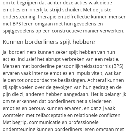
om te begrijpen dat achter deze acties vaak diepe
emoties en innerlijke strijd schuilen. Met de juiste
ondersteuning, therapie en zelfreflectie kunnen mensen
met BPS leren omgaan met hun gevoelens en
spijtgevoelens op een constructieve manier verwerken.
Kunnen borderliners spijt hebben?
Ja, borderliners kunnen zeker spijt hebben van hun
acties, inclusief het abrupt verbreken van een relatie.
Mensen met borderline persoonlijkheidsstoornis (BPS)
ervaren vaak intense emoties en impulsiviteit, wat kan
leiden tot ondoordachte beslissingen. Achteraf kunnen
zij spijt voelen over de gevolgen van hun gedrag en de
pijn die zij anderen hebben aangedaan. Het is belangrijk
om te erkennen dat borderliners net als iedereen
emoties en berouw kunnen ervaren, en dat zij vaak
worstelen met zelfacceptatie en relationele conflicten.
Met begrip, communicatie en professionele
ondersteuning kunnen borderliners leren omgaan met