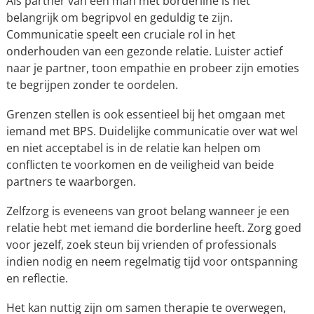
Als partner van een man met borderline is het
belangrijk om begripvol en geduldig te zijn.
Communicatie speelt een cruciale rol in het
onderhouden van een gezonde relatie. Luister actief
naar je partner, toon empathie en probeer zijn emoties
te begrijpen zonder te oordelen.
Grenzen stellen is ook essentieel bij het omgaan met
iemand met BPS. Duidelijke communicatie over wat wel
en niet acceptabel is in de relatie kan helpen om
conflicten te voorkomen en de veiligheid van beide
partners te waarborgen.
Zelfzorg is eveneens van groot belang wanneer je een
relatie hebt met iemand die borderline heeft. Zorg goed
voor jezelf, zoek steun bij vrienden of professionals
indien nodig en neem regelmatig tijd voor ontspanning
en reflectie.
Het kan nuttig zijn om samen therapie te overwegen,