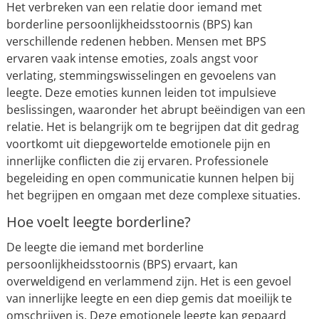
Het verbreken van een relatie door iemand met
borderline persoonlijkheidsstoornis (BPS) kan
verschillende redenen hebben. Mensen met BPS
ervaren vaak intense emoties, zoals angst voor
verlating, stemmingswisselingen en gevoelens van
leegte. Deze emoties kunnen leiden tot impulsieve
beslissingen, waaronder het abrupt beëindigen van een
relatie. Het is belangrijk om te begrijpen dat dit gedrag
voortkomt uit diepgewortelde emotionele pijn en
innerlijke conflicten die zij ervaren. Professionele
begeleiding en open communicatie kunnen helpen bij
het begrijpen en omgaan met deze complexe situaties.
Hoe voelt leegte borderline?
De leegte die iemand met borderline
persoonlijkheidsstoornis (BPS) ervaart, kan
overweldigend en verlammend zijn. Het is een gevoel
van innerlijke leegte en een diep gemis dat moeilijk te
omschrijven is. Deze emotionele leegte kan gepaard