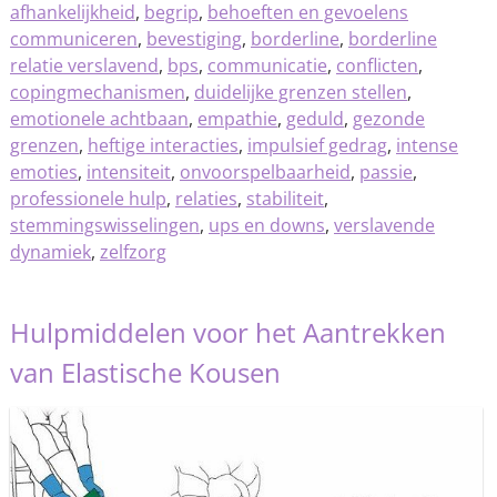
afhankelijkheid
,
begrip
,
behoeften en gevoelens
communiceren
,
bevestiging
,
borderline
,
borderline
relatie verslavend
,
bps
,
communicatie
,
conflicten
,
copingmechanismen
,
duidelijke grenzen stellen
,
emotionele achtbaan
,
empathie
,
geduld
,
gezonde
grenzen
,
heftige interacties
,
impulsief gedrag
,
intense
emoties
,
intensiteit
,
onvoorspelbaarheid
,
passie
,
professionele hulp
,
relaties
,
stabiliteit
,
stemmingswisselingen
,
ups en downs
,
verslavende
dynamiek
,
zelfzorg
Hulpmiddelen voor het Aantrekken
van Elastische Kousen