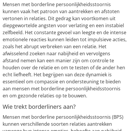
Mensen met borderline persoonlijkheidsstoornis
kunnen vaak het patroon van aantrekken en afstoten
vertonen in relaties. Dit gedrag kan voortkomen uit
diepgewortelde angsten voor verlating en een instabiel
zelfbeeld. Het constante gevoel van leegte en de intense
emotionele reacties kunnen leiden tot impulsieve acties,
zoals het abrupt verbreken van een relatie. Het
afwisselend zoeken naar nabijheid en vervolgens
afstand nemen kan een manier zijn om controle te
houden over de relatie en om te testen of de ander hen
echt liefheeft. Het begrijpen van deze dynamiek is
essentieel om compassie en ondersteuning te bieden
aan mensen met borderline persoonlijkheidsstoornis
en om gezonde relaties op te bouwen.
Wie trekt borderliners aan?
Mensen met borderline persoonlijkheidsstoornis (BPS)
kunnen verschillende soorten relaties aantrekken
vanwege hun intense emoties, behoefte aan nabijheid