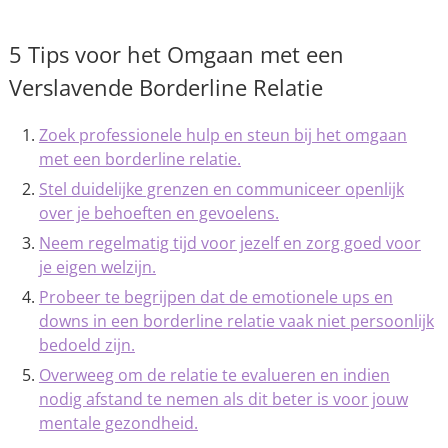
5 Tips voor het Omgaan met een
Verslavende Borderline Relatie
Zoek professionele hulp en steun bij het omgaan
met een borderline relatie.
Stel duidelijke grenzen en communiceer openlijk
over je behoeften en gevoelens.
Neem regelmatig tijd voor jezelf en zorg goed voor
je eigen welzijn.
Probeer te begrijpen dat de emotionele ups en
downs in een borderline relatie vaak niet persoonlijk
bedoeld zijn.
Overweeg om de relatie te evalueren en indien
nodig afstand te nemen als dit beter is voor jouw
mentale gezondheid.