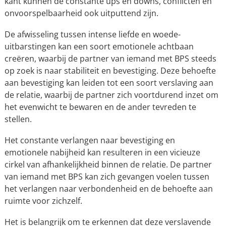
kant kunnen de constante ups en downs, conflicten en
onvoorspelbaarheid ook uitputtend zijn.
De afwisseling tussen intense liefde en woede-
uitbarstingen kan een soort emotionele achtbaan
creëren, waarbij de partner van iemand met BPS steeds
op zoek is naar stabiliteit en bevestiging. Deze behoefte
aan bevestiging kan leiden tot een soort verslaving aan
de relatie, waarbij de partner zich voortdurend inzet om
het evenwicht te bewaren en de ander tevreden te
stellen.
Het constante verlangen naar bevestiging en
emotionele nabijheid kan resulteren in een vicieuze
cirkel van afhankelijkheid binnen de relatie. De partner
van iemand met BPS kan zich gevangen voelen tussen
het verlangen naar verbondenheid en de behoefte aan
ruimte voor zichzelf.
Het is belangrijk om te erkennen dat deze verslavende