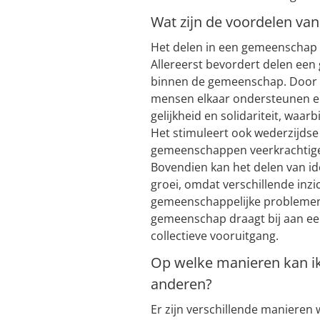
Wat zijn de voordelen va
Het delen in een gemeenschap 
Allereerst bevordert delen ee
binnen de gemeenschap. Door m
mensen elkaar ondersteunen en
gelijkheid en solidariteit, waarb
Het stimuleert ook wederzijds
gemeenschappen veerkrachtige
Bovendien kan het delen van id
groei, omdat verschillende inz
gemeenschappelijke problemen. 
gemeenschap draagt bij aan een
collectieve vooruitgang.
Op welke manieren kan ik
anderen?
Er zijn verschillende manieren