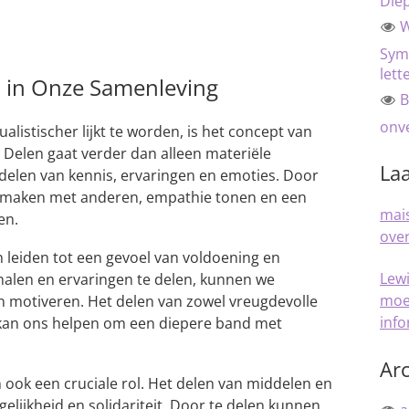
Die
W
Sym
lett
n in Onze Samenleving
B
onve
ualistischer lijkt te worden, is het concept van
Delen gaat verder dan alleen materiële
Laa
 delen van kennis, ervaringen en emoties. Door
g maken met anderen, empathie tonen en een
mais
en.
over
n leiden tot een gevoel van voldoening en
Lew
alen en ervaringen te delen, kunnen we
moe
n motiveren. Het delen van zowel vreugdevolle
inf
 kan ons helpen om een diepere band met
Arc
 ook een cruciale rol. Het delen van middelen en
elijkheid en solidariteit. Door te delen kunnen