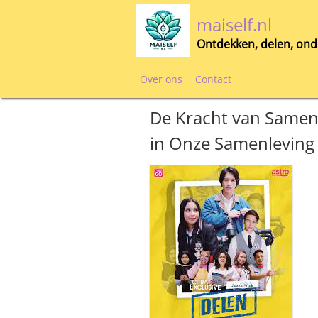
Skip
maiself.nl
to
content
Ontdekken, delen, ond
Over ons
Contact
De Kracht van Samen 
in Onze Samenleving