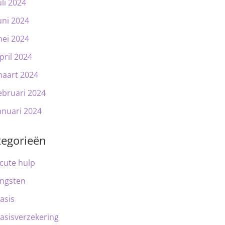
uli 2024
uni 2024
ei 2024
pril 2024
aart 2024
ebruari 2024
anuari 2024
tegorieën
cute hulp
ngsten
asis
asisverzekering