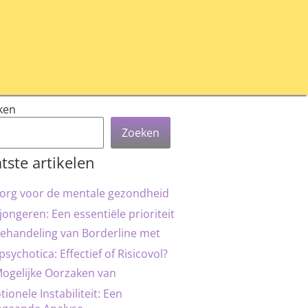
ken
Zoeken
tste artikelen
org voor de mentale gezondheid
jongeren: Een essentiële prioriteit
ehandeling van Borderline met
psychotica: Effectief of Risicovol?
ogelijke Oorzaken van
ionele Instabiliteit: Een