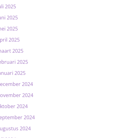
uli 2025
uni 2025
ei 2025
pril 2025
aart 2025
ebruari 2025
anuari 2025
ecember 2024
ovember 2024
ktober 2024
eptember 2024
ugustus 2024