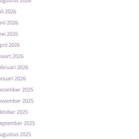
ugustus 2026
uli 2026
uni 2026
ei 2026
pril 2026
aart 2026
ebruari 2026
anuari 2026
ecember 2025
ovember 2025
ktober 2025
eptember 2025
ugustus 2025