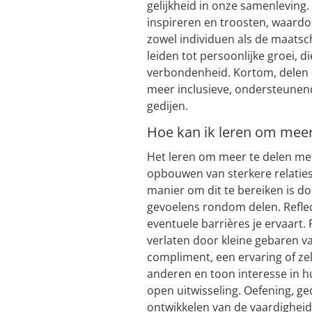
gelijkheid in onze samenleving
inspireren en troosten, waard
zowel individuen als de maatsc
leiden tot persoonlijke groei, 
verbondenheid. Kortom, delen s
meer inclusieve, ondersteunen
gedijen.
Hoe kan ik leren om meer
Het leren om meer te delen met
opbouwen van sterkere relatie
manier om dit te bereiken is d
gevoelens rondom delen. Reflec
eventuele barrières je ervaart.
verlaten door kleine gebaren va
compliment, een ervaring of zel
anderen en toon interesse in h
open uitwisseling. Oefening, ged
ontwikkelen van de vaardighei