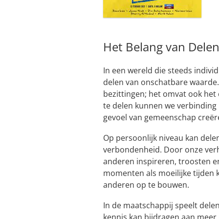
Het Belang van Dele
In een wereld die steeds individ
delen van onschatbare waarde. 
bezittingen; het omvat ook het
te delen kunnen we verbindin
gevoel van gemeenschap creër
Op persoonlijk niveau kan dele
verbondenheid. Door onze verh
anderen inspireren, troosten e
momenten als moeilijke tijden
anderen op te bouwen.
In de maatschappij speelt delen
kennis kan bijdragen aan meer g