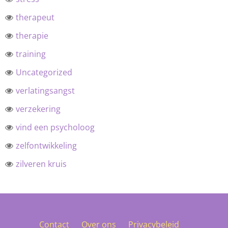
therapeut
therapie
training
Uncategorized
verlatingsangst
verzekering
vind een psycholoog
zelfontwikkeling
zilveren kruis
Contact
Over ons
Privacybeleid