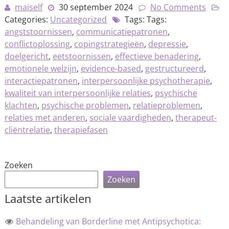
maiself
30 september 2024
No Comments
Categories:
Uncategorized
Tags: Tags:
angststoornissen
,
communicatiepatronen
,
conflictoplossing
,
copingstrategieën
,
depressie
,
doelgericht
,
eetstoornissen
,
effectieve benadering
,
emotionele welzijn
,
evidence-based
,
gestructureerd
,
interactiepatronen
,
interpersoonlijke psychotherapie
,
kwaliteit van interpersoonlijke relaties
,
psychische
klachten
,
psychische problemen
,
relatieproblemen
,
relaties met anderen
,
sociale vaardigheden
,
therapeut-
cliëntrelatie
,
therapiefasen
Zoeken
Zoeken
Laatste artikelen
Behandeling van Borderline met Antipsychotica: