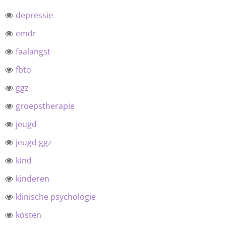
depressie
emdr
faalangst
fbto
ggz
groepstherapie
jeugd
jeugd ggz
kind
kinderen
klinische psychologie
kosten