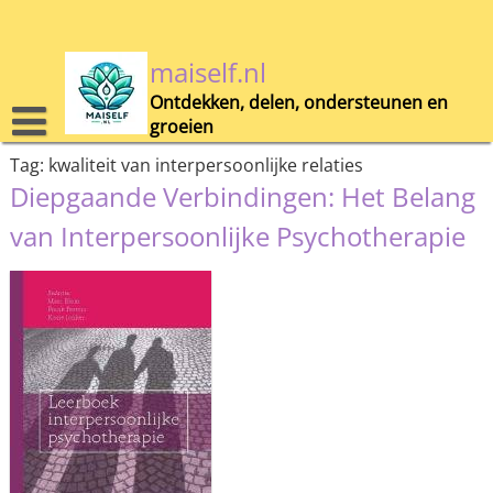
Skip
to
content
maiself.nl
Ontdekken, delen, ondersteunen en
groeien
Tag:
kwaliteit van interpersoonlijke relaties
Diepgaande Verbindingen: Het Belang
van Interpersoonlijke Psychotherapie