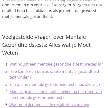
ondernemen om voor jezelf te zorgen. Vergeet niet dat
er altijd hulp beschikbaar is als je merkt dat je worstelt
met je mentale gezondheid.
Veelgestelde Vragen over Mentale
Gezondheidstests: Alles wat je Moet
Weten
Wat houdt een mentale gezondheid test precies in?
Hoe kan ik een betrouwbare mentale gezondheid
test vinden?
Zijn online mentale gezondheid tests nauwkeurig?
Moet ik professionele hulp zoeken na het doen van
een mentale gezondheid test?
Wat moet ik doen als de resultaten van mijn