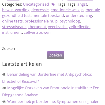
Categories:
Uncategorized
Tags: Tags:
angst
,
bewustwording
,
depressie
,
emotionele welzijn
,
mentale
gezondheid test
,
mentale toestand
,
ondersteuning
,
online tests
,
professionele hulp
,
psycholoog
,
stressniveaus
,
therapeut
,
veerkracht
,
zelfreflectie-
instrument
,
zelfvertrouwen
Zoeken
Zoeken
Laatste artikelen
Behandeling van Borderline met Antipsychotica:
Effectief of Risicovol?
Mogelijke Oorzaken van Emotionele Instabiliteit: Een
Diepgaande Analyse
Wanneer heb je borderline: Symptomen en signalen