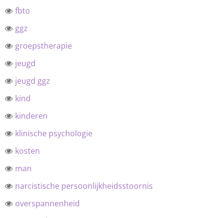
fbto
ggz
groepstherapie
jeugd
jeugd ggz
kind
kinderen
klinische psychologie
kosten
man
narcistische persoonlijkheidsstoornis
overspannenheid