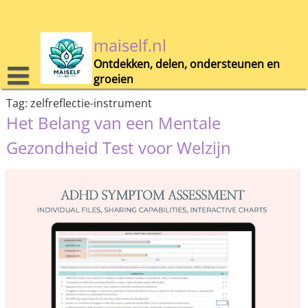
Skip
to
content
maiself.nl
Ontdekken, delen, ondersteunen en
groeien
Tag:
zelfreflectie-instrument
Het Belang van een Mentale
Gezondheid Test voor Welzijn