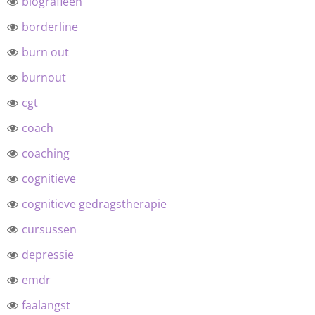
biografieën
borderline
burn out
burnout
cgt
coach
coaching
cognitieve
cognitieve gedragstherapie
cursussen
depressie
emdr
faalangst