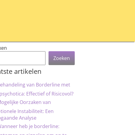
ken
Zoeken
tste artikelen
ehandeling van Borderline met
psychotica: Effectief of Risicovol?
ogelijke Oorzaken van
ionele Instabiliteit: Een
pgaande Analyse
anneer heb je borderline: