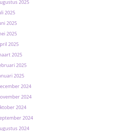
ugustus 2025
uli 2025
uni 2025
ei 2025
pril 2025
aart 2025
ebruari 2025
anuari 2025
ecember 2024
ovember 2024
ktober 2024
eptember 2024
ugustus 2024