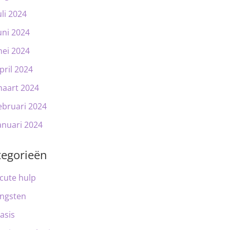
uli 2024
uni 2024
ei 2024
pril 2024
aart 2024
ebruari 2024
anuari 2024
tegorieën
cute hulp
ngsten
asis