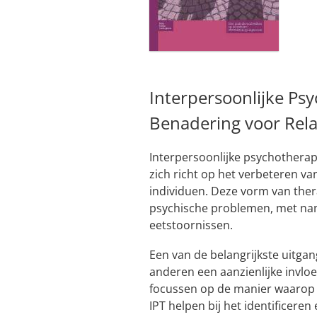
Interpersoonlijke Psy
Benadering voor Rel
Interpersoonlijke psychotherap
zich richt op het verbeteren v
individuen. Deze vorm van thera
psychische problemen, met nam
eetstoornissen.
Een van de belangrijkste uitgan
anderen een aanzienlijke invlo
focussen op de manier waaro
IPT helpen bij het identificer