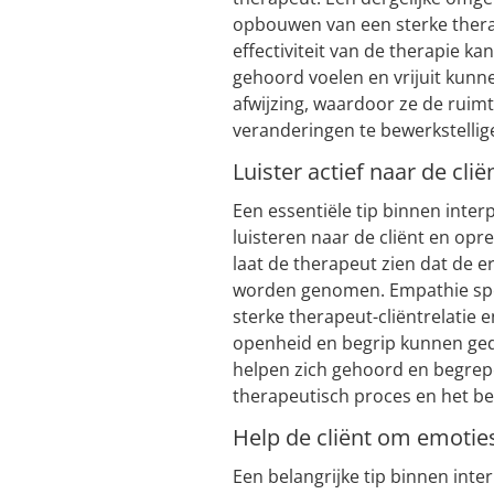
opbouwen van een sterke therap
effectiviteit van de therapie kan
gehoord voelen en vrijuit kunn
afwijzing, waardoor ze de ruimt
veranderingen te bewerkstellige
Luister actief naar de cli
Een essentiële tip binnen inter
luisteren naar de cliënt en opr
laat de therapeut zien dat de e
worden genomen. Empathie spee
sterke therapeut-cliëntrelatie 
openheid en begrip kunnen gedi
helpen zich gehoord en begrepe
therapeutisch proces en het be
Help de cliënt om emoties
Een belangrijke tip binnen inte