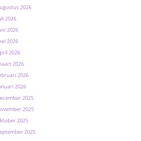
ugustus 2026
uli 2026
uni 2026
ei 2026
pril 2026
aart 2026
ebruari 2026
anuari 2026
ecember 2025
ovember 2025
ktober 2025
eptember 2025