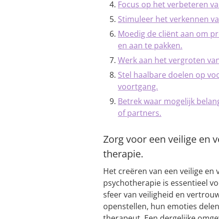
Focus op het verbeteren v
Stimuleer het verkennen v
Moedig de cliënt aan om pr
en aan te pakken.
Werk aan het vergroten van z
Stel haalbare doelen op vo
voortgang.
Betrek waar mogelijk belang
of partners.
Zorg voor een veilige en
therapie.
Het creëren van een veilige en
psychotherapie is essentieel v
sfeer van veiligheid en vertrou
openstellen, hun emoties dele
therapeut. Een dergelijke omge