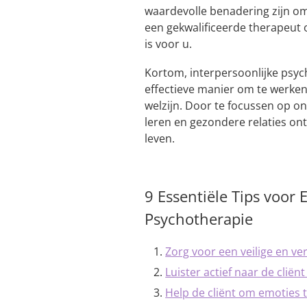
waardevolle benadering zijn o
een gekwalificeerde therapeut 
is voor u.
Kortom, interpersoonlijke psyc
effectieve manier om te werke
welzijn. Door te focussen op o
leren en gezondere relaties ont
leven.
9 Essentiële Tips voor 
Psychotherapie
Zorg voor een veilige en v
Luister actief naar de cliën
Help de cliënt om emoties 