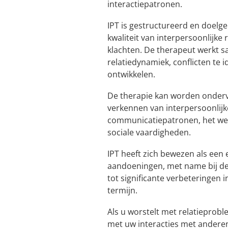
interactiepatronen.
IPT is gestructureerd en doelge
kwaliteit van interpersoonlijke
klachten. De therapeut werkt sa
relatiedynamiek, conflicten te 
ontwikkelen.
De therapie kan worden onderv
verkennen van interpersoonlijk
communicatiepatronen, het wer
sociale vaardigheden.
IPT heeft zich bewezen als een 
aandoeningen, met name bij de
tot significante verbeteringen
termijn.
Als u worstelt met relatieprob
met uw interacties met anderen