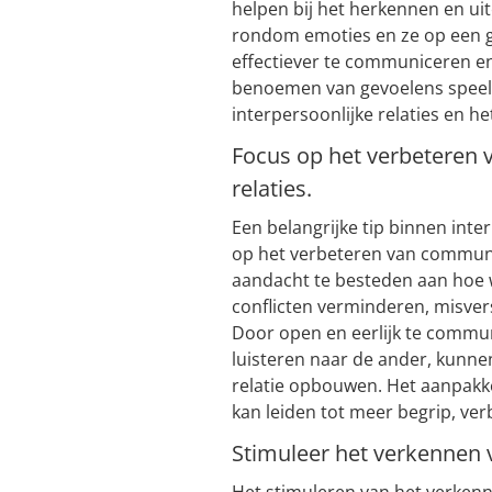
helpen bij het herkennen en ui
rondom emoties en ze op een ge
effectiever te communiceren en
benoemen van gevoelens speelt 
interpersoonlijke relaties en h
Focus op het verbeteren
relaties.
Een belangrijke tip binnen inte
op het verbeteren van communi
aandacht te besteden aan hoe
conflicten verminderen, misve
Door open en eerlijk te commun
luisteren naar de ander, kunn
relatie opbouwen. Het aanpak
kan leiden tot meer begrip, ve
Stimuleer het verkennen 