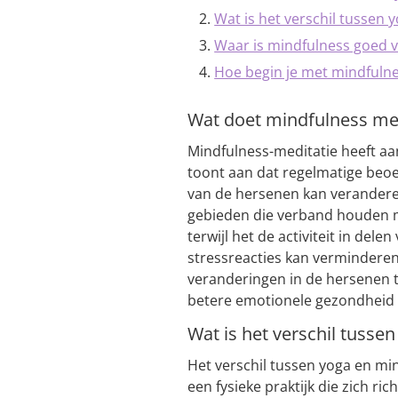
Wat is het verschil tussen 
Waar is mindfulness goed 
Hoe begin je met mindfuln
Wat doet mindfulness me
Mindfulness-meditatie heeft a
toont aan dat regelmatige beoe
van de hersenen kan veranderen.
gebieden die verband houden m
terwijl het de activiteit in dele
stressreacties kan verminderen.
veranderingen in de hersenen 
betere emotionele gezondheid e
Wat is het verschil tusse
Het verschil tussen yoga en min
een fysieke praktijk die zich ri