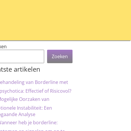
ken
Zoeken
tste artikelen
ehandeling van Borderline met
psychotica: Effectief of Risicovol?
ogelijke Oorzaken van
ionele Instabiliteit: Een
pgaande Analyse
anneer heb je borderline: