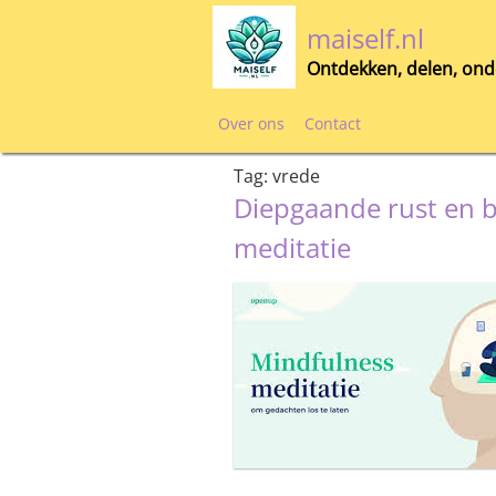
Skip
maiself.nl
to
content
Ontdekken, delen, ond
Over ons
Contact
Tag:
vrede
Diepgaande rust en b
meditatie