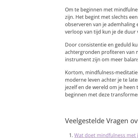
Om te beginnen met mindfulnes
zijn. Het begint met slechts e
observeren van je ademhaling 
verloop van tijd kun je de duur 
Door consistentie en geduld ku
achtergronden profiteren van 
instrument zijn om meer balans,
Kortom, mindfulness-meditatie
moderne leven achter je te lat
jezelf en de wereld om je heen
beginnen met deze transformer
Veelgestelde Vragen ov
Wat doet mindfulness met 