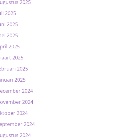
ugustus 2025
uli 2025
uni 2025
ei 2025
pril 2025
aart 2025
ebruari 2025
anuari 2025
ecember 2024
ovember 2024
ktober 2024
eptember 2024
ugustus 2024