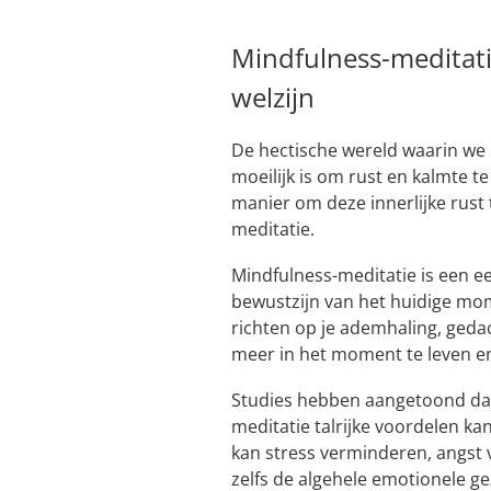
Mindfulness-meditatie
welzijn
De hectische wereld waarin we 
moeilijk is om rust en kalmte te
manier om deze innerlijke rust 
meditatie.
Mindfulness-meditatie is een ee
bewustzijn van het huidige mo
richten op je ademhaling, gedac
meer in het moment te leven en
Studies hebben aangetoond dat
meditatie talrijke voordelen ka
kan stress verminderen, angst
zelfs de algehele emotionele 