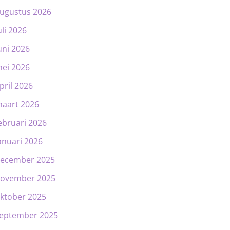
ugustus 2026
uli 2026
uni 2026
ei 2026
pril 2026
aart 2026
ebruari 2026
anuari 2026
ecember 2025
ovember 2025
ktober 2025
eptember 2025