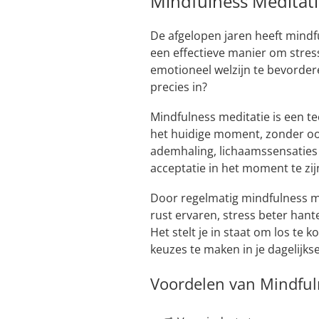
Mindfulness Meditati
De afgelopen jaren heeft mindf
een effectieve manier om stres
emotioneel welzijn te bevorde
precies in?
Mindfulness meditatie is een t
het huidige moment, zonder oor
ademhaling, lichaamssensaties
acceptatie in het moment te zij
Door regelmatig mindfulness me
rust ervaren, stress beter hant
Het stelt je in staat om los t
keuzes te maken in je dagelijkse
Voordelen van Mindful