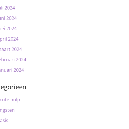
uli 2024
uni 2024
ei 2024
pril 2024
aart 2024
ebruari 2024
anuari 2024
tegorieën
cute hulp
ngsten
asis