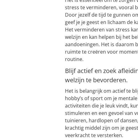
stress te verminderen, vooral
Door jezelf de tijd te gunnen o
geef je je geest en lichaam de 
Het verminderen van stress kan
welzijn en kan helpen bij het
aandoeningen. Het is daarom be
ruimte te creëren voor momente
routine.
Blijf actief en zoek aflei
welzijn te bevorderen.
Het is belangrijk om actief te b
hobby’s of sport om je mentale 
activiteiten die je leuk vindt, 
stimuleren en een gevoel van v
tuinieren, hardlopen of dansen
krachtig middel zijn om je gees
veerkracht te versterken.