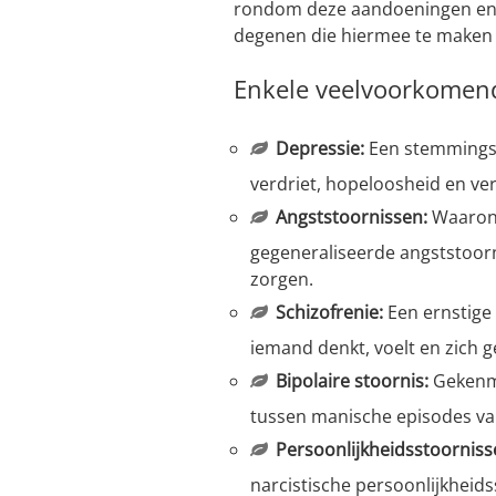
rondom deze aandoeningen en 
degenen die hiermee te maken
Enkele veelvoorkomend
Depressie:
Een stemmingsst
verdriet, hopeloosheid en ver
Angststoornissen:
Waarond
gegeneraliseerde angststoor
zorgen.
Schizofrenie:
Een ernstige
iemand denkt, voelt en zich g
Bipolaire stoornis:
Gekenme
tussen manische episodes va
Persoonlijkheidsstoorniss
narcistische persoonlijkheid