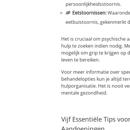
persoonlijkheidsstoornis.
Eetstoornissen:
Waaronder
eetbuistoornis, gekenmerkt 
Het is cruciaal om psychische
hulp te zoeken indien nodig. M
mogelijk om grip te krijgen op 
leven te bereiken.
Voor meer informatie over spe
behandelopties kun je altijd ter
hulporganisatie. Het is nooit v
mentale gezondheid.
Vijf Essentiële Tips v
Aandoeningen