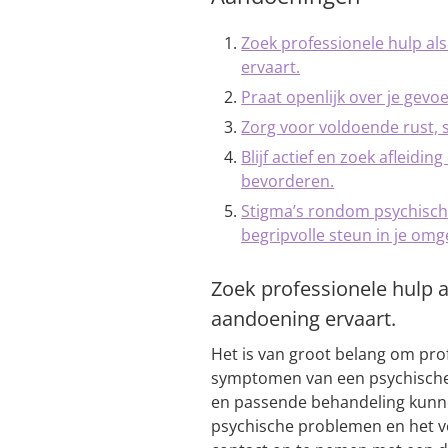
Zoek professionele hulp a
ervaart.
Praat openlijk over je gev
Zorg voor voldoende rust, 
Blijf actief en zoek afleidi
bevorderen.
Stigma’s rondom psychisch
begripvolle steun in je omg
Zoek professionele hulp 
aandoening ervaart.
Het is van groot belang om pro
symptomen van een psychische 
en passende behandeling kunn
psychische problemen en het ve