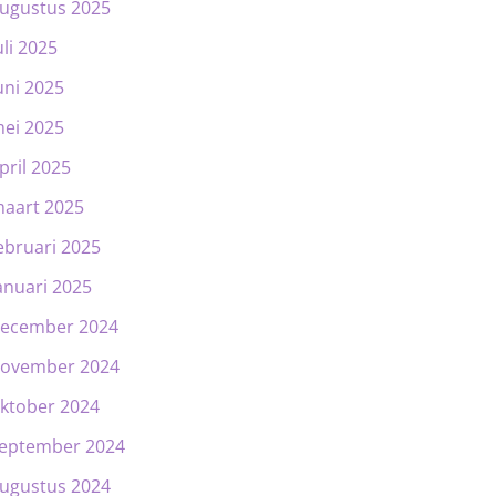
ugustus 2025
uli 2025
uni 2025
ei 2025
pril 2025
aart 2025
ebruari 2025
anuari 2025
ecember 2024
ovember 2024
ktober 2024
eptember 2024
ugustus 2024