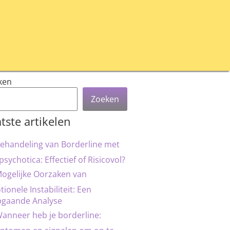
ken
Zoeken
tste artikelen
ehandeling van Borderline met
psychotica: Effectief of Risicovol?
ogelijke Oorzaken van
ionele Instabiliteit: Een
pgaande Analyse
anneer heb je borderline: