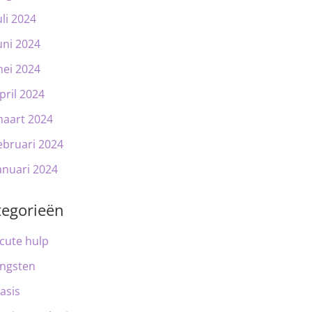
uli 2024
uni 2024
ei 2024
pril 2024
aart 2024
ebruari 2024
anuari 2024
tegorieën
cute hulp
ngsten
asis