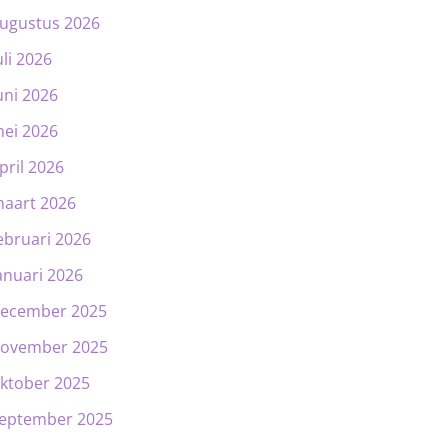
ugustus 2026
uli 2026
uni 2026
ei 2026
pril 2026
aart 2026
ebruari 2026
anuari 2026
ecember 2025
ovember 2025
ktober 2025
eptember 2025