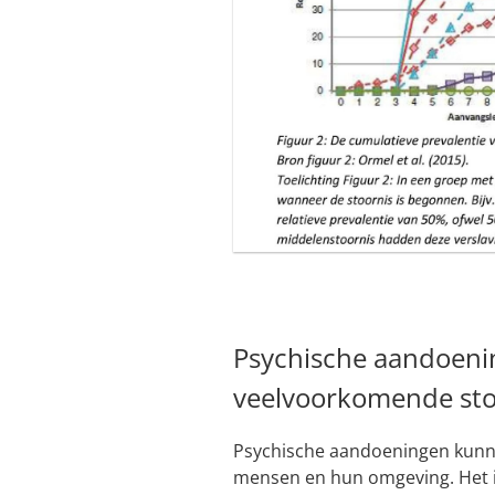
Psychische aandoenin
veelvoorkomende sto
Psychische aandoeningen kunn
mensen en hun omgeving. Het i