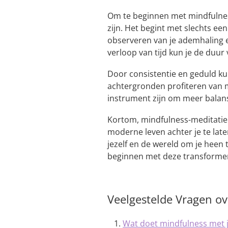
Om te beginnen met mindfulnes
zijn. Het begint met slechts e
observeren van je ademhaling 
verloop van tijd kun je de duur 
Door consistentie en geduld ku
achtergronden profiteren van 
instrument zijn om meer balans,
Kortom, mindfulness-meditatie
moderne leven achter je te lat
jezelf en de wereld om je heen
beginnen met deze transformer
Veelgestelde Vragen ov
Wat doet mindfulness met 