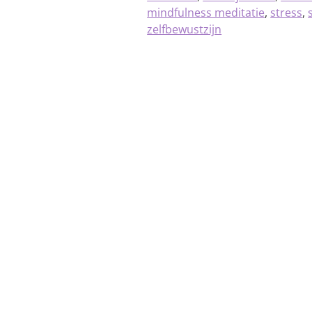
mindfulness meditatie
,
stress
,
zelfbewustzijn