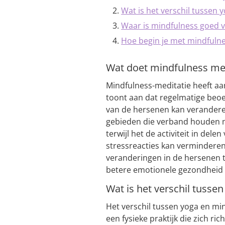
Wat is het verschil tussen 
Waar is mindfulness goed 
Hoe begin je met mindfuln
Wat doet mindfulness me
Mindfulness-meditatie heeft a
toont aan dat regelmatige beoe
van de hersenen kan veranderen.
gebieden die verband houden m
terwijl het de activiteit in dele
stressreacties kan verminderen.
veranderingen in de hersenen 
betere emotionele gezondheid e
Wat is het verschil tusse
Het verschil tussen yoga en min
een fysieke praktijk die zich ri