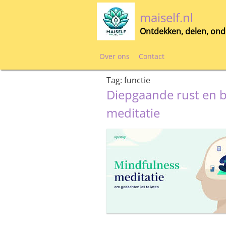
Skip
maiself.nl
to
content
Ontdekken, delen, ond
Over ons
Contact
Tag:
functie
Diepgaande rust en b
meditatie