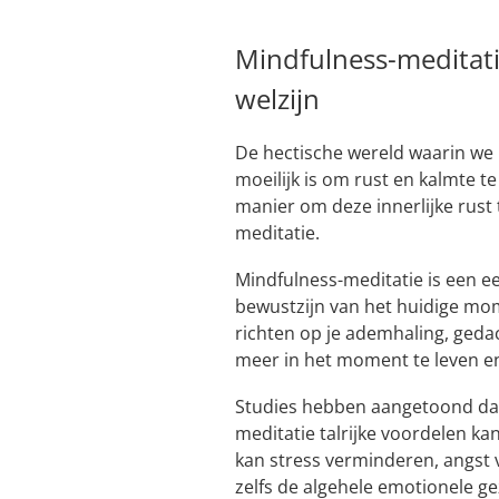
Mindfulness-meditatie
welzijn
De hectische wereld waarin we 
moeilijk is om rust en kalmte te
manier om deze innerlijke rust 
meditatie.
Mindfulness-meditatie is een ee
bewustzijn van het huidige mo
richten op je ademhaling, gedac
meer in het moment te leven en
Studies hebben aangetoond dat
meditatie talrijke voordelen ka
kan stress verminderen, angst
zelfs de algehele emotionele 