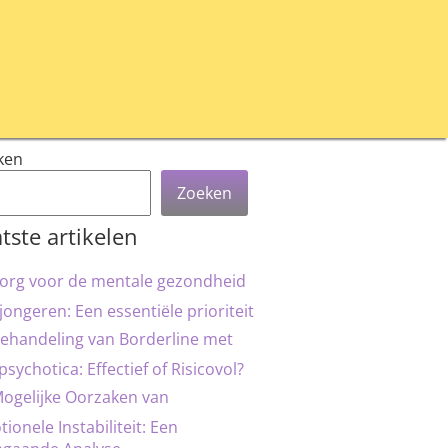
ken
Zoeken
tste artikelen
org voor de mentale gezondheid
jongeren: Een essentiële prioriteit
ehandeling van Borderline met
psychotica: Effectief of Risicovol?
ogelijke Oorzaken van
ionele Instabiliteit: Een