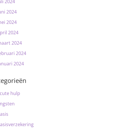
uli 2024
uni 2024
ei 2024
pril 2024
aart 2024
ebruari 2024
anuari 2024
tegorieën
cute hulp
ngsten
asis
asisverzekering