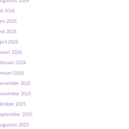
ugustus 2026
uli 2026
uni 2026
ei 2026
pril 2026
aart 2026
ebruari 2026
anuari 2026
ecember 2025
ovember 2025
ktober 2025
eptember 2025
ugustus 2025