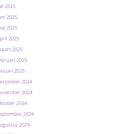
uli 2025
uni 2025
ei 2025
pril 2025
aart 2025
ebruari 2025
anuari 2025
ecember 2024
ovember 2024
ktober 2024
eptember 2024
ugustus 2024