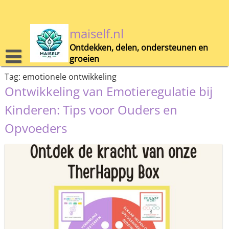
Skip
to
content
maiself.nl
Ontdekken, delen, ondersteunen en
groeien
Tag:
emotionele ontwikkeling
Ontwikkeling van Emotieregulatie bij
Kinderen: Tips voor Ouders en
Opvoeders