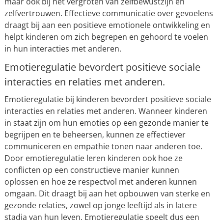
maar ook bij het vergroten van zelfbewustzijn en
zelfvertrouwen. Effectieve communicatie over gevoelens
draagt bij aan een positieve emotionele ontwikkeling en
helpt kinderen om zich begrepen en gehoord te voelen
in hun interacties met anderen.
Emotieregulatie bevordert positieve sociale
interacties en relaties met anderen.
Emotieregulatie bij kinderen bevordert positieve sociale
interacties en relaties met anderen. Wanneer kinderen
in staat zijn om hun emoties op een gezonde manier te
begrijpen en te beheersen, kunnen ze effectiever
communiceren en empathie tonen naar anderen toe.
Door emotieregulatie leren kinderen ook hoe ze
conflicten op een constructieve manier kunnen
oplossen en hoe ze respectvol met anderen kunnen
omgaan. Dit draagt bij aan het opbouwen van sterke en
gezonde relaties, zowel op jonge leeftijd als in latere
stadia van hun leven. Emotieregulatie speelt dus een