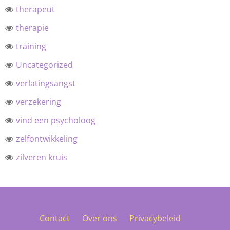
therapeut
therapie
training
Uncategorized
verlatingsangst
verzekering
vind een psycholoog
zelfontwikkeling
zilveren kruis
Contact
Over ons
Privacybeleid