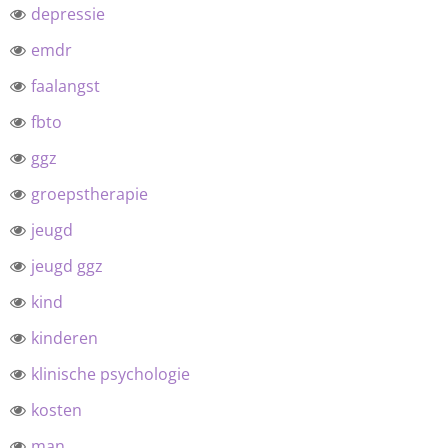
depressie
emdr
faalangst
fbto
ggz
groepstherapie
jeugd
jeugd ggz
kind
kinderen
klinische psychologie
kosten
man