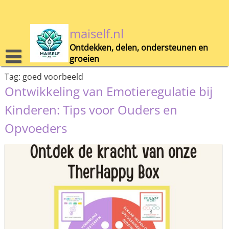
Skip
to
content
maiself.nl
Ontdekken, delen, ondersteunen en
groeien
Tag:
goed voorbeeld
Ontwikkeling van Emotieregulatie bij
Kinderen: Tips voor Ouders en
Opvoeders