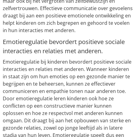
maar ook bij het vergroten van zelfbewustzijn en
zelfvertrouwen. Effectieve communicatie over gevoelens
draagt bij aan een positieve emotionele ontwikkeling en
helpt kinderen om zich begrepen en gehoord te voelen
in hun interacties met anderen.
Emotieregulatie bevordert positieve sociale
interacties en relaties met anderen.
Emotieregulatie bij kinderen bevordert positieve sociale
interacties en relaties met anderen. Wanneer kinderen
in staat zijn om hun emoties op een gezonde manier te
begrijpen en te beheersen, kunnen ze effectiever
communiceren en empathie tonen naar anderen toe.
Door emotieregulatie leren kinderen ook hoe ze
conflicten op een constructieve manier kunnen
oplossen en hoe ze respectvol met anderen kunnen
omgaan. Dit draagt bij aan het opbouwen van sterke en
gezonde relaties, zowel op jonge leeftijd als in latere
stadia van hun leven. Emotieregulatie speelt dus een