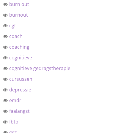
burn out
burnout
cgt
coach
coaching
cognitieve
cognitieve gedragstherapie
cursussen
depressie
emdr
faalangst
fbto
ggz