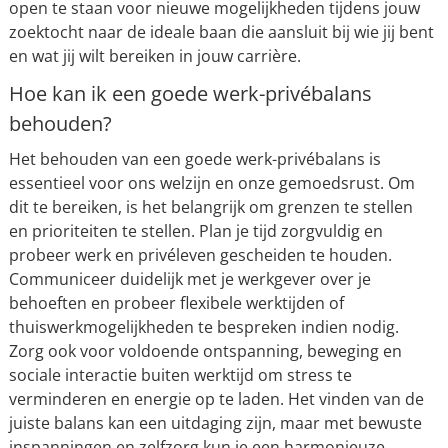
open te staan voor nieuwe mogelijkheden tijdens jouw
zoektocht naar de ideale baan die aansluit bij wie jij bent
en wat jij wilt bereiken in jouw carrière.
Hoe kan ik een goede werk-privébalans
behouden?
Het behouden van een goede werk-privébalans is
essentieel voor ons welzijn en onze gemoedsrust. Om
dit te bereiken, is het belangrijk om grenzen te stellen
en prioriteiten te stellen. Plan je tijd zorgvuldig en
probeer werk en privéleven gescheiden te houden.
Communiceer duidelijk met je werkgever over je
behoeften en probeer flexibele werktijden of
thuiswerkmogelijkheden te bespreken indien nodig.
Zorg ook voor voldoende ontspanning, beweging en
sociale interactie buiten werktijd om stress te
verminderen en energie op te laden. Het vinden van de
juiste balans kan een uitdaging zijn, maar met bewuste
inspanningen en zelfzorg kun je een harmonieuze