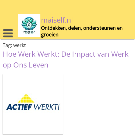
Skip
to
content
maiself.nl
Ontdekken, delen, ondersteunen en
groeien
Tag:
werkt
Hoe Werk Werkt: De Impact van Werk
op Ons Leven