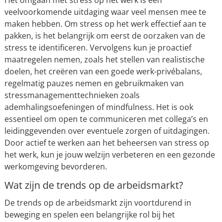
Het omgaan met stress op het werk is een
veelvoorkomende uitdaging waar veel mensen mee te
maken hebben. Om stress op het werk effectief aan te
pakken, is het belangrijk om eerst de oorzaken van de
stress te identificeren. Vervolgens kun je proactief
maatregelen nemen, zoals het stellen van realistische
doelen, het creëren van een goede werk-privébalans,
regelmatig pauzes nemen en gebruikmaken van
stressmanagementtechnieken zoals
ademhalingsoefeningen of mindfulness. Het is ook
essentieel om open te communiceren met collega’s en
leidinggevenden over eventuele zorgen of uitdagingen.
Door actief te werken aan het beheersen van stress op
het werk, kun je jouw welzijn verbeteren en een gezonde
werkomgeving bevorderen.
Wat zijn de trends op de arbeidsmarkt?
De trends op de arbeidsmarkt zijn voortdurend in
beweging en spelen een belangrijke rol bij het