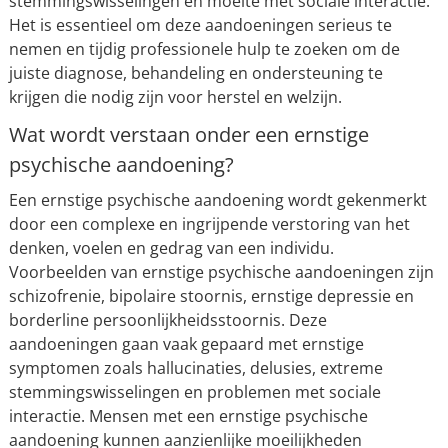
stemmingswisselingen en moeite met sociale interactie.
Het is essentieel om deze aandoeningen serieus te
nemen en tijdig professionele hulp te zoeken om de
juiste diagnose, behandeling en ondersteuning te
krijgen die nodig zijn voor herstel en welzijn.
Wat wordt verstaan ​​onder een ernstige
psychische aandoening?
Een ernstige psychische aandoening wordt gekenmerkt
door een complexe en ingrijpende verstoring van het
denken, voelen en gedrag van een individu.
Voorbeelden van ernstige psychische aandoeningen zijn
schizofrenie, bipolaire stoornis, ernstige depressie en
borderline persoonlijkheidsstoornis. Deze
aandoeningen gaan vaak gepaard met ernstige
symptomen zoals hallucinaties, delusies, extreme
stemmingswisselingen en problemen met sociale
interactie. Mensen met een ernstige psychische
aandoening kunnen aanzienlijke moeilijkheden