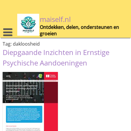
Skip
to
content
maiself.nl
Ontdekken, delen, ondersteunen en
groeien
Tag:
dakloosheid
Diepgaande Inzichten in Ernstige
Psychische Aandoeningen