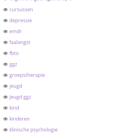
cursussen
depressie
emdr
faalangst
fbto
ggz
groepstherapie
jeugd
jeugd ggz
kind
kinderen
klinische psychologie