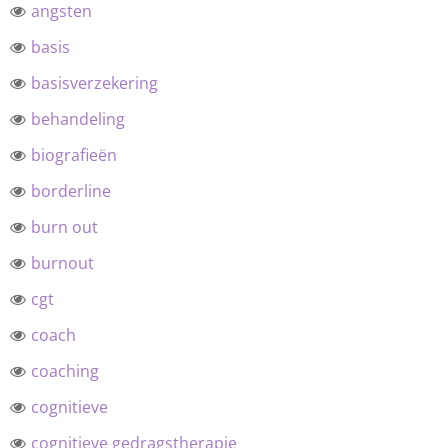
angsten
basis
basisverzekering
behandeling
biografieën
borderline
burn out
burnout
cgt
coach
coaching
cognitieve
cognitieve gedragstherapie