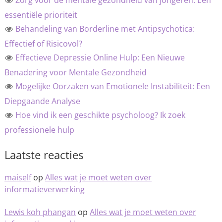
Zorg voor de mentale gezondheid van jongeren: Een
essentiële prioriteit
Behandeling van Borderline met Antipsychotica:
Effectief of Risicovol?
Effectieve Depressie Online Hulp: Een Nieuwe
Benadering voor Mentale Gezondheid
Mogelijke Oorzaken van Emotionele Instabiliteit: Een
Diepgaande Analyse
Hoe vind ik een geschikte psycholoog? Ik zoek
professionele hulp
Laatste reacties
maiself
op
Alles wat je moet weten over
informatieverwerking
Lewis koh phangan
op
Alles wat je moet weten over