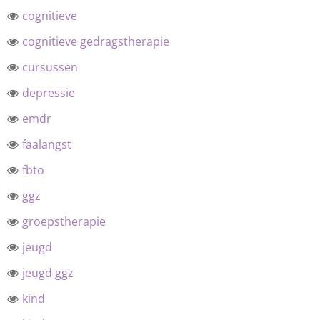
cognitieve
cognitieve gedragstherapie
cursussen
depressie
emdr
faalangst
fbto
ggz
groepstherapie
jeugd
jeugd ggz
kind