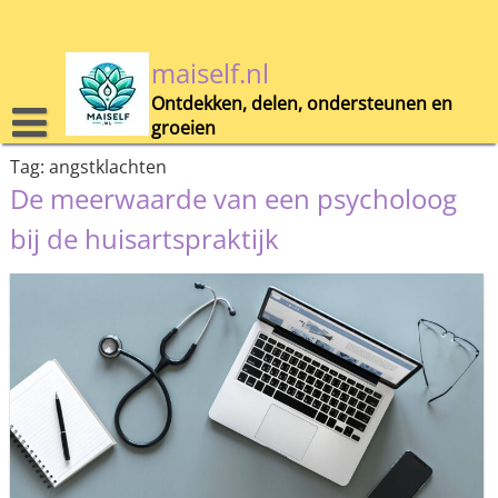
Skip
to
content
maiself.nl
Ontdekken, delen, ondersteunen en
groeien
Tag:
angstklachten
De meerwaarde van een psycholoog
bij de huisartspraktijk