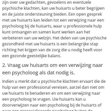
zijn over uw gedachten, gevoelens en eventuele
psychische klachten, kan uw huisarts u beter begrijpen
en de juiste ondersteuning bieden. Een open gesprek
met uw huisarts kan leiden tot een verwijzing naar een
psycholoog bij de huisarts, waar u professionele hulp
kunt ontvangen en samen kunt werken aan het
verbeteren van uw welzijn. Het delen van uw psychische
gezondheid met uw huisarts is een belangrijke stap
richting het krijgen van de zorg die u nodig heeft voor
een gezonde geestelijke balans.
2. Vraag uw huisarts om een verwijzing naar
een psycholoog als dat nodig is.
Indien u merkt dat u psychische klachten ervaart die de
hulp van een professional vereisen, aarzel dan niet om
uw huisarts te benaderen en om een verwijzing naar
een psycholoog te vragen. Uw huisarts kan u
doorverwijzen naar een psycholoog bij de huisarts of
naar een gespecialiseerde psycholoog buiten de