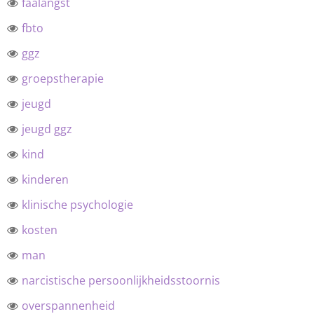
faalangst
fbto
ggz
groepstherapie
jeugd
jeugd ggz
kind
kinderen
klinische psychologie
kosten
man
narcistische persoonlijkheidsstoornis
overspannenheid