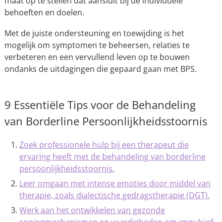
maat op te stellen dat aansluit bij de individuele
behoeften en doelen.
Met de juiste ondersteuning en toewijding is het
mogelijk om symptomen te beheersen, relaties te
verbeteren en een vervullend leven op te bouwen
ondanks de uitdagingen die gepaard gaan met BPS.
9 Essentiële Tips voor de Behandeling
van Borderline Persoonlijkheidsstoornis
Zoek professionele hulp bij een therapeut die
ervaring heeft met de behandeling van borderline
persoonlijkheidsstoornis.
Leer omgaan met intense emoties door middel van
therapie, zoals dialectische gedragstherapie (DGT).
Werk aan het ontwikkelen van gezonde