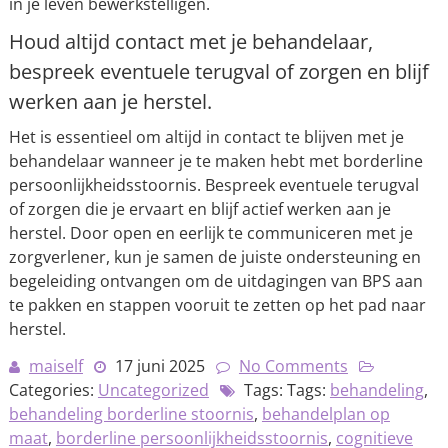
in je leven bewerkstelligen.
Houd altijd contact met je behandelaar,
bespreek eventuele terugval of zorgen en blijf
werken aan je herstel.
Het is essentieel om altijd in contact te blijven met je
behandelaar wanneer je te maken hebt met borderline
persoonlijkheidsstoornis. Bespreek eventuele terugval
of zorgen die je ervaart en blijf actief werken aan je
herstel. Door open en eerlijk te communiceren met je
zorgverlener, kun je samen de juiste ondersteuning en
begeleiding ontvangen om de uitdagingen van BPS aan
te pakken en stappen vooruit te zetten op het pad naar
herstel.
maiself
17 juni 2025
No Comments
Categories:
Uncategorized
Tags: Tags:
behandeling
,
behandeling borderline stoornis
,
behandelplan op
maat
,
borderline persoonlijkheidsstoornis
,
cognitieve