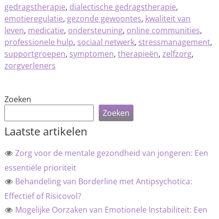
gedragstherapie
,
dialectische gedragstherapie
,
emotieregulatie
,
gezonde gewoontes
,
kwaliteit van
leven
,
medicatie
,
ondersteuning
,
online communities
,
professionele hulp
,
sociaal netwerk
,
stressmanagement
,
supportgroepen
,
symptomen
,
therapieën
,
zelfzorg
,
zorgverleners
Zoeken
Zoeken
Laatste artikelen
Zorg voor de mentale gezondheid van jongeren: Een
essentiële prioriteit
Behandeling van Borderline met Antipsychotica:
Effectief of Risicovol?
Mogelijke Oorzaken van Emotionele Instabiliteit: Een